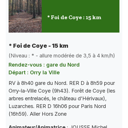
* Foi de Coye : 15 km
* Foi de Coye - 15 km
(Niveau : * - allure modérée de 3,5 à 4 km/h)
Rendez-vous : gare du Nord
Départ : Orry la Ville
RV à 8h40 gare du Nord. RER D à 8h59 pour
Orry-la-Ville Coye (9h43). Forêt de Coye (les
arbres entrelacés, le château d’Hérivaux),
Luzarches. RER D 16h06 pour Paris Nord
(16h59). Aller Hors Zone
Animateur/Animatrice
: JOUSSE Michel