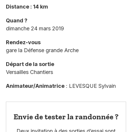
Distance : 14 km
Quand ?
dimanche 24 mars 2019
Rendez-vous
gare la Défense grande Arche
Départ de la sortie
Versailles Chantiers
Animateur/Animatrice
: LEVESQUE Sylvain
Envie de tester la randonnée ?
Deux invitation à des sorties d’essai sont