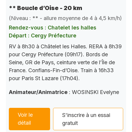
** Boucle d’Oise - 20 km
(Niveau : ** - allure moyenne de 4 à 4,5 km/h)
Rendez-vous : Chatelet les halles
Départ : Cergy Préfecture
RV à 8h30 à Châtelet les Halles. RERA à 8h39
pour Cergy Préfecture (09h17). Bords de
Seine, GR de Pays, ceinture verte de l’Île de
France. Conflans-Fin-d’Oise. Train à 16h33
pour Paris St Lazare (17h04).
Animateur/Animatrice
: WOSINSKI Evelyne
Voir le
S'inscrire à un essai
détail
gratuit