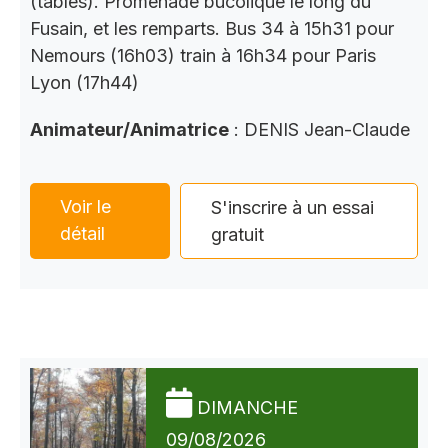
(tables). Promenade bucolique le long du
Fusain, et les remparts. Bus 34 à 15h31 pour
Nemours (16h03) train à 16h34 pour Paris
Lyon (17h44)
Animateur/Animatrice
: DENIS Jean-Claude
Voir le
S'inscrire à un essai
détail
gratuit
DIMANCHE
09/08/2026