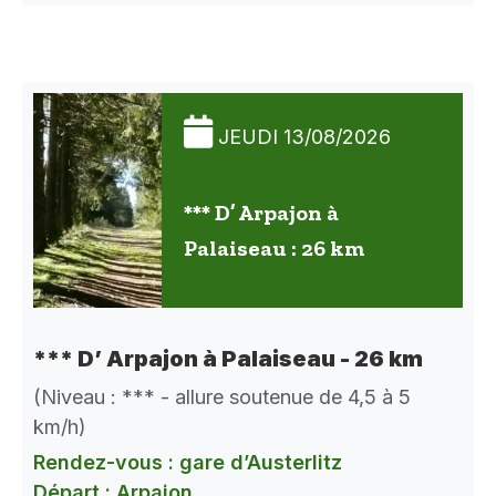
JEUDI 13/08/2026
*** D’ Arpajon à
Palaiseau : 26 km
*** D’ Arpajon à Palaiseau - 26 km
(Niveau : *** - allure soutenue de 4,5 à 5
km/h)
Rendez-vous : gare d’Austerlitz
Départ : Arpajon