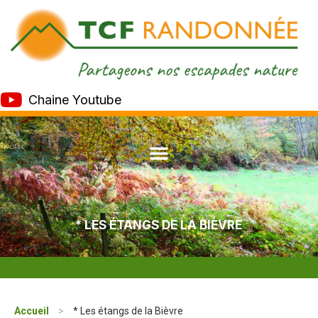
Chaine Youtube
* LES ÉTANGS DE LA BIÈVRE
Accueil
>
* Les étangs de la Bièvre