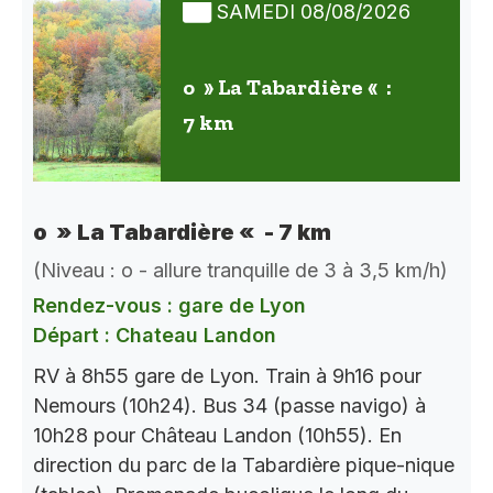
SAMEDI 08/08/2026
o » La Tabardière « :
7 km
o » La Tabardière « - 7 km
(Niveau : o - allure tranquille de 3 à 3,5 km/h)
Rendez-vous : gare de Lyon
Départ : Chateau Landon
RV à 8h55 gare de Lyon. Train à 9h16 pour
Nemours (10h24). Bus 34 (passe navigo) à
10h28 pour Château Landon (10h55). En
direction du parc de la Tabardière pique-nique