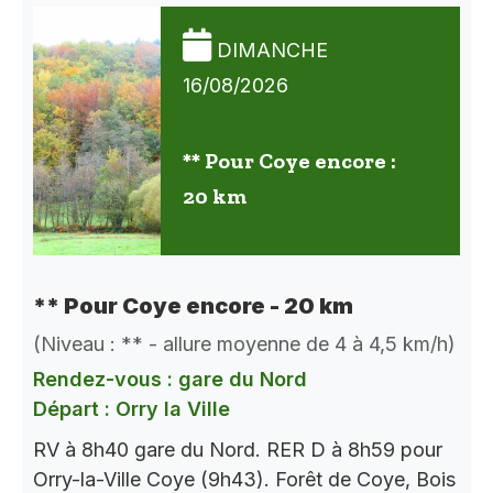
DIMANCHE
16/08/2026
** Pour Coye encore :
20 km
** Pour Coye encore - 20 km
(Niveau : ** - allure moyenne de 4 à 4,5 km/h)
Rendez-vous : gare du Nord
Départ : Orry la Ville
RV à 8h40 gare du Nord. RER D à 8h59 pour
Orry-la-Ville Coye (9h43). Forêt de Coye, Bois