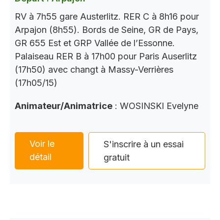
RV à 7h55 gare Austerlitz. RER C à 8h16 pour
Arpajon (8h55). Bords de Seine, GR de Pays,
GR 655 Est et GRP Vallée de l’Essonne.
Palaiseau RER B à 17h00 pour Paris Auserlitz
(17h50) avec changt à Massy-Verrières
(17h05/15)
Animateur/Animatrice
: WOSINSKI Evelyne
Voir le
S'inscrire à un essai
détail
gratuit