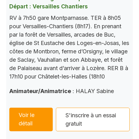
Départ : Versailles Chantiers
RV à 7h50 gare Montparnasse. TER à 8h05
pour Versailles-Chantiers (8h17). En prenant
par la forêt de Versailles, arcades de Buc,
église de St Eustache des Loges-en-Josas, les
côtes de Montbron, ferme d’Orsigny, le village
de Saclay, Vauhallan et son Abbaye, et forêt
de Palaiseau avant d’arriver à Lozère. RER B à
17h10 pour Châtelet-les-Halles (18h10
Animateur/Animatrice
: HALAY Sabine
Voir le
S'inscrire à un essai
détail
gratuit