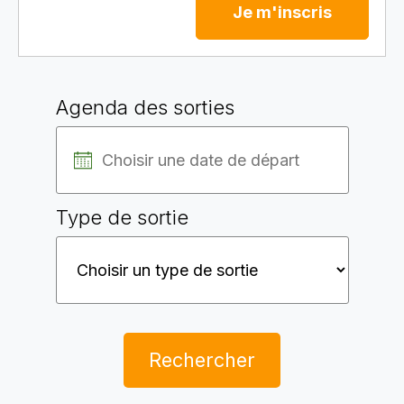
Je m'inscris
Agenda des sorties
Type de sortie
Rechercher