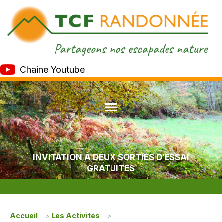
Chaine Youtube
INVITATION À DEUX SORTIES D’ESSAI
GRATUITES
Accueil
>
Les Activités
>