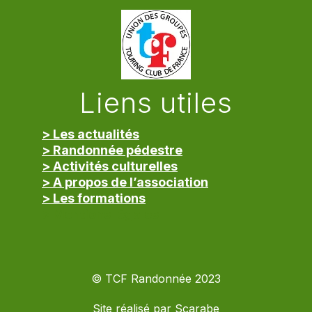
Liens utiles
> Les actualités
> Randonnée pédestre
> Activités culturelles
> A propos de l’association
> Les formations
> Mentions légales
© TCF Randonnée 2023
Site réalisé par
Scarabe