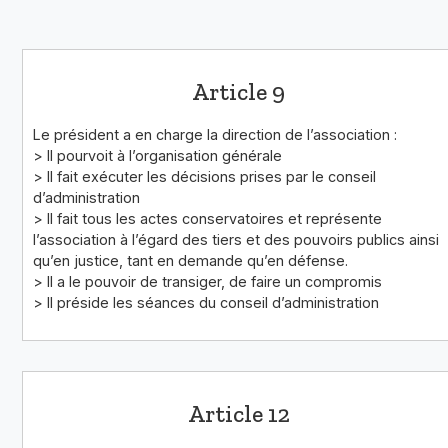
Article 9
Le président a en charge la direction de l’association :
> Il pourvoit à l’organisation générale
> Il fait exécuter les décisions prises par le conseil
d’administration
> Il fait tous les actes conservatoires et représente
l’association à l’égard des tiers et des pouvoirs publics ainsi
qu’en justice, tant en demande qu’en défense.
> Il a le pouvoir de transiger, de faire un compromis
> Il préside les séances du conseil d’administration
Article 12