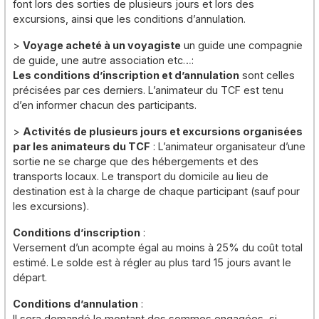
font lors des sorties de plusieurs jours et lors des
excursions, ainsi que les conditions d’annulation.
>
Voyage acheté à un voyagiste
un guide une compagnie
de guide, une autre association etc…:
Les conditions d’inscription et d’annulation
sont celles
précisées par ces derniers. L’animateur du TCF est tenu
d’en informer chacun des participants.
>
Activités de plusieurs jours et excursions organisées
par les animateurs du TCF
: L’animateur organisateur d’une
sortie ne se charge que des hébergements et des
transports locaux. Le transport du domicile au lieu de
destination est à la charge de chaque participant (sauf pour
les excursions).
Conditions d’inscription
:
Versement d’un acompte égal au moins à 25% du coût total
estimé. Le solde est à régler au plus tard 15 jours avant le
départ.
Conditions d’annulation
:
Il sera demandé le montant des sommes engagées, si