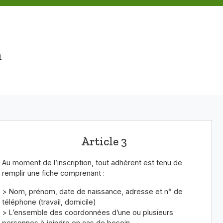
n
Article 3
Au moment de l’inscription, tout adhérent est tenu de
remplir une fiche comprenant :
> Nom, prénom, date de naissance, adresse et n° de
téléphone (travail, domicile)
> L’ensemble des coordonnées d’une ou plusieurs
personnes à joindre en cas de besoin.