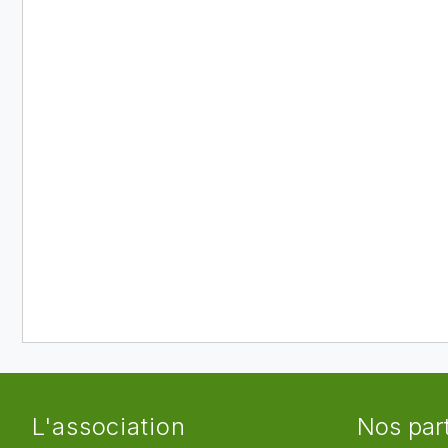
L'association
Nos par