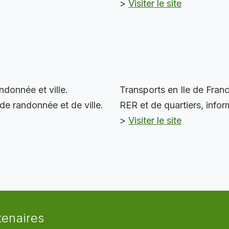
>
Visiter le site
donnée et ville.
Transports en Ile de Franc
e randonnée et de ville.
RER et de quartiers, informa
>
Visiter le site
tenaires