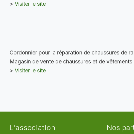
>
Visiter le site
Cordonnier pour la réparation de chaussures de ran
Magasin de vente de chaussures et de vêtements d
>
Visiter le site
L'association
Nos par