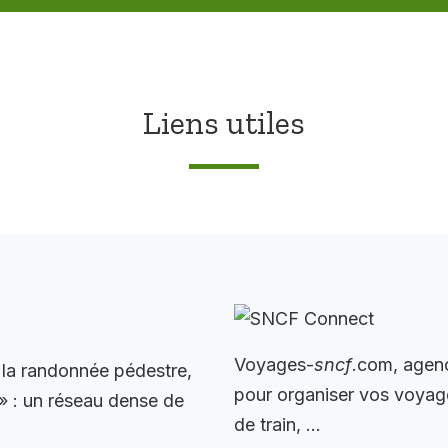
Liens utiles
Voyages-
sncf
.com, agen
 la randonnée pédestre,
pour organiser vos voyages
 » : un réseau dense de
de train, …