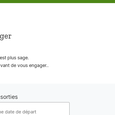
ager
est plus sage.
vant de vous engager..
sorties