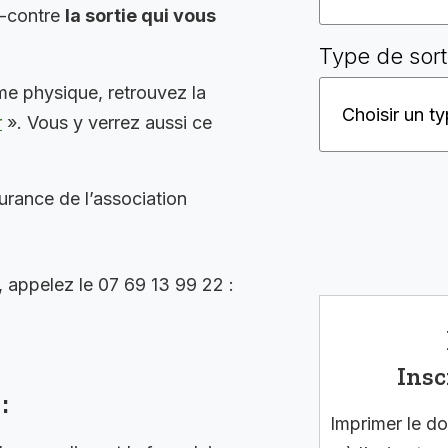
i-contre
la sortie qui vous
Type de sort
me physique, retrouvez la
r
». Vous y verrez aussi ce
surance de l’association
, appelez le 07 69 13 99 22 :
Insc
:
Imprimer le do