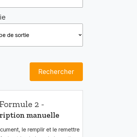
ie
Rechercher
Formule 2 -
ription manuelle
cument, le remplir et le remettre