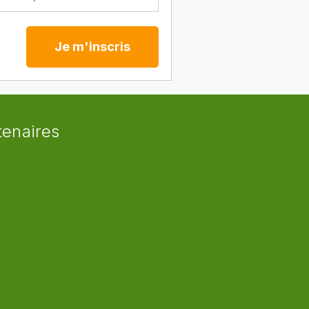
Je m'inscris
tenaires