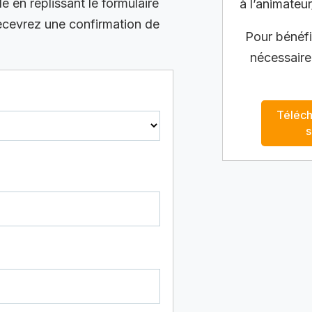
en replissant le formulaire
à l’animateur
recevrez une confirmation de
Pour bénéfic
nécessaire
Téléch
s