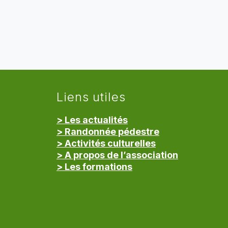
Liens utiles
> Les actualités
> Randonnée pédestre
> Activités culturelles
> A propos de l’association
> Les formations
> Mentions légales