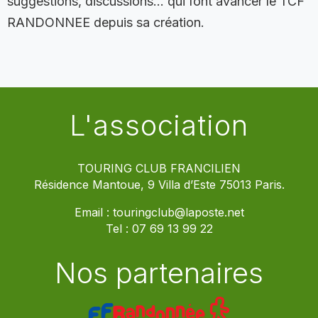
suggestions, discussions… qui font avancer le TCF
RANDONNEE depuis sa création.
L'association
TOURING CLUB FRANCILIEN
Résidence Mantoue, 9 Villa d’Este 75013 Paris.
Email :
touringclub@laposte.net
Tel :
07 69 13 99 22
Nos partenaires