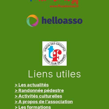
Liens utiles
> Les actualités
> Randonnée pédestre
> Activités culturelles
> A propos de l’association
> Les formations