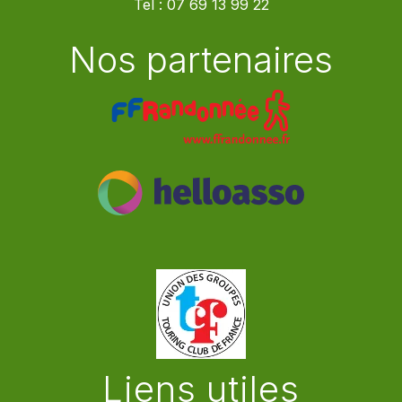
Tel :
07 69 13 99 22
Nos partenaires
Liens utiles