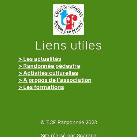
Liens utiles
> Les actualités
> Randonnée pédestre
> Activités culturelles
> A propos de l’association
> Les formations
> Mentions légales
© TCF Randonnée 2023
Site réalisé par
Scarabe