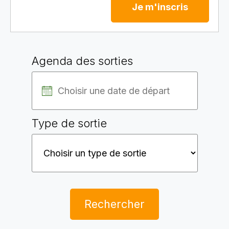
Je m'inscris
Agenda des sorties
Type de sortie
Rechercher