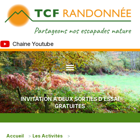
Chaine Youtube
INVITATION À DEUX SORTIES D’ESSAI
GRATUITES
Accueil
>
Les Activités
>