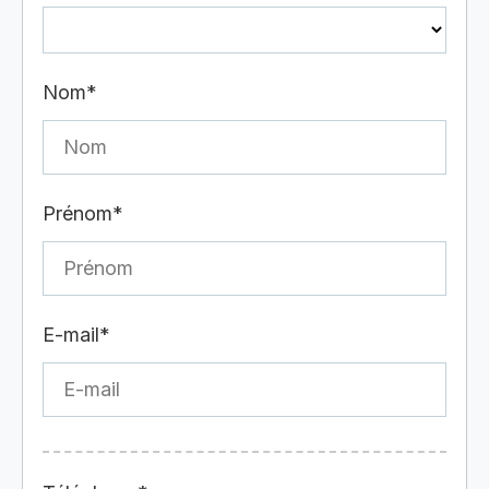
Nom*
Prénom*
E-mail*