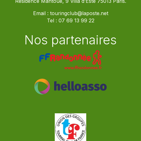
Résidence Mantoue, 9 Villa d’Este 75013 Paris.
Email :
touringclub@laposte.net
Tel :
07 69 13 99 22
Nos partenaires