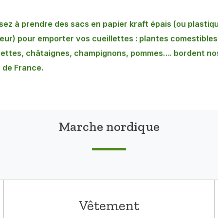
ez à prendre des sacs en papier kraft épais (ou plastiqu
ueur) pour emporter vos cueillettes : plantes comestible
settes, châtaignes, champignons, pommes…. bordent no
e de France.
Marche nordique
Vêtement