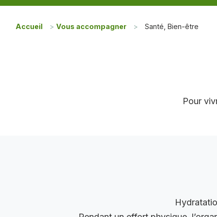
Accueil
>
Vous accompagner
>
Santé, Bien-être
Pour viv
Hydratatio
Pendant un effort physique, l’organ