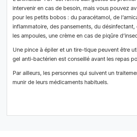
intervenir en cas de besoin, mais vous pouvez av
pour les petits bobos : du paracétamol, de l’arni
inflammatoire, des pansements, du désinfectant
les ampoules, une crème en cas de piqûre d’inse
Une pince à épiler et un tire-tique peuvent être u
gel anti-bactérien est conseillé avant les repas p
Par ailleurs, les personnes qui suivent un traitem
munir de leurs médicaments habituels.