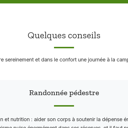
Quelques conseils
re sereinement et dans le confort une journée à la ca
Randonnée pédestre
n et nutrition : aider son corps à soutenir la dépense é
isme puise énormément dans ses réserves, et il faut pr