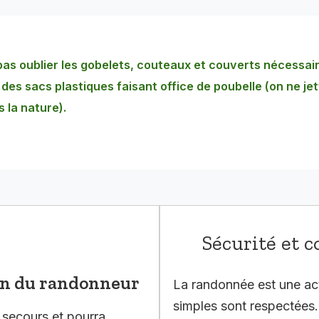
as oublier les gobelets, couteaux et couverts nécessair
des sacs plastiques faisant office de poubelle (on ne jet
 la nature).
Sécurité et
ion du randonneur
La randonnée est une ac
simples sont respectées.
 secours et pourra