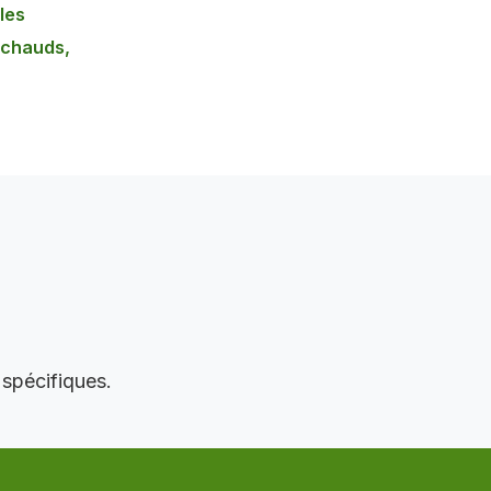
les
 chauds,
 spécifiques.