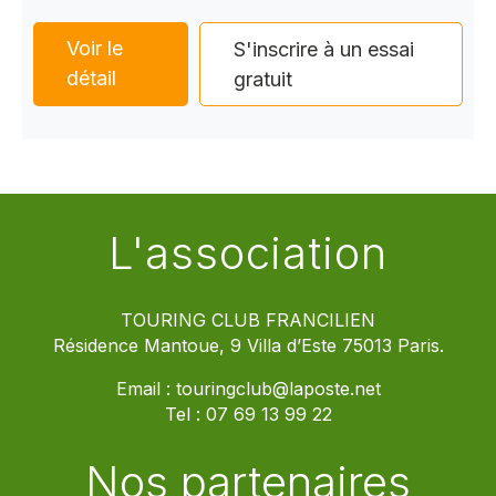
Voir le
S'inscrire à un essai
détail
gratuit
L'association
TOURING CLUB FRANCILIEN
Résidence Mantoue, 9 Villa d’Este 75013 Paris.
Email :
touringclub@laposte.net
Tel :
07 69 13 99 22
Nos partenaires