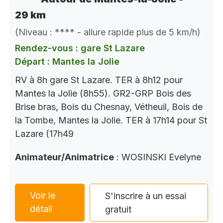
29 km
(Niveau : **** - allure rapide plus de 5 km/h)
Rendez-vous : gare St Lazare
Départ : Mantes la Jolie
RV à 8h gare St Lazare. TER à 8h12 pour
Mantes la Jolie (8h55). GR2-GRP Bois des
Brise bras, Bois du Chesnay, Vétheuil, Bois de
la Tombe, Mantes la Jolie. TER à 17h14 pour St
Lazare (17h49
Animateur/Animatrice
: WOSINSKI Evelyne
Voir le
S'inscrire à un essai
détail
gratuit