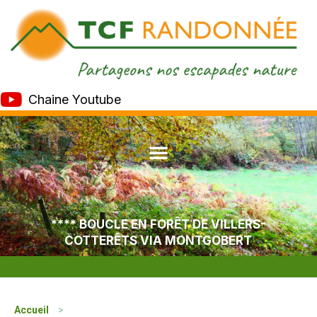
Chaine Youtube
**** BOUCLE EN FORÊT DE VILLERS-
COTTERÊTS VIA MONTGOBERT
Accueil
>