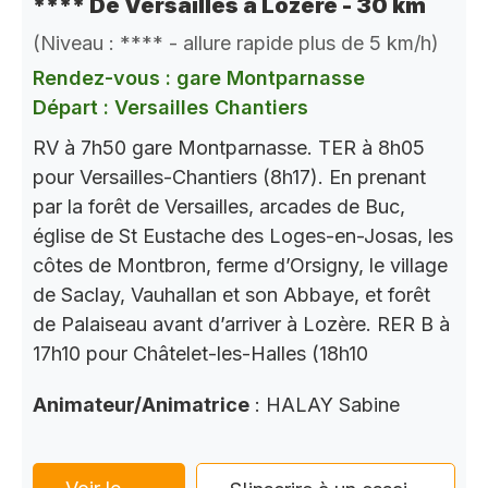
**** De Versailles à Lozère - 30 km
(Niveau : **** - allure rapide plus de 5 km/h)
Rendez-vous : gare Montparnasse
Départ : Versailles Chantiers
RV à 7h50 gare Montparnasse. TER à 8h05
pour Versailles-Chantiers (8h17). En prenant
par la forêt de Versailles, arcades de Buc,
église de St Eustache des Loges-en-Josas, les
côtes de Montbron, ferme d’Orsigny, le village
de Saclay, Vauhallan et son Abbaye, et forêt
de Palaiseau avant d’arriver à Lozère. RER B à
17h10 pour Châtelet-les-Halles (18h10
Animateur/Animatrice
: HALAY Sabine