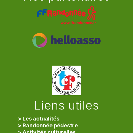
Liens utiles
> Les actualités
> Randonnée pédestre
> Activités culturelles