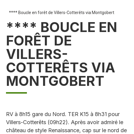
**** Boucle en forêt de Villers-Cotterêts via Montgobert
**** BOUCLE EN
FORÊT DE
VILLERS-
COTTERÊTS VIA
MONTGOBERT
RV à 8h15 gare du Nord. TER K15 à 8h31 pour
Villers-Cotterêts (09h22). Après avoir admiré le
château de style Renaissance, cap sur le nord de