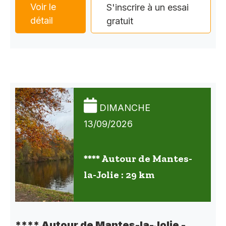
Voir le
S'inscrire à un essai
détail
gratuit
DIMANCHE
13/09/2026
**** Autour de Mantes-
la-Jolie : 29 km
**** Autour de Mantes-la-Jolie -