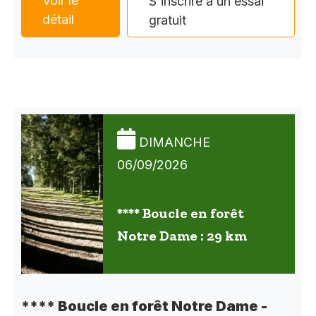
Voir le
S'inscrire à un essai
détail
gratuit
DIMANCHE
06/09/2026
**** Boucle en forêt
Notre Dame : 29 km
**** Boucle en forêt Notre Dame -