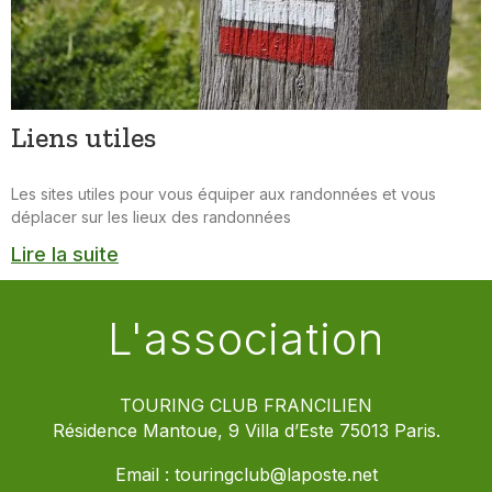
Liens utiles
Les sites utiles pour vous équiper aux randonnées et vous
déplacer sur les lieux des randonnées
Lire la suite
L'association
TOURING CLUB FRANCILIEN
Résidence Mantoue, 9 Villa d’Este 75013 Paris.
Email :
touringclub@laposte.net