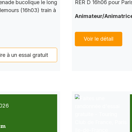
enade bucolique le long
RER D 16h06 pour Paris
Nemours (16h03) train à
Animateur/Animatric
Voir le détail
ire à un essai gratuit
026
 km