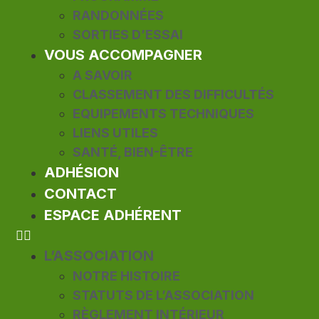
RANDONNÉES
SORTIES D’ESSAI
VOUS ACCOMPAGNER
A SAVOIR
CLASSEMENT DES DIFFICULTÉS
EQUIPEMENTS TECHNIQUES
LIENS UTILES
SANTÉ, BIEN-ÊTRE
ADHÉSION
CONTACT
ESPACE ADHÉRENT
L’ASSOCIATION
NOTRE HISTOIRE
STATUTS DE L’ASSOCIATION
RÈGLEMENT INTÉRIEUR