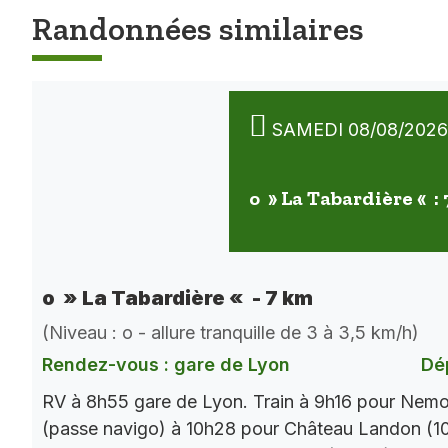
Randonnées similaires
SAMEDI 08/08/2026
o » La Tabardière « :
o » La Tabardière « - 7 km
(Niveau : o - allure tranquille de 3 à 3,5 km/h)
Rendez-vous : gare de Lyon
Dé
RV à 8h55 gare de Lyon. Train à 9h16 pour Nemo
(passe navigo) à 10h28 pour Château Landon (10