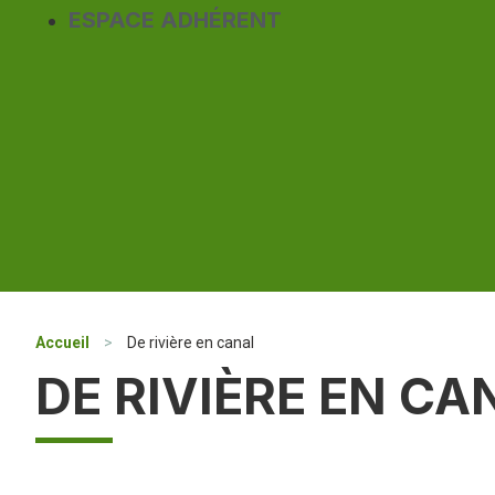
ESPACE ADHÉRENT
Accueil
>
De rivière en canal
DE RIVIÈRE EN CA