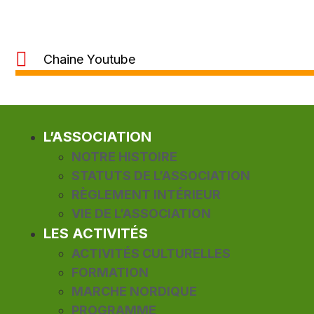
Chaine Youtube
L’ASSOCIATION
NOTRE HISTOIRE
STATUTS DE L’ASSOCIATION
RÈGLEMENT INTÉRIEUR
VIE DE L’ASSOCIATION
LES ACTIVITÉS
ACTIVITÉS CULTURELLES
FORMATION
MARCHE NORDIQUE
PROGRAMME