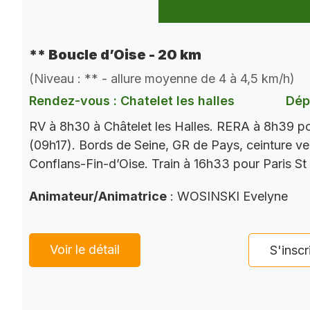
** Boucle d’Oise - 20 km
(Niveau : ** - allure moyenne de 4 à 4,5 km/h)
Rendez-vous : Chatelet les halles
Dép
RV à 8h30 à Châtelet les Halles. RERA à 8h39 p
(09h17). Bords de Seine, GR de Pays, ceinture ver
Conflans-Fin-d’Oise. Train à 16h33 pour Paris St
Animateur/Animatrice
: WOSINSKI Evelyne
Voir le détail
S'inscr