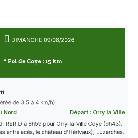
DIMANCHE 09/08/2026
* Foi de Coye : 15 km
km
dérée de 3,5 à 4 km/h)
u Nord
Départ : Orry la Ville
. RER D à 8h59 pour Orry-la-Ville Coye (9h43).
es entrelacés, le château d’Hérivaux), Luzarches.