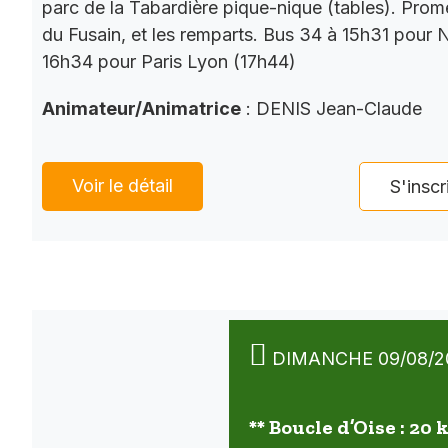
parc de la Tabardière pique-nique (tables). Prom
du Fusain, et les remparts. Bus 34 à 15h31 pour 
16h34 pour Paris Lyon (17h44)
Animateur/Animatrice
: DENIS Jean-Claude
Voir le détail
S'inscr
DIMANCHE 09/08/2
** Boucle d’Oise : 20