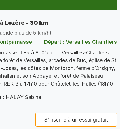
 à Lozère - 30 km
 rapide plus de 5 km/h)
Montparnasse
Départ : Versailles Chantiers
nasse. TER à 8h05 pour Versailles-Chantiers
a forêt de Versailles, arcades de Buc, église de St
Josas, les côtes de Montbron, ferme d’Orsigny,
auhallan et son Abbaye, et forêt de Palaiseau
e. RER B à 17h10 pour Châtelet-les-Halles (18h10
e
: HALAY Sabine
S'inscrire à un essai gratuit