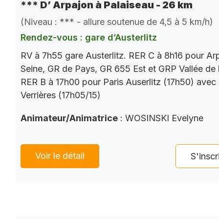
*** D’ Arpajon à Palaiseau - 26 km
(Niveau : *** - allure soutenue de 4,5 à 5 km/h)
Rendez-vous : gare d’Austerlitz
RV à 7h55 gare Austerlitz. RER C à 8h16 pour Ar
Seine, GR de Pays, GR 655 Est et GRP Vallée de 
RER B à 17h00 pour Paris Auserlitz (17h50) avec
Verrières (17h05/15)
Animateur/Animatrice
: WOSINSKI Evelyne
Voir le détail
S'inscr