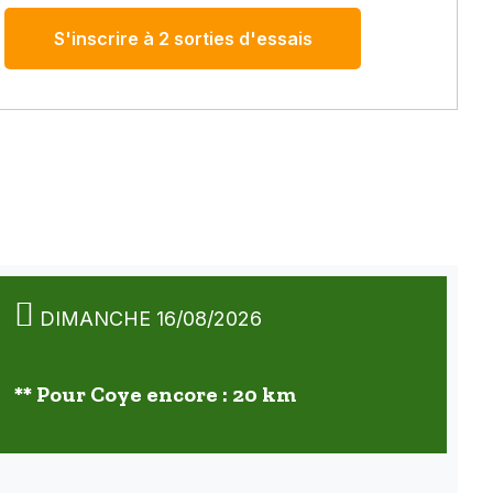
S'inscrire à 2 sorties d'essais
DIMANCHE 16/08/2026
** Pour Coye encore : 20 km