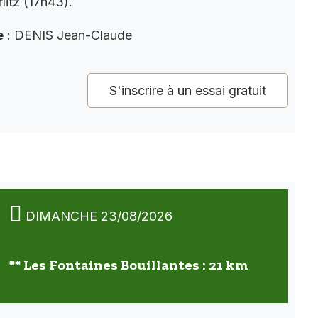
litz (17h43).
e
: DENIS Jean-Claude
S'inscrire à un essai gratuit
DIMANCHE 23/08/2026
** Les Fontaines Bouillantes : 21 km