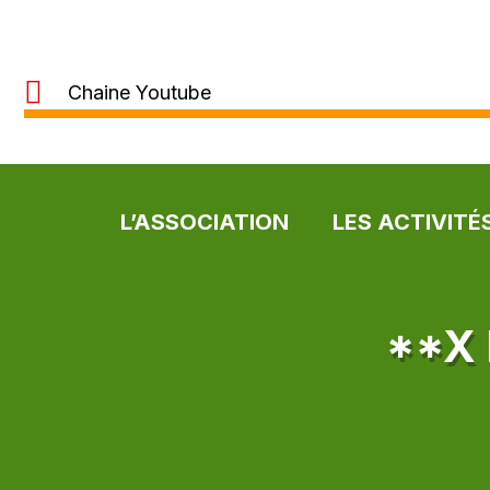
Chaine Youtube
L’ASSOCIATION
LES ACTIVITÉ
**X 