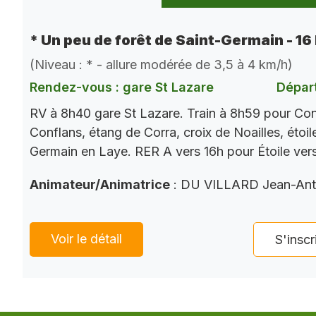
* Un peu de forêt de Saint-Germain - 16
(Niveau : * - allure modérée de 3,5 à 4 km/h)
Rendez-vous : gare St Lazare
Départ
RV à 8h40 gare St Lazare. Train à 8h59 pour Con
Conflans, étang de Corra, croix de Noailles, étoi
Germain en Laye. RER A vers 16h pour Étoile ver
Animateur/Animatrice
: DU VILLARD Jean-Ant
Voir le détail
S'inscr