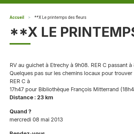
Accueil
>
**X Le printemps des fleurs
**X LE PRINTEMP
RV au guichet à Etrechy à 9h08. RER C passant à 8
Quelques pas sur les chemins locaux pour trouver 
RER C à
17h47 pour Bibliothèque François Mitterrand (18h4
Distance : 23 km
Quand ?
mercredi 08 mai 2013
Rendez-vous