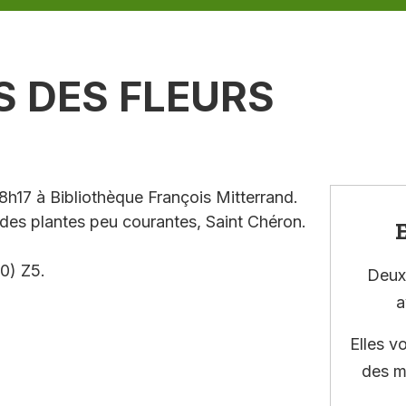
S DES FLEURS
h17 à Bibliothèque François Mitterrand.
des plantes peu courantes, Saint Chéron.
E
0) Z5.
Deux 
a
Elles v
des m