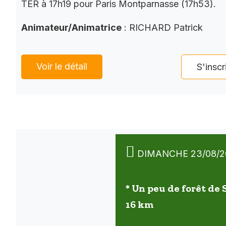
TER à 17h19 pour Paris Montparnasse (17h53).
Animateur/Animatrice
: RICHARD Patrick
Voir le détail
S'inscr
DIMANCHE 23/08/2
* Un peu de forêt de
16 km