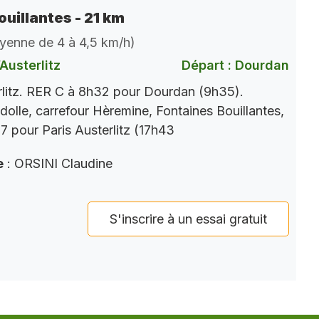
ouillantes - 21 km
oyenne de 4 à 4,5 km/h)
Austerlitz
Départ : Dourdan
rlitz. RER C à 8h32 pour Dourdan (9h35).
dolle, carrefour Hèremine, Fontaines Bouillantes,
 pour Paris Austerlitz (17h43
e
: ORSINI Claudine
S'inscrire à un essai gratuit