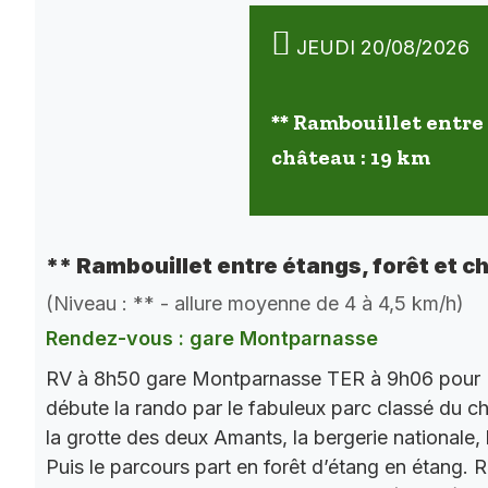
JEUDI 20/08/2026
** Rambouillet entre 
château : 19 km
** Rambouillet entre étangs, forêt et c
(Niveau : ** - allure moyenne de 4 à 4,5 km/h)
Rendez-vous : gare Montparnasse
RV à 8h50 gare Montparnasse TER à 9h06 pour 
débute la rando par le fabuleux parc classé du châ
la grotte des deux Amants, la bergerie nationale, l
Puis le parcours part en forêt d’étang en étang. 