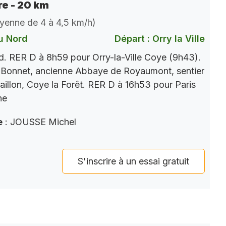
e - 20 km
oyenne de 4 à 4,5 km/h)
u Nord
Départ : Orry la Ville
. RER D à 8h59 pour Orry-la-Ville Coye (9h43).
 Bonnet, ancienne Abbaye de Royaumont, sentier
aillon, Coye la Forêt. RER D à 16h53 pour Paris
ne
e
: JOUSSE Michel
S'inscrire à un essai gratuit