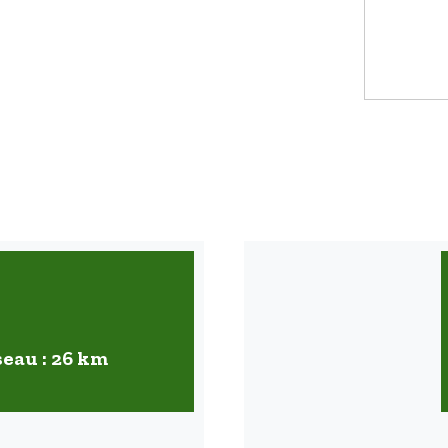
seau : 26 km