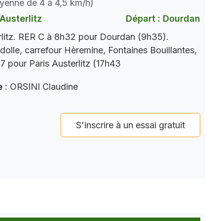
oyenne de 4 à 4,5 km/h)
Austerlitz
Départ : Dourdan
rlitz. RER C à 8h32 pour Dourdan (9h35).
dolle, carrefour Hèremine, Fontaines Bouillantes,
 pour Paris Austerlitz (17h43
e
: ORSINI Claudine
S'inscrire à un essai gratuit