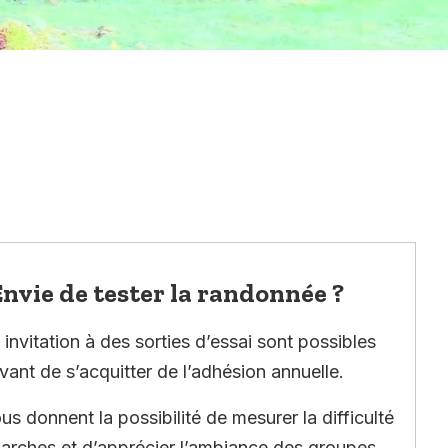
nvie de tester la randonnée ?
invitation à des sorties d’essai sont possibles
vant de s’acquitter de l’adhésion annuelle.
ous donnent la possibilité de mesurer la difficulté
arches et d’apprécier l’ambiance des groupes.