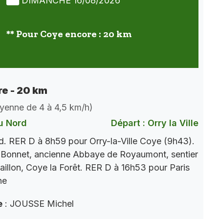
DIMANCHE 16/08/2026
** Pour Coye encore : 20 km
e - 20 km
oyenne de 4 à 4,5 km/h)
u Nord
Départ : Orry la Ville
. RER D à 8h59 pour Orry-la-Ville Coye (9h43).
 Bonnet, ancienne Abbaye de Royaumont, sentier
aillon, Coye la Forêt. RER D à 16h53 pour Paris
ne
e
: JOUSSE Michel