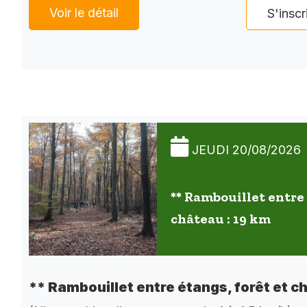
Voir le détail
S'inscr
JEUDI 20/08/2026
** Rambouillet entre 
château : 19 km
** Rambouillet entre étangs, forêt et c