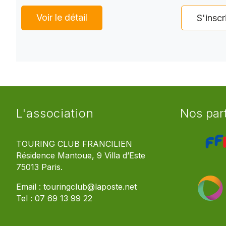
Voir le détail
S'inscr
L'association
Nos par
TOURING CLUB FRANCILIEN
Résidence Mantoue, 9 Villa d’Este
75013 Paris.
Email :
touringclub@laposte.net
Tel :
07 69 13 99 22