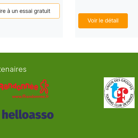
ire à un essai gratuit
Voir le détail
tenaires