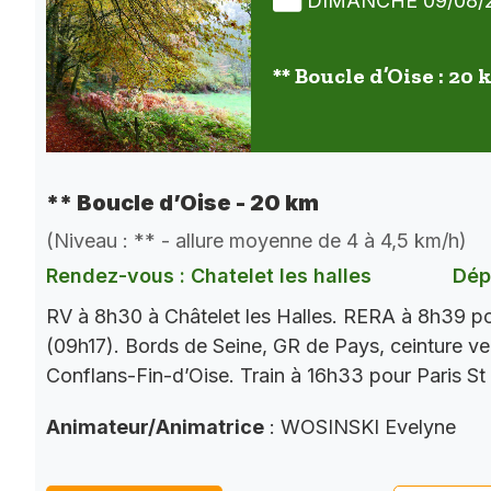
DIMANCHE 09/08/
** Boucle d’Oise : 20
** Boucle d’Oise - 20 km
(Niveau : ** - allure moyenne de 4 à 4,5 km/h)
Rendez-vous : Chatelet les halles
Dép
RV à 8h30 à Châtelet les Halles. RERA à 8h39 p
(09h17). Bords de Seine, GR de Pays, ceinture ver
Conflans-Fin-d’Oise. Train à 16h33 pour Paris St
Animateur/Animatrice
: WOSINSKI Evelyne