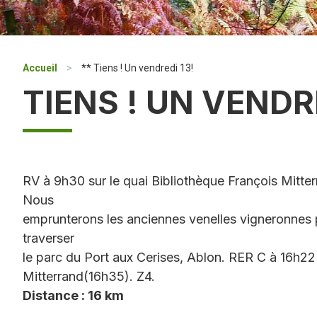
Accueil
>
** Tiens ! Un vendredi 13!
TIENS ! UN VENDRE
RV à 9h30 sur le quai Bibliothèque François Mitt
Nous
emprunterons les anciennes venelles vigneronnes 
traverser
le parc du Port aux Cerises, Ablon. RER C à 16h22
Mitterrand(16h35). Z4.
Distance : 16 km