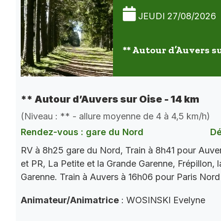
JEUDI 27/08/2026
** Autour d’Auvers su
** Autour d’Auvers sur Oise - 14 km
(Niveau : ** - allure moyenne de 4 à 4,5 km/h)
Rendez-vous : gare du Nord
Dé
RV à 8h25 gare du Nord, Train à 8h41 pour Auve
et PR, La Petite et la Grande Garenne, Frépillon, l
Garenne. Train à Auvers à 16h06 pour Paris Nord
Animateur/Animatrice
: WOSINSKI Evelyne