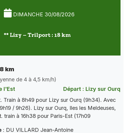
DIMANCHE 30/08/2026
** Lizy – Trilport : 18 km
 18 km
oyenne de 4 à 4,5 km/h)
 l'Est
Départ : Lizy sur Ourq
t. Train à 8h49 pour Lizy sur Ourq (9h34). Avec
9h19 / 9h26). Lizy sur Ourq, Iles les Meldeuses,
t. train à 16h38 pour Paris-Est (17h09
e
: DU VILLARD Jean-Antoine