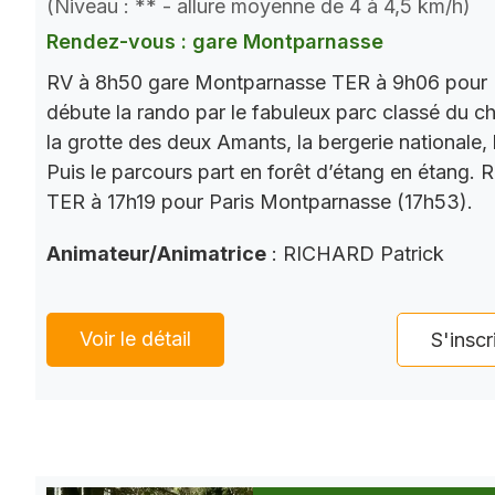
(Niveau : ** - allure moyenne de 4 à 4,5 km/h)
Rendez-vous : gare Montparnasse
RV à 8h50 gare Montparnasse TER à 9h06 pour 
débute la rando par le fabuleux parc classé du châ
la grotte des deux Amants, la bergerie nationale, l
Puis le parcours part en forêt d’étang en étang. 
TER à 17h19 pour Paris Montparnasse (17h53).
Animateur/Animatrice
: RICHARD Patrick
Voir le détail
S'inscr