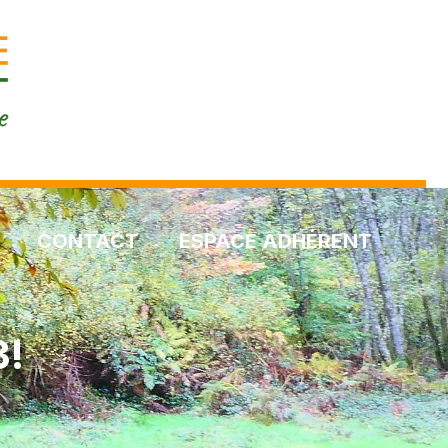
CONTACT
ESPACE ADHÉRENT
3!