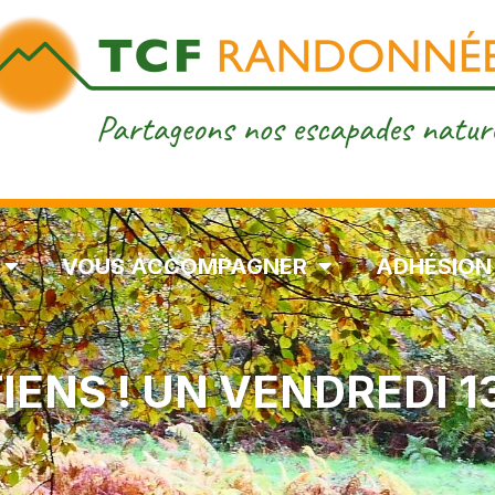
VOUS ACCOMPAGNER
ADHÉSION
IENS ! UN VENDREDI 1