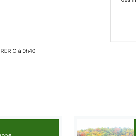
. RER C à 9h40