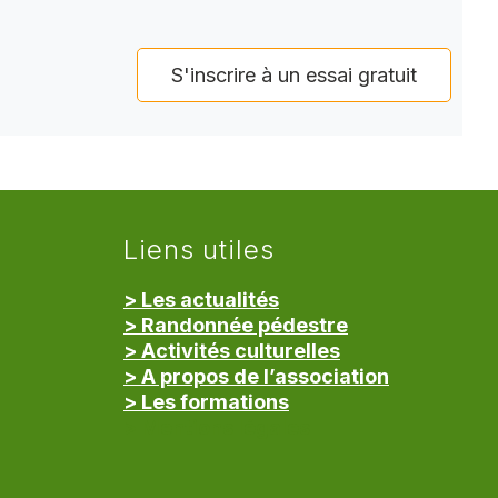
S'inscrire à un essai gratuit
Liens utiles
> Les actualités
> Randonnée pédestre
> Activités culturelles
> A propos de l’association
> Les formations
> Mentions légales