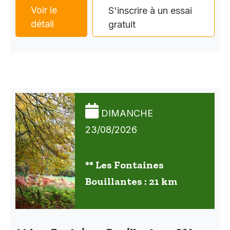
Voir le
S'inscrire à un essai
détail
gratuit
DIMANCHE
23/08/2026
** Les Fontaines
Bouillantes : 21 km