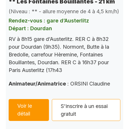
** Les Fontaines Bouillantes - 21 km
(Niveau : ** - allure moyenne de 4 à 4,5 km/h)
Rendez-vous : gare d’Austerlitz
Départ : Dourdan
RV à 8h15 gare d’Austerlitz. RER C à 8h32
pour Dourdan (9h35). Normont, Butte à la
Bredolle, carrefour Hèremine, Fontaines
Bouillantes, Dourdan. RER C à 16h37 pour
Paris Austerlitz (17h43
Animateur/Animatrice
: ORSINI Claudine
Voir le
S'inscrire à un essai
détail
gratuit