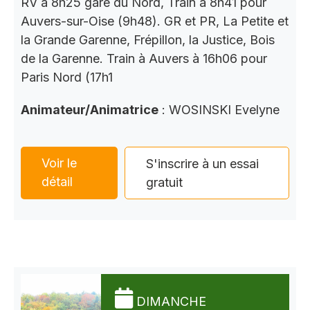
RV à 8h25 gare du Nord, Train à 8h41 pour
Auvers-sur-Oise (9h48). GR et PR, La Petite et
la Grande Garenne, Frépillon, la Justice, Bois
de la Garenne. Train à Auvers à 16h06 pour
Paris Nord (17h1
Animateur/Animatrice
: WOSINSKI Evelyne
Voir le
S'inscrire à un essai
détail
gratuit
DIMANCHE