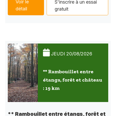
Voir le
S'inscrire à un essai
détail
gratuit
JEUDI 20/08/2026
** Rambouillet entre
étangs, forêt et château
: 19 km
** Rambouillet entre étangs, forêt et