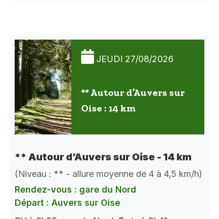
JEUDI 27/08/2026
** Autour d’Auvers sur
Oise : 14 km
** Autour d’Auvers sur Oise - 14 km
(Niveau : ** - allure moyenne de 4 à 4,5 km/h)
Rendez-vous : gare du Nord
Départ : Auvers sur Oise