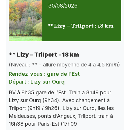
30/08/2026
** Lizy – Trilport : 18 km
** Lizy – Trilport - 18 km
(Niveau : ** - allure moyenne de 4 à 4,5 km/h)
Rendez-vous : gare de l'Est
Départ : Lizy sur Ourq
RV à 8h35 gare de l’Est. Train à 8h49 pour
Lizy sur Ourq (9h34). Avec changement à
Trilport (9h19 / 9h26). Lizy sur Ourq, Iles les
Meldeuses, ponts d’Angeux, Trilport. train à
16h38 pour Paris-Est (17h09