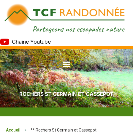
Chaine Youtube
ROCHERS ST GERMAIN ET CASSEPOT
Accueil
>
** Rochers St Germain et Cassepot