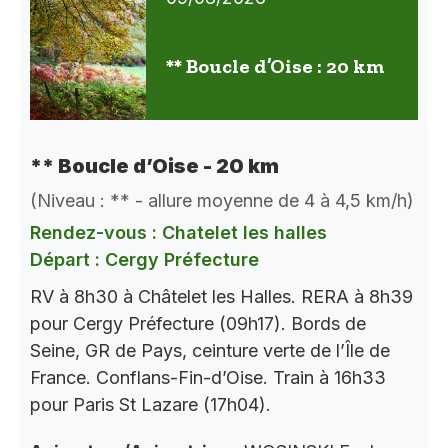
** Boucle d’Oise : 20 km
** Boucle d’Oise - 20 km
(Niveau : ** - allure moyenne de 4 à 4,5 km/h)
Rendez-vous : Chatelet les halles
Départ : Cergy Préfecture
RV à 8h30 à Châtelet les Halles. RERA à 8h39
pour Cergy Préfecture (09h17). Bords de
Seine, GR de Pays, ceinture verte de l’Île de
France. Conflans-Fin-d’Oise. Train à 16h33
pour Paris St Lazare (17h04).