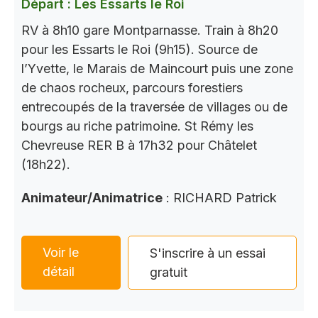
Départ : Les Essarts le Roi
RV à 8h10 gare Montparnasse. Train à 8h20
pour les Essarts le Roi (9h15). Source de
l’Yvette, le Marais de Maincourt puis une zone
de chaos rocheux, parcours forestiers
entrecoupés de la traversée de villages ou de
bourgs au riche patrimoine. St Rémy les
Chevreuse RER B à 17h32 pour Châtelet
(18h22).
Animateur/Animatrice
: RICHARD Patrick
Voir le
S'inscrire à un essai
détail
gratuit