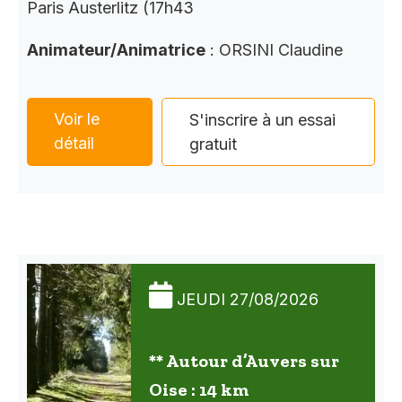
Paris Austerlitz (17h43
Animateur/Animatrice
: ORSINI Claudine
Voir le
S'inscrire à un essai
détail
gratuit
JEUDI 27/08/2026
** Autour d’Auvers sur
Oise : 14 km