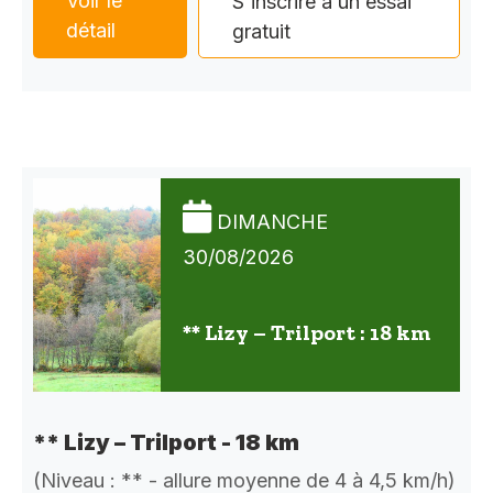
Voir le
S'inscrire à un essai
détail
gratuit
DIMANCHE
30/08/2026
** Lizy – Trilport : 18 km
** Lizy – Trilport - 18 km
(Niveau : ** - allure moyenne de 4 à 4,5 km/h)