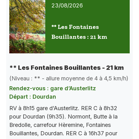
23/08/2026
** Les Fontaines
Bouillantes : 21 km
** Les Fontaines Bouillantes - 21 km
(Niveau : ** - allure moyenne de 4 à 4,5 km/h)
Rendez-vous : gare d’Austerlitz
Départ : Dourdan
RV à 8h15 gare d’Austerlitz. RER C à 8h32
pour Dourdan (9h35). Normont, Butte à la
Bredolle, carrefour Hèremine, Fontaines
Bouillantes, Dourdan. RER C à 16h37 pour