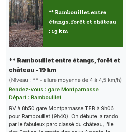
** Rambouillet entre
étangs, forêt et château
: 19 km
** Rambouillet entre étangs, forêt et
château - 19 km
(Niveau : ** - allure moyenne de 4 à 4,5 km/h)
Rendez-vous : gare Montparnasse
Départ : Rambouillet
RV à 8h50 gare Montparnasse TER à 9h06
pour Rambouillet (9h40). On débute la rando
par le fabuleux parc classé du château, l’île