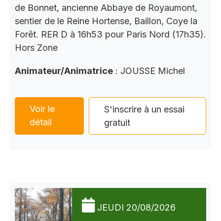
de Bonnet, ancienne Abbaye de Royaumont,
sentier de le Reine Hortense, Baillon, Coye la
Forêt. RER D à 16h53 pour Paris Nord (17h35).
Hors Zone
Animateur/Animatrice
: JOUSSE Michel
Voir le
S'inscrire à un essai
détail
gratuit
JEUDI 20/08/2026