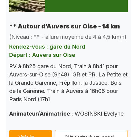
** Autour d’Auvers sur Oise - 14 km
(Niveau : ** - allure moyenne de 4 à 4,5 km/h)
Rendez-vous : gare du Nord
Départ : Auvers sur Oise
RV à 8h25 gare du Nord, Train à 8h41 pour
Auvers-sur-Oise (9h48). GR et PR, La Petite et
la Grande Garenne, Frépillon, la Justice, Bois
de la Garenne. Train à Auvers à 16h06 pour
Paris Nord (17h1
Animateur/Animatrice
: WOSINSKI Evelyne