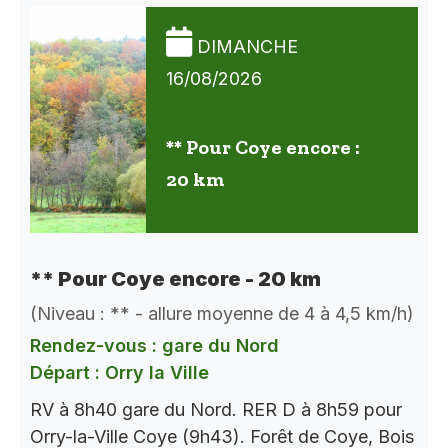
DIMANCHE
16/08/2026
** Pour Coye encore :
20 km
** Pour Coye encore - 20 km
(Niveau : ** - allure moyenne de 4 à 4,5 km/h)
Rendez-vous : gare du Nord
Départ : Orry la Ville
RV à 8h40 gare du Nord. RER D à 8h59 pour
Orry-la-Ville Coye (9h43). Forêt de Coye, Bois