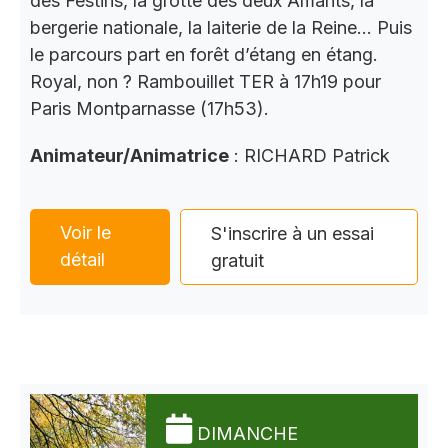
des Festins, la grotte des deux Amants, la
bergerie nationale, la laiterie de la Reine… Puis
le parcours part en forêt d’étang en étang.
Royal, non ? Rambouillet TER à 17h19 pour
Paris Montparnasse (17h53).
Animateur/Animatrice
: RICHARD Patrick
Voir le
S'inscrire à un essai
détail
gratuit
DIMANCHE