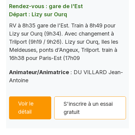
Rendez-vous : gare de l'Est
Départ : Lizy sur Ourq
RV à 8h35 gare de l’Est. Train à 8h49 pour
Lizy sur Ourq (9h34). Avec changement à
Trilport (9h19 / 9h26). Lizy sur Ourq, Iles les
Meldeuses, ponts d’Angeux, Trilport. train à
16h38 pour Paris-Est (17h09
Animateur/Animatrice
: DU VILLARD Jean-
Antoine
Voir le
S'inscrire à un essai
détail
gratuit