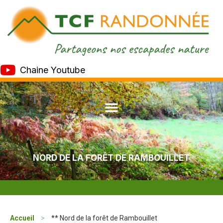
Chaine Youtube
NORD DE LA FORÊT DE RAMBOUILLET
Accueil
>
** Nord de la forêt de Rambouillet