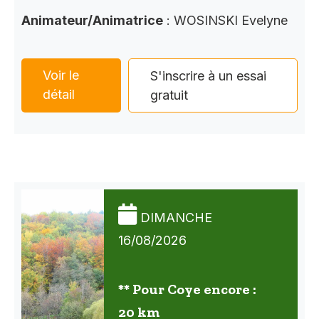
Animateur/Animatrice
: WOSINSKI Evelyne
Voir le
S'inscrire à un essai
détail
gratuit
DIMANCHE
16/08/2026
** Pour Coye encore :
20 km