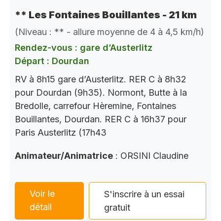
** Les Fontaines Bouillantes - 21 km
(Niveau : ** - allure moyenne de 4 à 4,5 km/h)
Rendez-vous : gare d’Austerlitz
Départ : Dourdan
RV à 8h15 gare d’Austerlitz. RER C à 8h32
pour Dourdan (9h35). Normont, Butte à la
Bredolle, carrefour Hèremine, Fontaines
Bouillantes, Dourdan. RER C à 16h37 pour
Paris Austerlitz (17h43
Animateur/Animatrice
: ORSINI Claudine
Voir le
S'inscrire à un essai
détail
gratuit