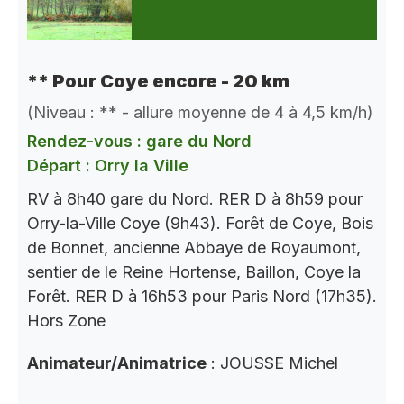
** Pour Coye encore - 20 km
(Niveau : ** - allure moyenne de 4 à 4,5 km/h)
Rendez-vous : gare du Nord
Départ : Orry la Ville
RV à 8h40 gare du Nord. RER D à 8h59 pour
Orry-la-Ville Coye (9h43). Forêt de Coye, Bois
de Bonnet, ancienne Abbaye de Royaumont,
sentier de le Reine Hortense, Baillon, Coye la
Forêt. RER D à 16h53 pour Paris Nord (17h35).
Hors Zone
Animateur/Animatrice
: JOUSSE Michel