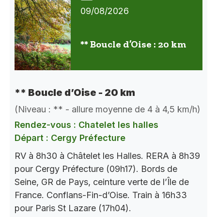
09/08/2026
** Boucle d’Oise : 20 km
** Boucle d’Oise - 20 km
(Niveau : ** - allure moyenne de 4 à 4,5 km/h)
Rendez-vous : Chatelet les halles
Départ : Cergy Préfecture
RV à 8h30 à Châtelet les Halles. RERA à 8h39
pour Cergy Préfecture (09h17). Bords de
Seine, GR de Pays, ceinture verte de l’Île de
France. Conflans-Fin-d’Oise. Train à 16h33
pour Paris St Lazare (17h04).