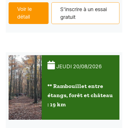
Voir le
S'inscrire à un essai
détail
gratuit
JEUDI 20/08/2026
** Rambouillet entre
étangs, forêt et château
: 19 km