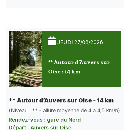
JEUDI 27/08/2026
** Autour d’Auvers sur
Oise : 14 km
** Autour d’Auvers sur Oise - 14 km
(Niveau : ** - allure moyenne de 4 à 4,5 km/h)
Rendez-vous : gare du Nord
Départ : Auvers sur Oise