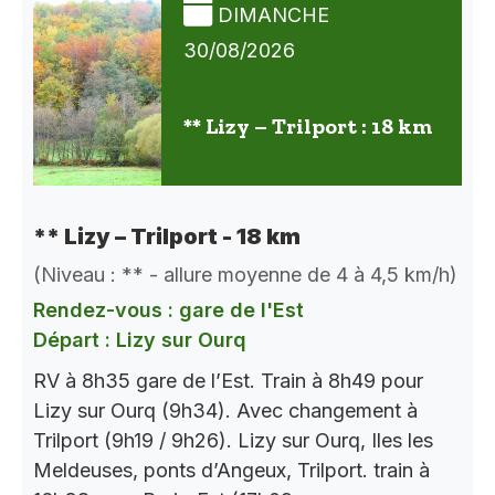
DIMANCHE
30/08/2026
** Lizy – Trilport : 18 km
** Lizy – Trilport - 18 km
(Niveau : ** - allure moyenne de 4 à 4,5 km/h)
Rendez-vous : gare de l'Est
Départ : Lizy sur Ourq
RV à 8h35 gare de l’Est. Train à 8h49 pour
Lizy sur Ourq (9h34). Avec changement à
Trilport (9h19 / 9h26). Lizy sur Ourq, Iles les
Meldeuses, ponts d’Angeux, Trilport. train à