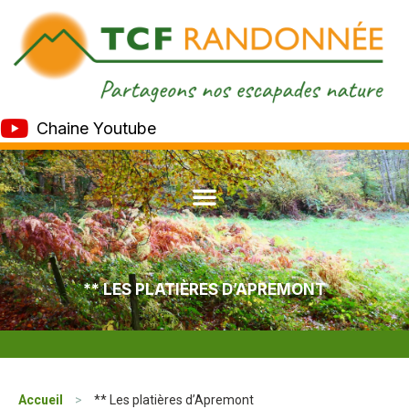
Chaine Youtube
** LES PLATIÈRES D’APREMONT
Accueil
>
** Les platières d’Apremont