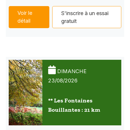
Voir le
S'inscrire à un essai
détail
gratuit
DIMANCHE
23/08/2026
** Les Fontaines
Bouillantes : 21 km