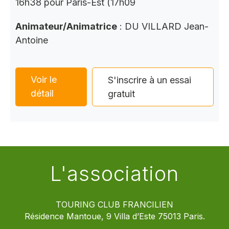
16h38 pour Paris-Est (17h09
Animateur/Animatrice
: DU VILLARD Jean-
Antoine
Voir le
S'inscrire à un essai
détail
gratuit
L'association
TOURING CLUB FRANCILIEN
Résidence Mantoue, 9 Villa d’Este 75013 Paris.