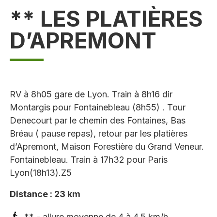
** LES PLATIÈRES
D’APREMONT
RV à 8h05 gare de Lyon. Train à 8h16 dir
Montargis pour Fontainebleau (8h55) . Tour
Denecourt par le chemin des Fontaines, Bas
Bréau ( pause repas), retour par les platières
d’Apremont, Maison Forestière du Grand Veneur.
Fontainebleau. Train à 17h32 pour Paris
Lyon(18h13).Z5
Distance : 23 km
** - allure moyenne de 4 à 4,5 km/h