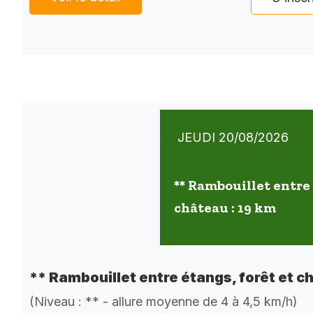
JEUDI 20/08/2026
** Rambouillet entre 
château : 19 km
** Rambouillet entre étangs, forêt et c
(Niveau : ** - allure moyenne de 4 à 4,5 km/h)