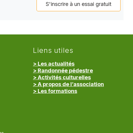
S'inscrire à un essai gratuit
Liens utiles
> Les actualités
> Randonnée pédestre
> Activités culturelles
> A propos de l’association
> Les formations
> Mentions légales