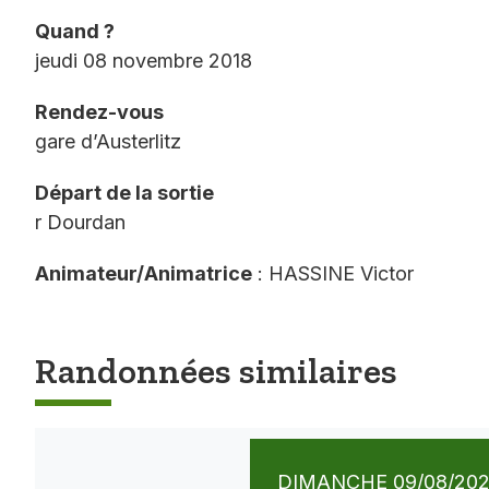
Quand ?
jeudi 08 novembre 2018
Rendez-vous
gare d’Austerlitz
Départ de la sortie
r Dourdan
Animateur/Animatrice
: HASSINE Victor
Randonnées similaires
DIMANCHE 09/08/20