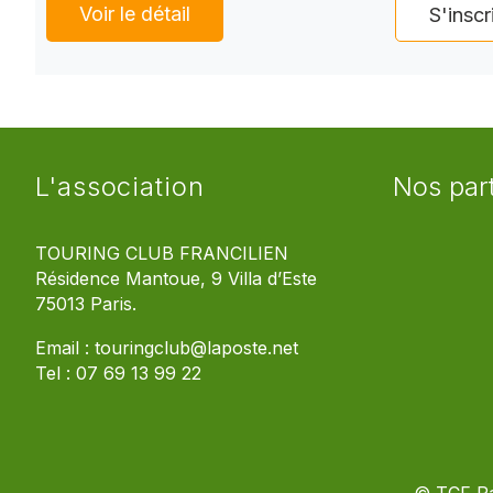
Voir le détail
S'inscr
L'association
Nos par
TOURING CLUB FRANCILIEN
Résidence Mantoue, 9 Villa d’Este
75013 Paris.
Email :
touringclub@laposte.net
Tel :
07 69 13 99 22