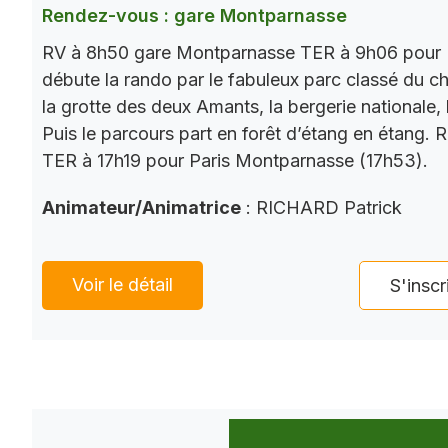
Rendez-vous : gare Montparnasse
RV à 8h50 gare Montparnasse TER à 9h06 pour 
débute la rando par le fabuleux parc classé du châ
la grotte des deux Amants, la bergerie nationale, l
Puis le parcours part en forêt d’étang en étang. 
TER à 17h19 pour Paris Montparnasse (17h53).
Animateur/Animatrice
: RICHARD Patrick
Voir le détail
S'inscr