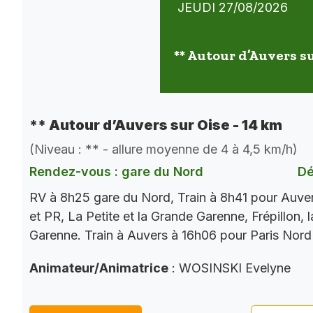
JEUDI 27/08/2026
** Autour d’Auvers su
** Autour d’Auvers sur Oise - 14 km
(Niveau : ** - allure moyenne de 4 à 4,5 km/h)
Rendez-vous : gare du Nord
Dé
RV à 8h25 gare du Nord, Train à 8h41 pour Auve
et PR, La Petite et la Grande Garenne, Frépillon, l
Garenne. Train à Auvers à 16h06 pour Paris Nord
Animateur/Animatrice
: WOSINSKI Evelyne