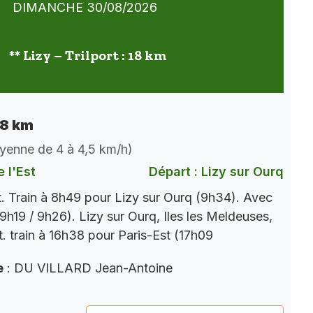
DIMANCHE 30/08/2026
** Lizy – Trilport : 18 km
 18 km
oyenne de 4 à 4,5 km/h)
 l'Est
Départ : Lizy sur Ourq
t. Train à 8h49 pour Lizy sur Ourq (9h34). Avec
9h19 / 9h26). Lizy sur Ourq, Iles les Meldeuses,
t. train à 16h38 pour Paris-Est (17h09
e
: DU VILLARD Jean-Antoine