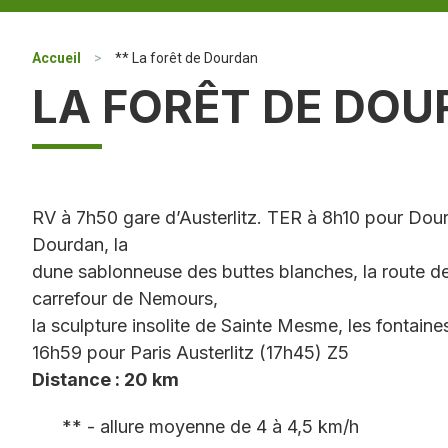
Accueil
>
** La forêt de Dourdan
LA FORÊT DE DO
RV à 7h50 gare d’Austerlitz. TER à 8h10 pour Dour
Dourdan, la
dune sablonneuse des buttes blanches, la route de
carrefour de Nemours,
la sculpture insolite de Sainte Mesme, les fontaine
16h59 pour Paris Austerlitz (17h45) Z5
Distance : 20 km
** - allure moyenne de 4 à 4,5 km/h