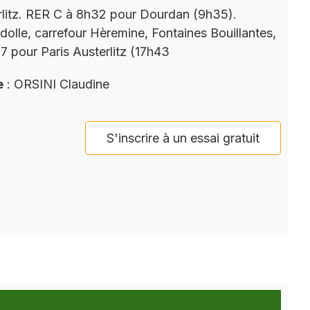
rlitz. RER C à 8h32 pour Dourdan (9h35).
dolle, carrefour Hèremine, Fontaines Bouillantes,
 pour Paris Austerlitz (17h43
e
: ORSINI Claudine
S'inscrire à un essai gratuit