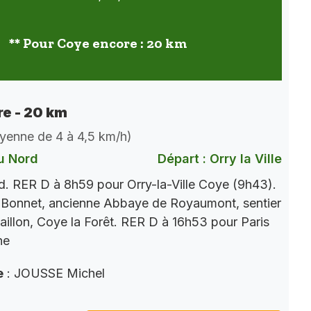
** Pour Coye encore : 20 km
e - 20 km
oyenne de 4 à 4,5 km/h)
u Nord
Départ : Orry la Ville
. RER D à 8h59 pour Orry-la-Ville Coye (9h43).
 Bonnet, ancienne Abbaye de Royaumont, sentier
aillon, Coye la Forêt. RER D à 16h53 pour Paris
ne
e
: JOUSSE Michel