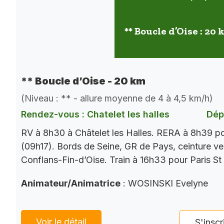
** Boucle d’Oise : 20
** Boucle d’Oise - 20 km
(Niveau : ** - allure moyenne de 4 à 4,5 km/h)
Rendez-vous : Chatelet les halles
Dép
RV à 8h30 à Châtelet les Halles. RERA à 8h39 p
(09h17). Bords de Seine, GR de Pays, ceinture ver
Conflans-Fin-d’Oise. Train à 16h33 pour Paris St
Animateur/Animatrice
: WOSINSKI Evelyne
Voir le détail
S'inscr