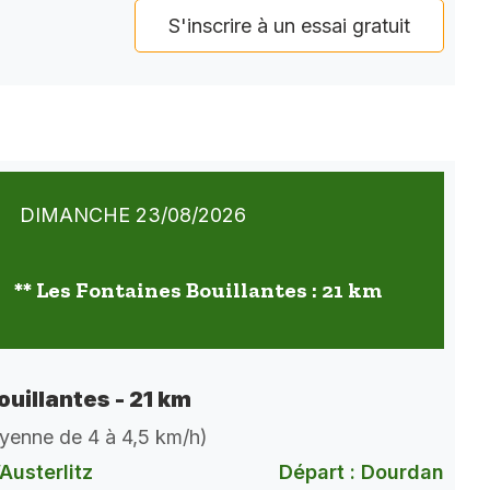
S'inscrire à un essai gratuit
DIMANCHE 23/08/2026
** Les Fontaines Bouillantes : 21 km
ouillantes - 21 km
oyenne de 4 à 4,5 km/h)
Austerlitz
Départ : Dourdan