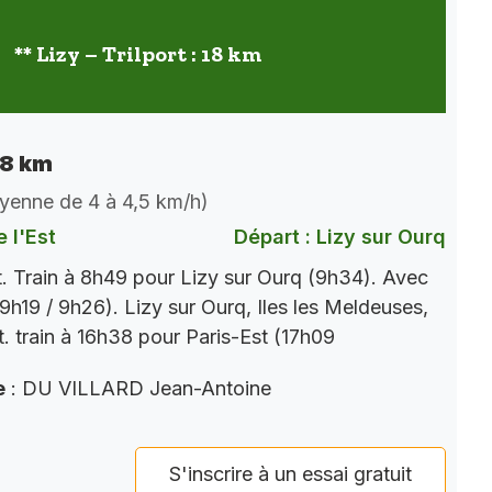
** Lizy – Trilport : 18 km
 18 km
oyenne de 4 à 4,5 km/h)
 l'Est
Départ : Lizy sur Ourq
t. Train à 8h49 pour Lizy sur Ourq (9h34). Avec
9h19 / 9h26). Lizy sur Ourq, Iles les Meldeuses,
t. train à 16h38 pour Paris-Est (17h09
e
: DU VILLARD Jean-Antoine
S'inscrire à un essai gratuit