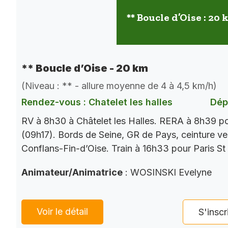
** Boucle d’Oise : 20
** Boucle d’Oise - 20 km
(Niveau : ** - allure moyenne de 4 à 4,5 km/h)
Rendez-vous : Chatelet les halles
Dép
RV à 8h30 à Châtelet les Halles. RERA à 8h39 p
(09h17). Bords de Seine, GR de Pays, ceinture ver
Conflans-Fin-d’Oise. Train à 16h33 pour Paris St
Animateur/Animatrice
: WOSINSKI Evelyne
Voir le détail
S'inscr