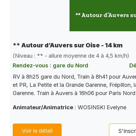
** Autour d’Auvers su
** Autour d’Auvers sur Oise - 14 km
(Niveau : ** - allure moyenne de 4 à 4,5 km/h)
Rendez-vous : gare du Nord
Dé
RV à 8h25 gare du Nord, Train à 8h41 pour Auve
et PR, La Petite et la Grande Garenne, Frépillon, l
Garenne. Train à Auvers à 16h06 pour Paris Nord
Animateur/Animatrice
: WOSINSKI Evelyne
Voir le détail
S'inscr