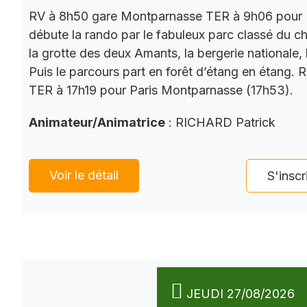
RV à 8h50 gare Montparnasse TER à 9h06 pour 
débute la rando par le fabuleux parc classé du châ
la grotte des deux Amants, la bergerie nationale, l
Puis le parcours part en forêt d’étang en étang. 
TER à 17h19 pour Paris Montparnasse (17h53).
Animateur/Animatrice
: RICHARD Patrick
Voir le détail
S'inscr
JEUDI 27/08/2026