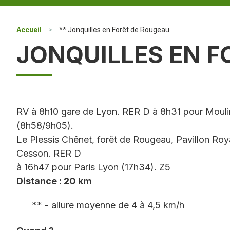
Accueil
>
** Jonquilles en Forêt de Rougeau
JONQUILLES EN F
RV à 8h10 gare de Lyon. RER D à 8h31 pour Mouli
(8h58/9h05).
Le Plessis Chênet, forêt de Rougeau, Pavillon Roya
Cesson. RER D
à 16h47 pour Paris Lyon (17h34). Z5
Distance : 20 km
** - allure moyenne de 4 à 4,5 km/h