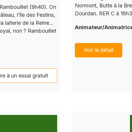
Normont, Butte à la Bre
Rambouillet (9h40). On
Dourdan. RER C à 16h37
teau, l’île des Festins,
a laiterie de la Reine…
Animateur/Animatric
Royal, non ? Rambouillet
Voir le détail
ire à un essai gratuit