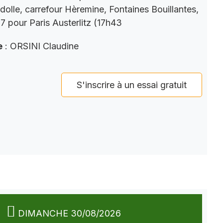
dolle, carrefour Hèremine, Fontaines Bouillantes,
 pour Paris Austerlitz (17h43
e
: ORSINI Claudine
S'inscrire à un essai gratuit
DIMANCHE 30/08/2026