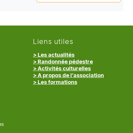
Liens utiles
> Les actualités
> Randonnée pédestre
> Activités culturelles
> A propos de l’association
> Les formations
> Mentions légales
es