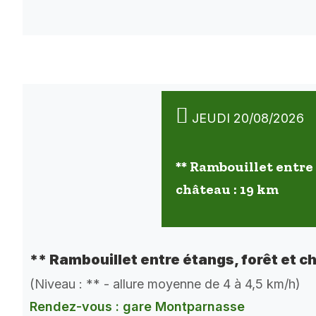
JEUDI 20/08/2026
** Rambouillet entre 
château : 19 km
** Rambouillet entre étangs, forêt et c
(Niveau : ** - allure moyenne de 4 à 4,5 km/h)
Rendez-vous : gare Montparnasse