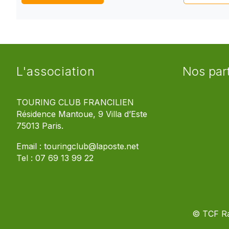
L'association
Nos par
TOURING CLUB FRANCILIEN
Résidence Mantoue, 9 Villa d’Este
75013 Paris.
Email :
touringclub@laposte.net
Tel :
07 69 13 99 22
© TCF R