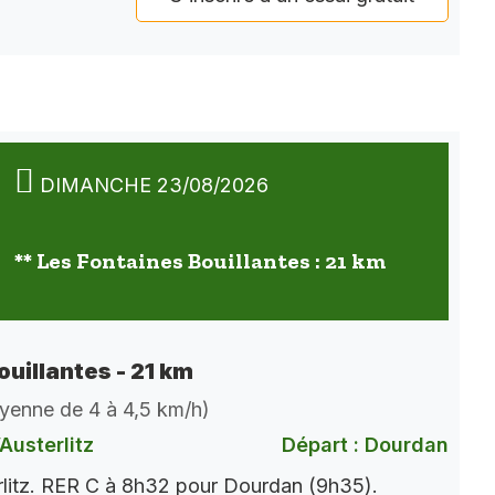
DIMANCHE 23/08/2026
** Les Fontaines Bouillantes : 21 km
ouillantes - 21 km
oyenne de 4 à 4,5 km/h)
Austerlitz
Départ : Dourdan
rlitz. RER C à 8h32 pour Dourdan (9h35).