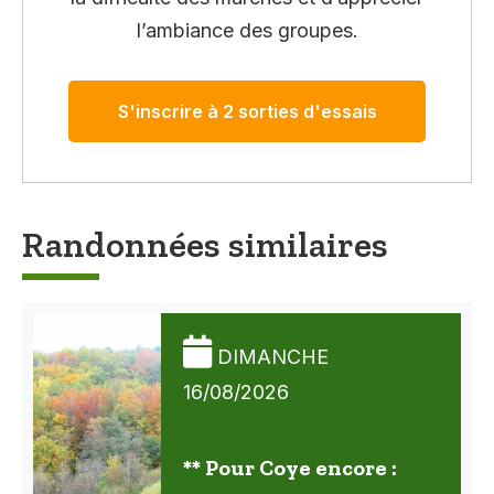
l’ambiance des groupes.
S'inscrire à 2 sorties d'essais
Randonnées similaires
DIMANCHE
16/08/2026
** Pour Coye encore :