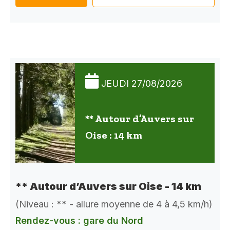
JEUDI 27/08/2026
** Autour d’Auvers sur
Oise : 14 km
** Autour d’Auvers sur Oise - 14 km
(Niveau : ** - allure moyenne de 4 à 4,5 km/h)
Rendez-vous : gare du Nord