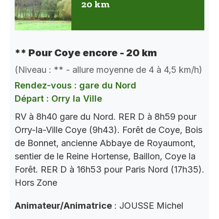
20 km
** Pour Coye encore - 20 km
(Niveau : ** - allure moyenne de 4 à 4,5 km/h)
Rendez-vous : gare du Nord
Départ : Orry la Ville
RV à 8h40 gare du Nord. RER D à 8h59 pour
Orry-la-Ville Coye (9h43). Forêt de Coye, Bois
de Bonnet, ancienne Abbaye de Royaumont,
sentier de le Reine Hortense, Baillon, Coye la
Forêt. RER D à 16h53 pour Paris Nord (17h35).
Hors Zone
Animateur/Animatrice
: JOUSSE Michel