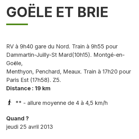
GOËLE ET BRIE
RV à 9h40 gare du Nord. Train à 9h55 pour
Dammartin-Juilly-St Mard(10h15). Montgé-en-
Goële,
Menthyon, Penchard, Meaux. Train à 17h20 pour
Paris Est (17h58). Z5.
Distance : 19 km
** - allure moyenne de 4 à 4,5 km/h
Quand ?
jeudi 25 avril 2013