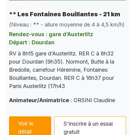
** Les Fontaines Bouillantes - 21 km
(Niveau : ** - allure moyenne de 4 à 4,5 km/h)
Rendez-vous : gare d’Austerlitz
Départ : Dourdan
RV à 8h15 gare d’Austerlitz. RER C à 8h32
pour Dourdan (9h35). Normont, Butte à la
Bredolle, carrefour Hèremine, Fontaines
Bouillantes, Dourdan. RER C à 16h37 pour
Paris Austerlitz (17h43
Animateur/Animatrice
: ORSINI Claudine
Voir le
S'inscrire à un essai
détail
gratuit