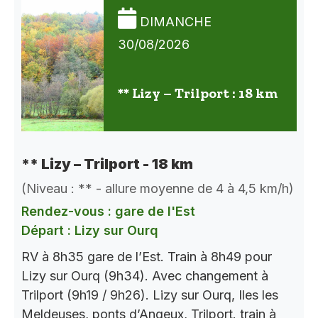
DIMANCHE
30/08/2026
** Lizy – Trilport : 18 km
** Lizy – Trilport - 18 km
(Niveau : ** - allure moyenne de 4 à 4,5 km/h)
Rendez-vous : gare de l'Est
Départ : Lizy sur Ourq
RV à 8h35 gare de l’Est. Train à 8h49 pour
Lizy sur Ourq (9h34). Avec changement à
Trilport (9h19 / 9h26). Lizy sur Ourq, Iles les
Meldeuses, ponts d’Angeux, Trilport. train à