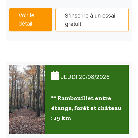
Voir le
S'inscrire à un essai
détail
gratuit
JEUDI 20/08/2026
** Rambouillet entre
étangs, forêt et château
: 19 km