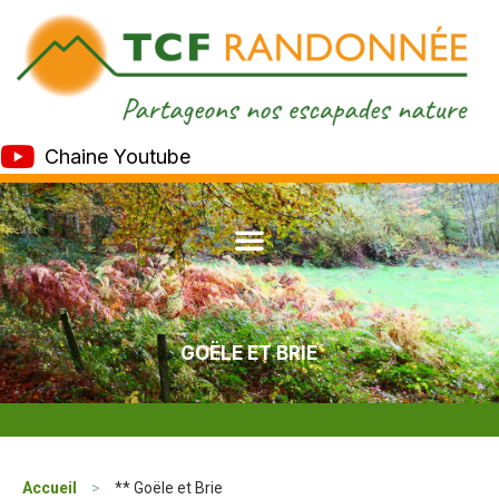
Chaine Youtube
GOËLE ET BRIE
Accueil
>
** Goële et Brie