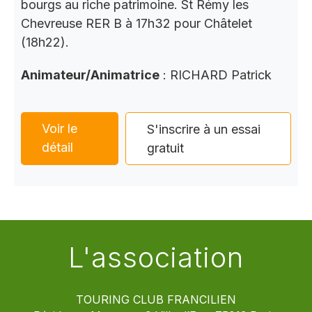
bourgs au riche patrimoine. St Rémy les
Chevreuse RER B à 17h32 pour Châtelet
(18h22).
Animateur/Animatrice
: RICHARD Patrick
Voir le
S'inscrire à un essai
détail
gratuit
L'association
TOURING CLUB FRANCILIEN