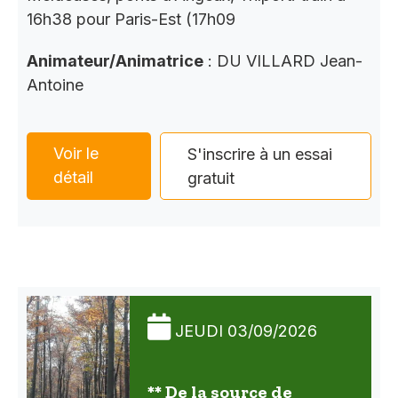
16h38 pour Paris-Est (17h09
Animateur/Animatrice
: DU VILLARD Jean-
Antoine
Voir le
S'inscrire à un essai
détail
gratuit
JEUDI 03/09/2026
** De la source de