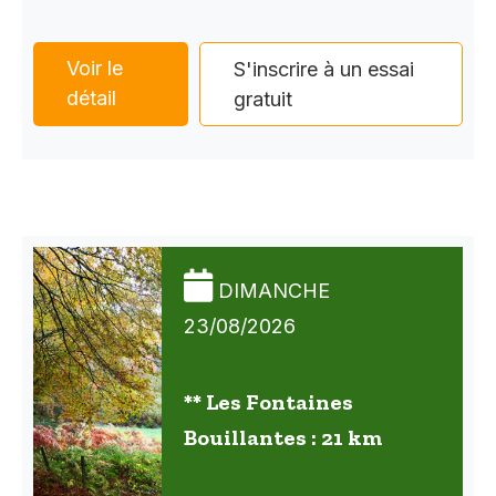
Voir le
S'inscrire à un essai
détail
gratuit
DIMANCHE
23/08/2026
** Les Fontaines
Bouillantes : 21 km