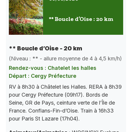
** Boucle d’Oise : 20 km
** Boucle d’Oise - 20 km
(Niveau : ** - allure moyenne de 4 à 4,5 km/h)
Rendez-vous : Chatelet les halles
Départ : Cergy Préfecture
RV à 8h30 à Châtelet les Halles. RERA à 8h39
pour Cergy Préfecture (09h17). Bords de
Seine, GR de Pays, ceinture verte de l’Île de
France. Conflans-Fin-d’Oise. Train à 16h33
pour Paris St Lazare (17h04).