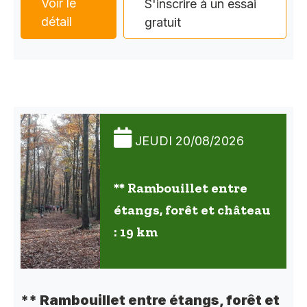
Voir le
S'inscrire à un essai
détail
gratuit
JEUDI 20/08/2026
** Rambouillet entre
étangs, forêt et château
: 19 km
** Rambouillet entre étangs, forêt et