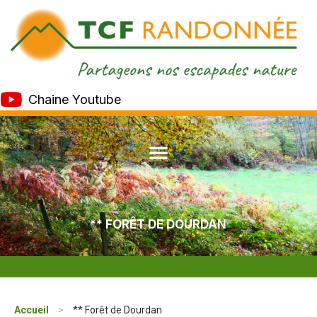
Chaine Youtube
** FORÊT DE DOURDAN
Accueil
>
** Forêt de Dourdan