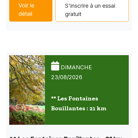
Voir le
S'inscrire à un essai
détail
gratuit
DIMANCHE
23/08/2026
** Les Fontaines
Bouillantes : 21 km