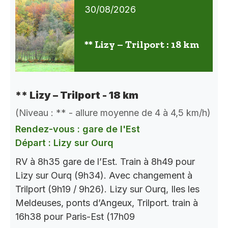
30/08/2026
** Lizy – Trilport : 18 km
** Lizy – Trilport - 18 km
(Niveau : ** - allure moyenne de 4 à 4,5 km/h)
Rendez-vous : gare de l'Est
Départ : Lizy sur Ourq
RV à 8h35 gare de l’Est. Train à 8h49 pour
Lizy sur Ourq (9h34). Avec changement à
Trilport (9h19 / 9h26). Lizy sur Ourq, Iles les
Meldeuses, ponts d’Angeux, Trilport. train à
16h38 pour Paris-Est (17h09