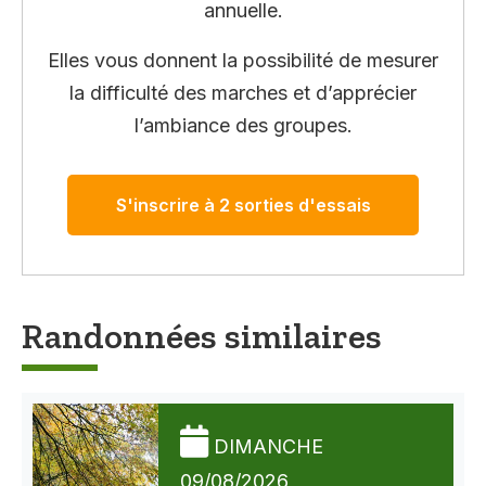
annuelle.
Elles vous donnent la possibilité de mesurer
la difficulté des marches et d’apprécier
l’ambiance des groupes.
S'inscrire à 2 sorties d'essais
Randonnées similaires
DIMANCHE
09/08/2026