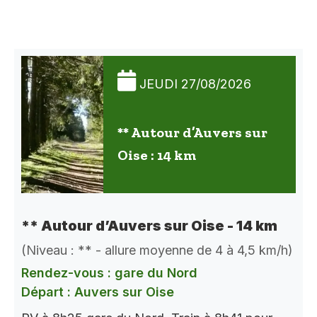
JEUDI 27/08/2026
** Autour d’Auvers sur
Oise : 14 km
** Autour d’Auvers sur Oise - 14 km
(Niveau : ** - allure moyenne de 4 à 4,5 km/h)
Rendez-vous : gare du Nord
Départ : Auvers sur Oise