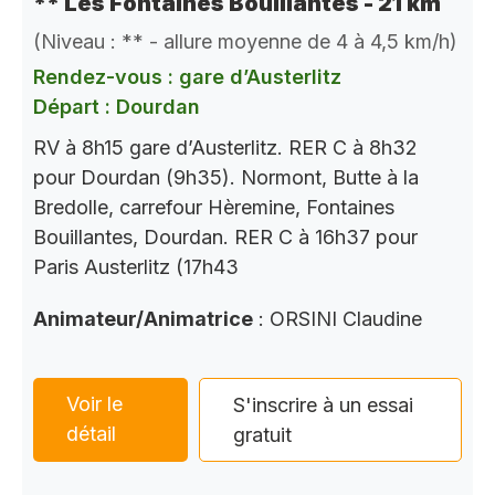
** Les Fontaines Bouillantes - 21 km
(Niveau : ** - allure moyenne de 4 à 4,5 km/h)
Rendez-vous : gare d’Austerlitz
Départ : Dourdan
RV à 8h15 gare d’Austerlitz. RER C à 8h32
pour Dourdan (9h35). Normont, Butte à la
Bredolle, carrefour Hèremine, Fontaines
Bouillantes, Dourdan. RER C à 16h37 pour
Paris Austerlitz (17h43
Animateur/Animatrice
: ORSINI Claudine
Voir le
S'inscrire à un essai
détail
gratuit