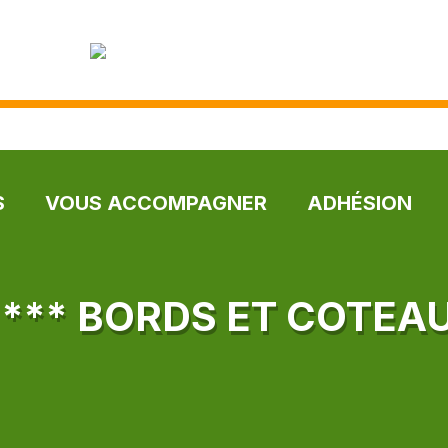
S
VOUS ACCOMPAGNER
ADHÉSION
 *** BORDS ET COTEAU