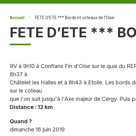
Accueil
>
FETE D’ETE *** Bords et coteaux de l’Oise
FETE D’ETE *** B
RV à 9h10 à Conflans Fin d'Oise sur le quai du R
8h37 à
Châtelet les Halles et à 8h43 à Etoile. Les bords d
sur le coteau
que l'on suit jusqu'à l'Axe majeur de Cergy. Puis p
Distance : 12 km
Quand ?
dimanche 16 juin 2019