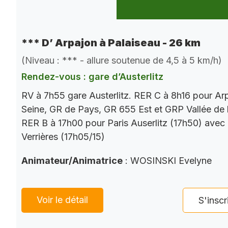
*** D’ Arpajon à Palaiseau - 26 km
(Niveau : *** - allure soutenue de 4,5 à 5 km/h)
Rendez-vous : gare d’Austerlitz
RV à 7h55 gare Austerlitz. RER C à 8h16 pour Ar
Seine, GR de Pays, GR 655 Est et GRP Vallée de 
RER B à 17h00 pour Paris Auserlitz (17h50) avec
Verrières (17h05/15)
Animateur/Animatrice
: WOSINSKI Evelyne
Voir le détail
S'inscr