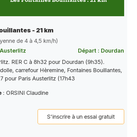
ouillantes - 21 km
oyenne de 4 à 4,5 km/h)
Austerlitz
Départ : Dourdan
rlitz. RER C à 8h32 pour Dourdan (9h35).
dolle, carrefour Hèremine, Fontaines Bouillantes,
 pour Paris Austerlitz (17h43
e
: ORSINI Claudine
S'inscrire à un essai gratuit