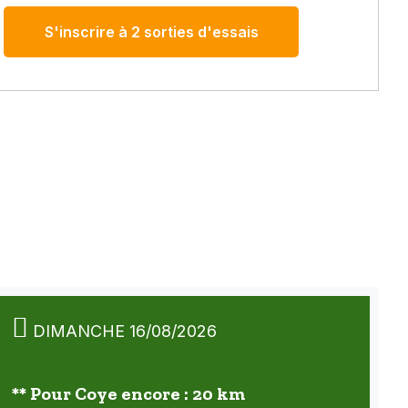
S'inscrire à 2 sorties d'essais
DIMANCHE 16/08/2026
** Pour Coye encore : 20 km