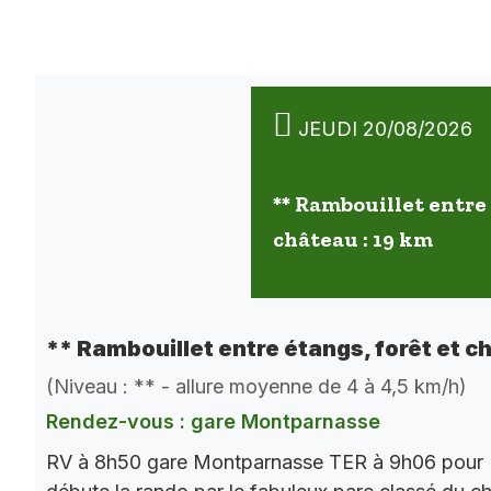
JEUDI 20/08/2026
** Rambouillet entre 
château : 19 km
** Rambouillet entre étangs, forêt et c
(Niveau : ** - allure moyenne de 4 à 4,5 km/h)
Rendez-vous : gare Montparnasse
RV à 8h50 gare Montparnasse TER à 9h06 pour 