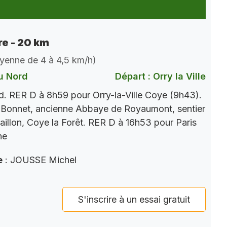
e - 20 km
oyenne de 4 à 4,5 km/h)
u Nord
Départ : Orry la Ville
. RER D à 8h59 pour Orry-la-Ville Coye (9h43).
 Bonnet, ancienne Abbaye de Royaumont, sentier
aillon, Coye la Forêt. RER D à 16h53 pour Paris
ne
e
: JOUSSE Michel
S'inscrire à un essai gratuit