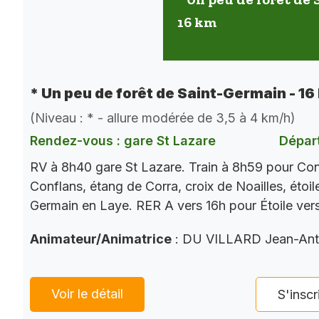
16 km
* Un peu de forêt de Saint-Germain - 16
(Niveau : * - allure modérée de 3,5 à 4 km/h)
Rendez-vous : gare St Lazare
Départ
RV à 8h40 gare St Lazare. Train à 8h59 pour Con
Conflans, étang de Corra, croix de Noailles, étoi
Germain en Laye. RER A vers 16h pour Étoile ver
Animateur/Animatrice
: DU VILLARD Jean-Ant
Voir le détail
S'inscr