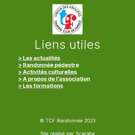
Liens utiles
> Les actualités
> Randonnée pédestre
> Activités culturelles
> A propos de l’association
> Les formations
> Mentions légales
© TCF Randonnée 2023
Site réalisé par
Scarabe