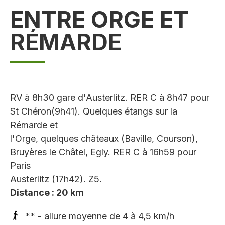
ENTRE ORGE ET
RÉMARDE
RV à 8h30 gare d'Austerlitz. RER C à 8h47 pour
St Chéron(9h41). Quelques étangs sur la
Rémarde et
l'Orge, quelques châteaux (Baville, Courson),
Bruyères le Châtel, Egly. RER C à 16h59 pour
Paris
Austerlitz (17h42). Z5.
Distance : 20 km
** - allure moyenne de 4 à 4,5 km/h