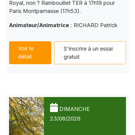
Royal, non ? Rambouillet TER à 17h19 pour
Paris Montparnasse (17h53).
Animateur/Animatrice
: RICHARD Patrick
Voir le
S'inscrire à un essai
détail
gratuit
DIMANCHE
23/08/2026