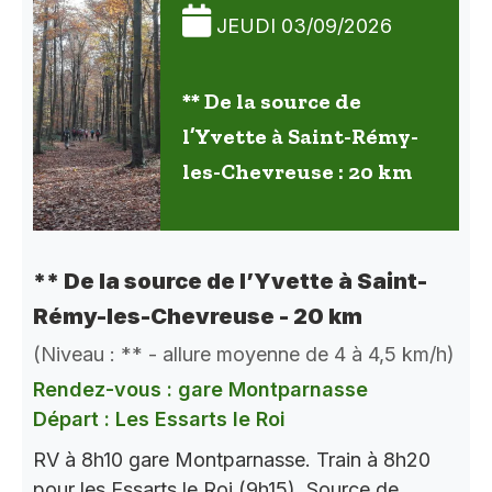
JEUDI 03/09/2026
** De la source de
l’Yvette à Saint-Rémy-
les-Chevreuse : 20 km
** De la source de l’Yvette à Saint-
Rémy-les-Chevreuse - 20 km
(Niveau : ** - allure moyenne de 4 à 4,5 km/h)
Rendez-vous : gare Montparnasse
Départ : Les Essarts le Roi
RV à 8h10 gare Montparnasse. Train à 8h20
pour les Essarts le Roi (9h15). Source de