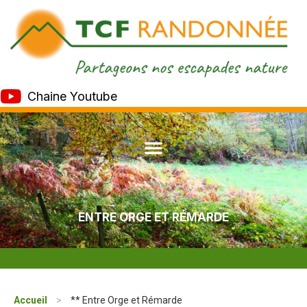
Chaine Youtube
ENTRE ORGE ET RÉMARDE
Accueil
>
** Entre Orge et Rémarde