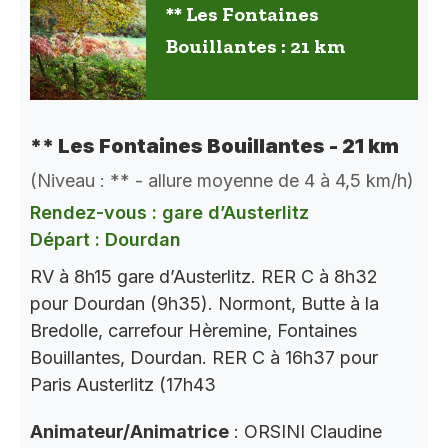
** Les Fontaines
Bouillantes : 21 km
** Les Fontaines Bouillantes - 21 km
(Niveau : ** - allure moyenne de 4 à 4,5 km/h)
Rendez-vous : gare d’Austerlitz
Départ : Dourdan
RV à 8h15 gare d’Austerlitz. RER C à 8h32
pour Dourdan (9h35). Normont, Butte à la
Bredolle, carrefour Hèremine, Fontaines
Bouillantes, Dourdan. RER C à 16h37 pour
Paris Austerlitz (17h43
Animateur/Animatrice
: ORSINI Claudine