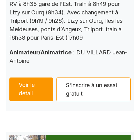
RV à 8h35 gare de l’Est. Train à 8h49 pour
Lizy sur Ourq (9h34). Avec changement à
Trilport (9h19 / 9h26). Lizy sur Ourq, Iles les
Meldeuses, ponts d’Angeux, Trilport. train à
16h38 pour Paris-Est (17h09
Animateur/Animatrice
: DU VILLARD Jean-
Antoine
Voir le
S'inscrire à un essai
détail
gratuit