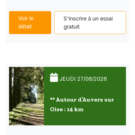
Voir le
S'inscrire à un essai
détail
gratuit
JEUDI 27/08/2026
** Autour d’Auvers sur
Oise : 14 km