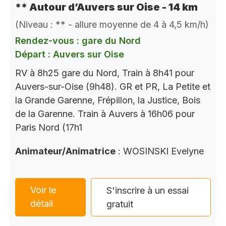
** Autour d’Auvers sur Oise - 14 km
(Niveau : ** - allure moyenne de 4 à 4,5 km/h)
Rendez-vous : gare du Nord
Départ : Auvers sur Oise
RV à 8h25 gare du Nord, Train à 8h41 pour
Auvers-sur-Oise (9h48). GR et PR, La Petite et
la Grande Garenne, Frépillon, la Justice, Bois
de la Garenne. Train à Auvers à 16h06 pour
Paris Nord (17h1
Animateur/Animatrice
: WOSINSKI Evelyne
Voir le
S'inscrire à un essai
détail
gratuit