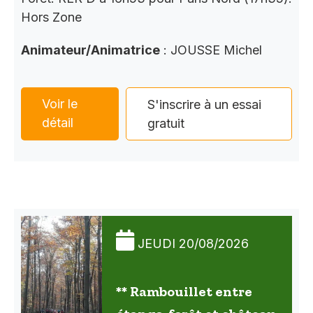
Hors Zone
Animateur/Animatrice
: JOUSSE Michel
Voir le
S'inscrire à un essai
détail
gratuit
JEUDI 20/08/2026
** Rambouillet entre