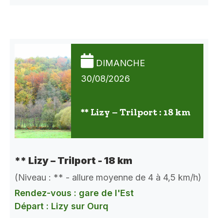
DIMANCHE
30/08/2026
** Lizy – Trilport : 18 km
** Lizy – Trilport - 18 km
(Niveau : ** - allure moyenne de 4 à 4,5 km/h)
Rendez-vous : gare de l'Est
Départ : Lizy sur Ourq