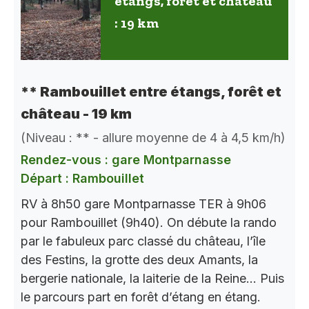
étangs, forêt et château
: 19 km
** Rambouillet entre étangs, forêt et
château - 19 km
(Niveau : ** - allure moyenne de 4 à 4,5 km/h)
Rendez-vous : gare Montparnasse
Départ : Rambouillet
RV à 8h50 gare Montparnasse TER à 9h06
pour Rambouillet (9h40). On débute la rando
par le fabuleux parc classé du château, l’île
des Festins, la grotte des deux Amants, la
bergerie nationale, la laiterie de la Reine… Puis
le parcours part en forêt d’étang en étang.