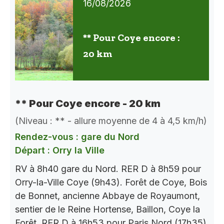
16/08/2026
** Pour Coye encore :
20 km
** Pour Coye encore - 20 km
(Niveau : ** - allure moyenne de 4 à 4,5 km/h)
Rendez-vous : gare du Nord
Départ : Orry la Ville
RV à 8h40 gare du Nord. RER D à 8h59 pour
Orry-la-Ville Coye (9h43). Forêt de Coye, Bois
de Bonnet, ancienne Abbaye de Royaumont,
sentier de le Reine Hortense, Baillon, Coye la
Forêt. RER D à 16h53 pour Paris Nord (17h35).