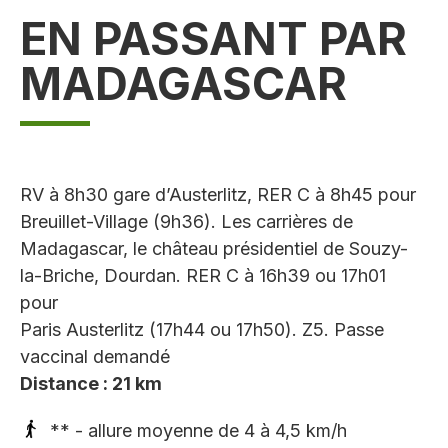
EN PASSANT PAR
MADAGASCAR
RV à 8h30 gare d’Austerlitz, RER C à 8h45 pour
Breuillet-Village (9h36). Les carrières de
Madagascar, le château présidentiel de Souzy-
la-Briche, Dourdan. RER C à 16h39 ou 17h01
pour
Paris Austerlitz (17h44 ou 17h50). Z5. Passe
vaccinal demandé
Distance : 21 km
** - allure moyenne de 4 à 4,5 km/h