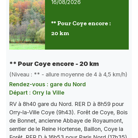
16/08/2026
** Pour Coye encore :
20 km
** Pour Coye encore - 20 km
(Niveau : ** - allure moyenne de 4 à 4,5 km/h)
Rendez-vous : gare du Nord
Départ : Orry la Ville
RV à 8h40 gare du Nord. RER D à 8h59 pour
Orry-la-Ville Coye (9h43). Forêt de Coye, Bois
de Bonnet, ancienne Abbaye de Royaumont,
sentier de le Reine Hortense, Baillon, Coye la
Forêt. RER D à 16h53 pour Paris Nord (17h35).