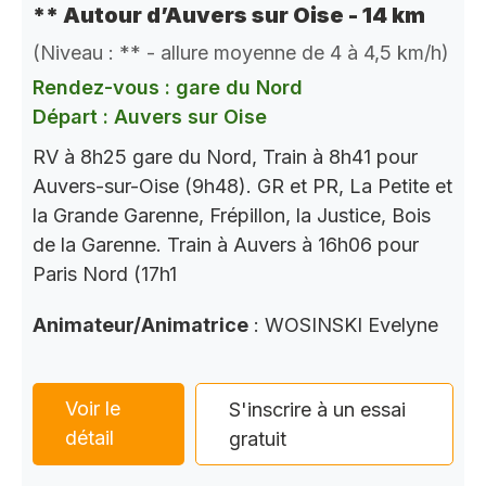
** Autour d’Auvers sur Oise - 14 km
(Niveau : ** - allure moyenne de 4 à 4,5 km/h)
Rendez-vous : gare du Nord
Départ : Auvers sur Oise
RV à 8h25 gare du Nord, Train à 8h41 pour
Auvers-sur-Oise (9h48). GR et PR, La Petite et
la Grande Garenne, Frépillon, la Justice, Bois
de la Garenne. Train à Auvers à 16h06 pour
Paris Nord (17h1
Animateur/Animatrice
: WOSINSKI Evelyne
Voir le
S'inscrire à un essai
détail
gratuit