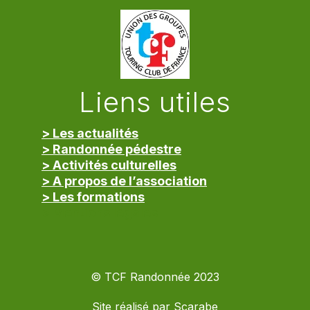
Liens utiles
> Les actualités
> Randonnée pédestre
> Activités culturelles
> A propos de l’association
> Les formations
> Mentions légales
© TCF Randonnée 2023
Site réalisé par
Scarabe