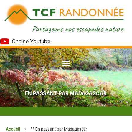
Chaine Youtube
EN PASSANT PAR MADAGASCAR
Accueil
>
** En passant par Madagascar