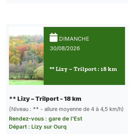
DIMANCHE
30/08/2026
** Lizy – Trilport : 18 km
** Lizy – Trilport - 18 km
(Niveau : ** - allure moyenne de 4 à 4,5 km/h)
Rendez-vous : gare de l'Est
Départ : Lizy sur Ourq