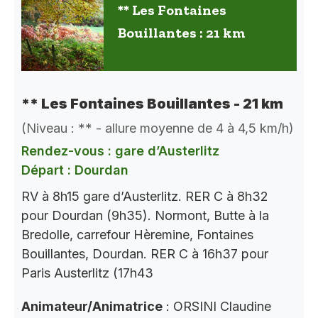
** Les Fontaines
Bouillantes : 21 km
** Les Fontaines Bouillantes - 21 km
(Niveau : ** - allure moyenne de 4 à 4,5 km/h)
Rendez-vous : gare d’Austerlitz
Départ : Dourdan
RV à 8h15 gare d’Austerlitz. RER C à 8h32
pour Dourdan (9h35). Normont, Butte à la
Bredolle, carrefour Hèremine, Fontaines
Bouillantes, Dourdan. RER C à 16h37 pour
Paris Austerlitz (17h43
Animateur/Animatrice
: ORSINI Claudine