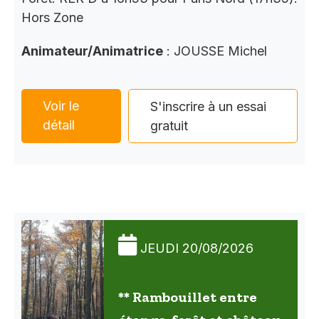
Hors Zone
Animateur/Animatrice
: JOUSSE Michel
Voir le
S'inscrire à un essai
détail
gratuit
JEUDI 20/08/2026
** Rambouillet entre