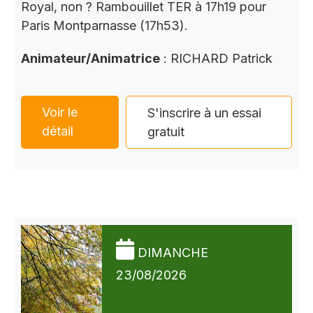
Royal, non ? Rambouillet TER à 17h19 pour
Paris Montparnasse (17h53).
Animateur/Animatrice
: RICHARD Patrick
Voir le
S'inscrire à un essai
détail
gratuit
DIMANCHE
23/08/2026