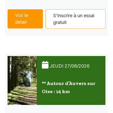
Voir le
S'inscrire à un essai
détail
gratuit
JEUDI 27/08/2026
** Autour d’Auvers sur
Oise : 14 km