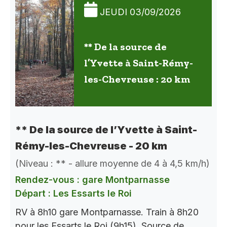
JEUDI 03/09/2026
** De la source de
l’Yvette à Saint-Rémy-
les-Chevreuse : 20 km
** De la source de l’Yvette à Saint-
Rémy-les-Chevreuse - 20 km
(Niveau : ** - allure moyenne de 4 à 4,5 km/h)
Rendez-vous : gare Montparnasse
Départ : Les Essarts le Roi
RV à 8h10 gare Montparnasse. Train à 8h20
pour les Essarts le Roi (9h15). Source de