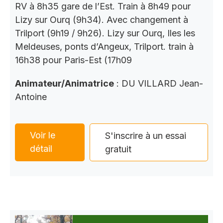
RV à 8h35 gare de l’Est. Train à 8h49 pour
Lizy sur Ourq (9h34). Avec changement à
Trilport (9h19 / 9h26). Lizy sur Ourq, Iles les
Meldeuses, ponts d’Angeux, Trilport. train à
16h38 pour Paris-Est (17h09
Animateur/Animatrice
: DU VILLARD Jean-
Antoine
Voir le
S'inscrire à un essai
détail
gratuit