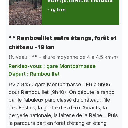
étangs, forêt et château
: 19 km
** Rambouillet entre étangs, forêt et
château - 19 km
(Niveau : ** - allure moyenne de 4 à 4,5 km/h)
Rendez-vous : gare Montparnasse
Départ : Rambouillet
RV à 8h50 gare Montparnasse TER à 9h06
pour Rambouillet (9h40). On débute la rando
par le fabuleux parc classé du château, l’île
des Festins, la grotte des deux Amants, la
bergerie nationale, la laiterie de la Reine… Puis
le parcours part en forêt d’étang en étang.