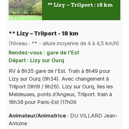
** Lizy – Trilport : 18 km
** Lizy – Trilport - 18 km
(Niveau : ** - allure moyenne de 4 à 4,5 km/h)
Rendez-vous : gare de l'Est
Départ : Lizy sur Ourq
RV à 8h35 gare de l’Est. Train à 8h49 pour
Lizy sur Ourq (9h34). Avec changement à
Trilport (9h19 / 9h26). Lizy sur Ourq, Iles les
Meldeuses, ponts d’Angeux, Trilport. train à
16h38 pour Paris-Est (17h09
Animateur/Animatrice
: DU VILLARD Jean-
Antoine