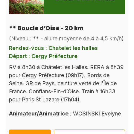
** Boucle d’Oise - 20 km
(Niveau : ** - allure moyenne de 4 à 4,5 km/h)
Rendez-vous : Chatelet les halles
Départ : Cergy Préfecture
RV à 8h30 à Châtelet les Halles. RERA à 8h39
pour Cergy Préfecture (09h17). Bords de
Seine, GR de Pays, ceinture verte de l’Île de
France. Conflans-Fin-d’Oise. Train à 16h33
pour Paris St Lazare (17h04).
Animateur/Animatrice
: WOSINSKI Evelyne