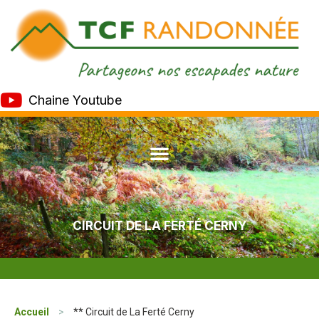
Chaine Youtube
CIRCUIT DE LA FERTÉ CERNY
Accueil
>
** Circuit de La Ferté Cerny