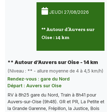
JEUDI 27/08/2026
** Autour d’Auvers sur
Oise : 14 km
** Autour d’Auvers sur Oise - 14 km
(Niveau : ** - allure moyenne de 4 à 4,5 km/h)
Rendez-vous : gare du Nord
Départ : Auvers sur Oise
RV à 8h25 gare du Nord, Train à 8h41 pour
Auvers-sur-Oise (9h48). GR et PR, La Petite et
la Grande Garenne, Frépillon, la Justice, Bois