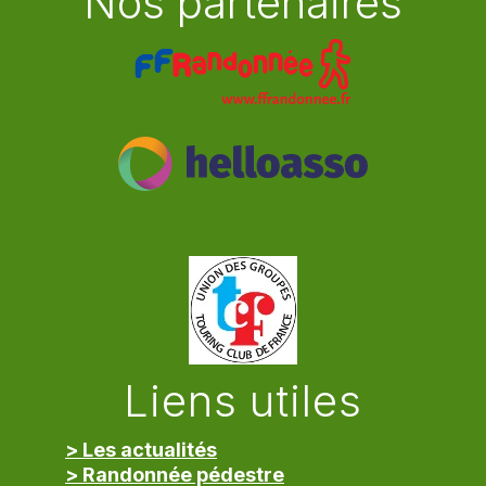
Nos partenaires
Liens utiles
> Les actualités
> Randonnée pédestre