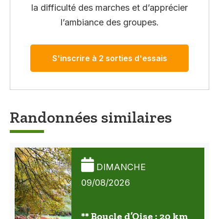
la difficulté des marches et d’apprécier
l’ambiance des groupes.
S'inscrire à 2 sorties d'essais
Randonnées similaires
DIMANCHE
09/08/2026
** Boucle d’Oise : 20 km