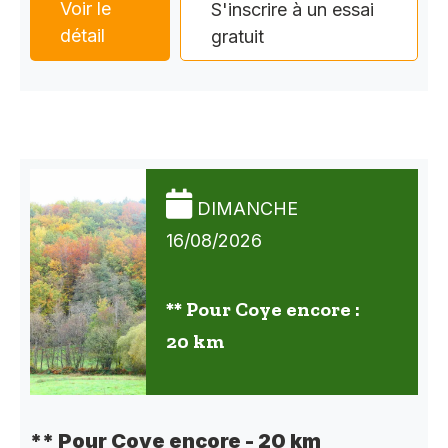
Voir le
S'inscrire à un essai
détail
gratuit
DIMANCHE
16/08/2026
** Pour Coye encore :
20 km
** Pour Coye encore - 20 km