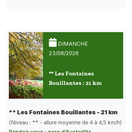
DIMANCHE
23/08/2026
** Les Fontaines
Bouillantes : 21 km
** Les Fontaines Bouillantes - 21 km
(Niveau : ** - allure moyenne de 4 à 4,5 km/h)
Rendez-vous : gare d’Austerlitz