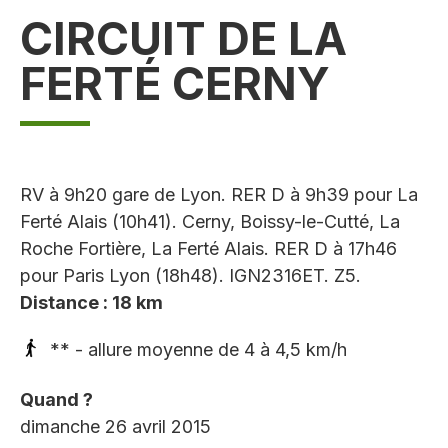
CIRCUIT DE LA
FERTÉ CERNY
RV à 9h20 gare de Lyon. RER D à 9h39 pour La
Ferté Alais (10h41). Cerny, Boissy-le-Cutté, La
Roche Fortière, La Ferté Alais. RER D à 17h46
pour Paris Lyon (18h48). IGN2316ET. Z5.
Distance : 18 km
** - allure moyenne de 4 à 4,5 km/h
Quand ?
dimanche 26 avril 2015