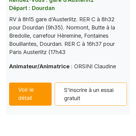
Départ : Dourdan
RV à 8h15 gare d’Austerlitz. RER C à 8h32
pour Dourdan (9h35). Normont, Butte à la
Bredolle, carrefour Hèremine, Fontaines
Bouillantes, Dourdan. RER C à 16h37 pour
Paris Austerlitz (17h43
Animateur/Animatrice
: ORSINI Claudine
Voir le
S'inscrire à un essai
détail
gratuit