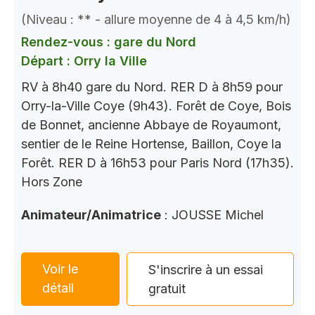
(Niveau : ** - allure moyenne de 4 à 4,5 km/h)
Rendez-vous : gare du Nord
Départ : Orry la Ville
RV à 8h40 gare du Nord. RER D à 8h59 pour
Orry-la-Ville Coye (9h43). Forêt de Coye, Bois
de Bonnet, ancienne Abbaye de Royaumont,
sentier de le Reine Hortense, Baillon, Coye la
Forêt. RER D à 16h53 pour Paris Nord (17h35).
Hors Zone
Animateur/Animatrice
: JOUSSE Michel
Voir le
S'inscrire à un essai
détail
gratuit