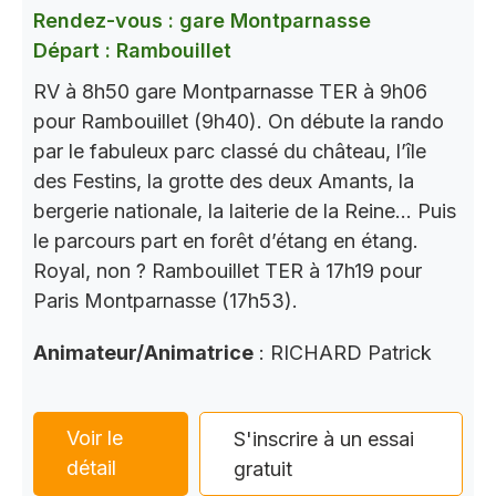
Rendez-vous : gare Montparnasse
Départ : Rambouillet
RV à 8h50 gare Montparnasse TER à 9h06
pour Rambouillet (9h40). On débute la rando
par le fabuleux parc classé du château, l’île
des Festins, la grotte des deux Amants, la
bergerie nationale, la laiterie de la Reine… Puis
le parcours part en forêt d’étang en étang.
Royal, non ? Rambouillet TER à 17h19 pour
Paris Montparnasse (17h53).
Animateur/Animatrice
: RICHARD Patrick
Voir le
S'inscrire à un essai
détail
gratuit