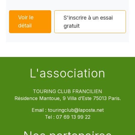
Voir le
S'inscrire à un essai
détail
gratuit
L'association
TOURING CLUB FRANCILIEN
Résidence Mantoue, 9 Villa d’Este 75013 Paris.
Email :
touringclub@laposte.net
Tel :
07 69 13 99 22