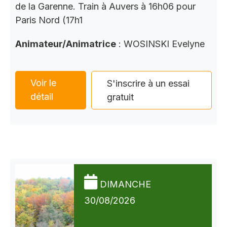
de la Garenne. Train à Auvers à 16h06 pour
Paris Nord (17h1
Animateur/Animatrice
: WOSINSKI Evelyne
Voir le
S'inscrire à un essai
détail
gratuit
DIMANCHE
30/08/2026