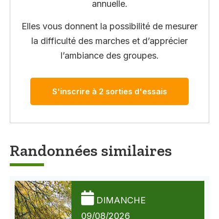
annuelle.
Elles vous donnent la possibilité de mesurer
la difficulté des marches et d’apprécier
l’ambiance des groupes.
S'inscrire à 2 sorties d'essais
Randonnées similaires
DIMANCHE
09/08/2026