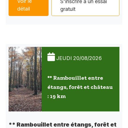
Voir le
S'inscrire à un essai
détail
gratuit
JEUDI 20/08/2026
** Rambouillet entre
étangs, forêt et château
: 19 km
** Rambouillet entre étangs, forêt et