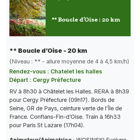
** Boucle d’Oise : 20 km
** Boucle d’Oise - 20 km
(Niveau : ** - allure moyenne de 4 à 4,5 km/h)
Rendez-vous : Chatelet les halles
Départ : Cergy Préfecture
RV à 8h30 à Châtelet les Halles. RERA à 8h39
pour Cergy Préfecture (09h17). Bords de
Seine, GR de Pays, ceinture verte de l’Île de
France. Conflans-Fin-d’Oise. Train à 16h33
pour Paris St Lazare (17h04).
Animateur/Animatrice
: WOSINSKI Evelyne