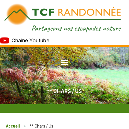
Chaine Youtube
** CHARS / US
Accueil
>
** Chars / Us