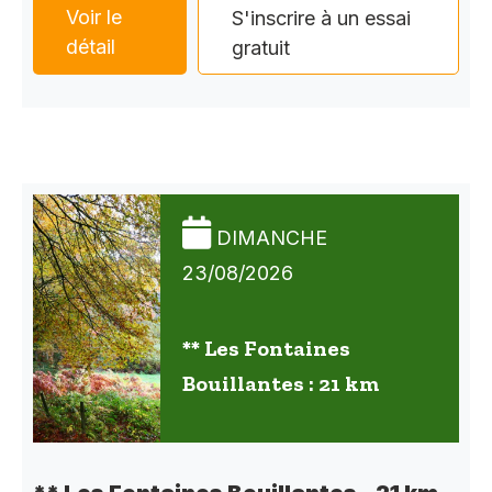
Voir le
S'inscrire à un essai
détail
gratuit
DIMANCHE
23/08/2026
** Les Fontaines
Bouillantes : 21 km