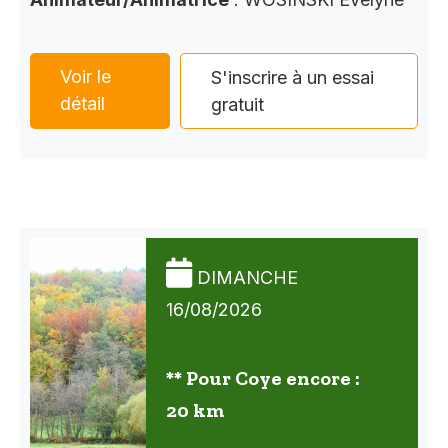
Voir le
S'inscrire à un essai
détail
gratuit
DIMANCHE
16/08/2026
** Pour Coye encore :
20 km