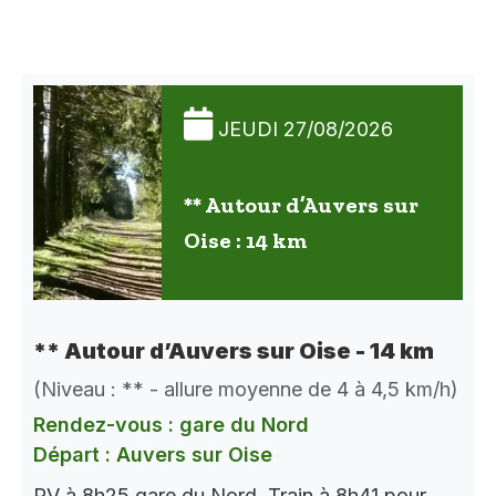
JEUDI 27/08/2026
** Autour d’Auvers sur
Oise : 14 km
** Autour d’Auvers sur Oise - 14 km
(Niveau : ** - allure moyenne de 4 à 4,5 km/h)
Rendez-vous : gare du Nord
Départ : Auvers sur Oise
RV à 8h25 gare du Nord, Train à 8h41 pour