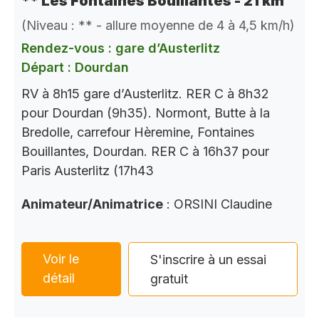
** Les Fontaines Bouillantes - 21 km
(Niveau : ** - allure moyenne de 4 à 4,5 km/h)
Rendez-vous : gare d’Austerlitz
Départ : Dourdan
RV à 8h15 gare d’Austerlitz. RER C à 8h32
pour Dourdan (9h35). Normont, Butte à la
Bredolle, carrefour Hèremine, Fontaines
Bouillantes, Dourdan. RER C à 16h37 pour
Paris Austerlitz (17h43
Animateur/Animatrice
: ORSINI Claudine
Voir le
S'inscrire à un essai
détail
gratuit