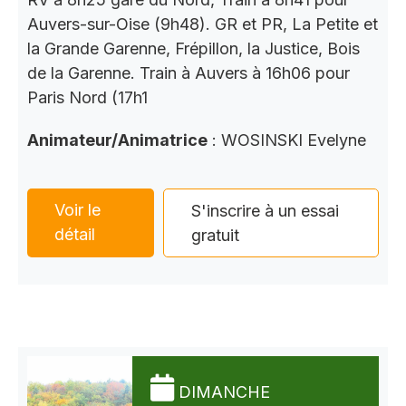
Auvers-sur-Oise (9h48). GR et PR, La Petite et
la Grande Garenne, Frépillon, la Justice, Bois
de la Garenne. Train à Auvers à 16h06 pour
Paris Nord (17h1
Animateur/Animatrice
: WOSINSKI Evelyne
Voir le
S'inscrire à un essai
détail
gratuit
DIMANCHE