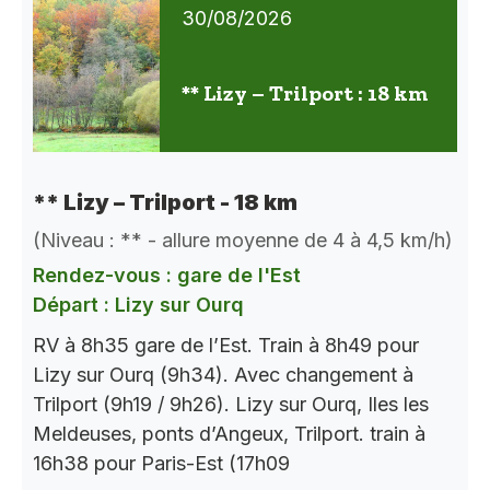
30/08/2026
** Lizy – Trilport : 18 km
** Lizy – Trilport - 18 km
(Niveau : ** - allure moyenne de 4 à 4,5 km/h)
Rendez-vous : gare de l'Est
Départ : Lizy sur Ourq
RV à 8h35 gare de l’Est. Train à 8h49 pour
Lizy sur Ourq (9h34). Avec changement à
Trilport (9h19 / 9h26). Lizy sur Ourq, Iles les
Meldeuses, ponts d’Angeux, Trilport. train à
16h38 pour Paris-Est (17h09