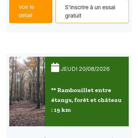
Voir le
S'inscrire à un essai
détail
gratuit
JEUDI 20/08/2026
** Rambouillet entre
étangs, forêt et château
: 19 km