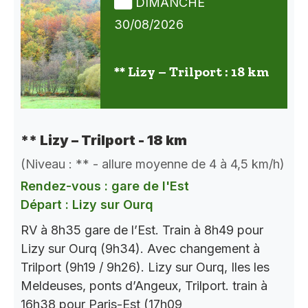
DIMANCHE
30/08/2026
** Lizy – Trilport : 18 km
** Lizy – Trilport - 18 km
(Niveau : ** - allure moyenne de 4 à 4,5 km/h)
Rendez-vous : gare de l'Est
Départ : Lizy sur Ourq
RV à 8h35 gare de l’Est. Train à 8h49 pour
Lizy sur Ourq (9h34). Avec changement à
Trilport (9h19 / 9h26). Lizy sur Ourq, Iles les
Meldeuses, ponts d’Angeux, Trilport. train à
16h38 pour Paris-Est (17h09