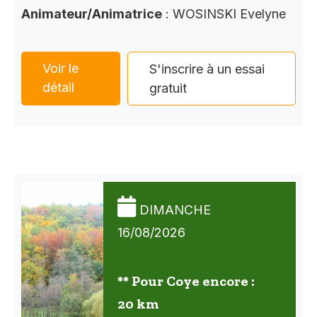
Animateur/Animatrice
: WOSINSKI Evelyne
Voir le
S'inscrire à un essai
détail
gratuit
DIMANCHE
16/08/2026
** Pour Coye encore :
20 km