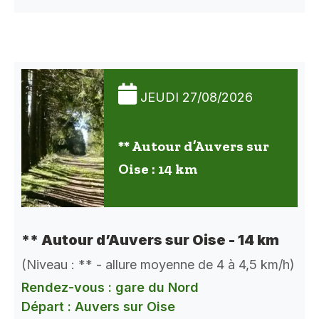
JEUDI 27/08/2026
** Autour d’Auvers sur
Oise : 14 km
** Autour d’Auvers sur Oise - 14 km
(Niveau : ** - allure moyenne de 4 à 4,5 km/h)
Rendez-vous : gare du Nord
Départ : Auvers sur Oise