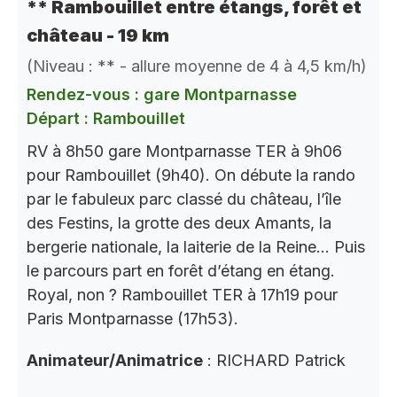
** Rambouillet entre étangs, forêt et
château - 19 km
(Niveau : ** - allure moyenne de 4 à 4,5 km/h)
Rendez-vous : gare Montparnasse
Départ : Rambouillet
RV à 8h50 gare Montparnasse TER à 9h06
pour Rambouillet (9h40). On débute la rando
par le fabuleux parc classé du château, l’île
des Festins, la grotte des deux Amants, la
bergerie nationale, la laiterie de la Reine… Puis
le parcours part en forêt d’étang en étang.
Royal, non ? Rambouillet TER à 17h19 pour
Paris Montparnasse (17h53).
Animateur/Animatrice
: RICHARD Patrick