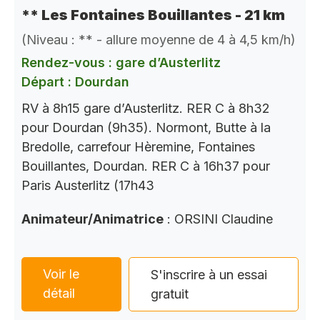
** Les Fontaines Bouillantes - 21 km
(Niveau : ** - allure moyenne de 4 à 4,5 km/h)
Rendez-vous : gare d’Austerlitz
Départ : Dourdan
RV à 8h15 gare d’Austerlitz. RER C à 8h32
pour Dourdan (9h35). Normont, Butte à la
Bredolle, carrefour Hèremine, Fontaines
Bouillantes, Dourdan. RER C à 16h37 pour
Paris Austerlitz (17h43
Animateur/Animatrice
: ORSINI Claudine
Voir le
S'inscrire à un essai
détail
gratuit