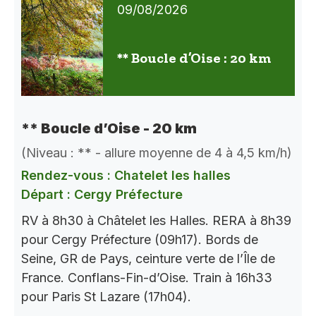
09/08/2026
** Boucle d’Oise : 20 km
** Boucle d’Oise - 20 km
(Niveau : ** - allure moyenne de 4 à 4,5 km/h)
Rendez-vous : Chatelet les halles
Départ : Cergy Préfecture
RV à 8h30 à Châtelet les Halles. RERA à 8h39
pour Cergy Préfecture (09h17). Bords de
Seine, GR de Pays, ceinture verte de l’Île de
France. Conflans-Fin-d’Oise. Train à 16h33
pour Paris St Lazare (17h04).