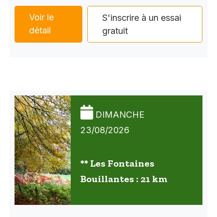
Voir le
S'inscrire à un essai
détail
gratuit
DIMANCHE
23/08/2026
** Les Fontaines
Bouillantes : 21 km