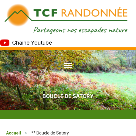
Chaine Youtube
BOUCLE DE SATORY
Accueil
>
** Boucle de Satory