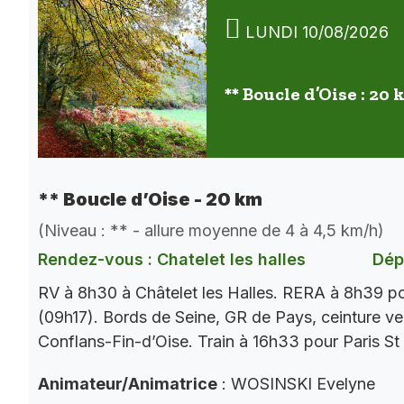
LUNDI 10/08/2026
** Boucle d’Oise : 20
** Boucle d’Oise - 20 km
(Niveau : ** - allure moyenne de 4 à 4,5 km/h)
Rendez-vous : Chatelet les halles
Dép
RV à 8h30 à Châtelet les Halles. RERA à 8h39 p
(09h17). Bords de Seine, GR de Pays, ceinture ver
Conflans-Fin-d’Oise. Train à 16h33 pour Paris St
Animateur/Animatrice
: WOSINSKI Evelyne