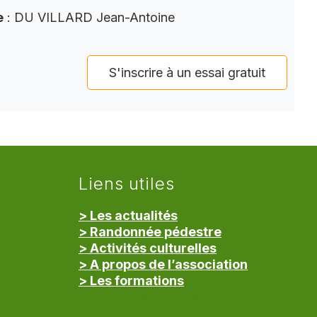
e
: DU VILLARD Jean-Antoine
S'inscrire à un essai gratuit
Liens utiles
> Les actualités
> Randonnée pédestre
> Activités culturelles
> A propos de l’association
> Les formations
> Mentions légales