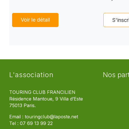
Voir le détail
S'inscr
L'association
Nos par
TOURING CLUB FRANCILIEN
Résidence Mantoue, 9 Villa d’Este
75013 Paris.
Email :
touringclub@laposte.net
Tel :
07 69 13 99 22