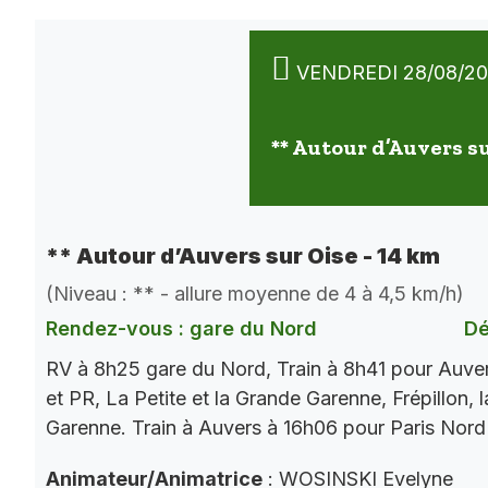
VENDREDI 28/08/2
** Autour d’Auvers su
** Autour d’Auvers sur Oise - 14 km
(Niveau : ** - allure moyenne de 4 à 4,5 km/h)
Rendez-vous : gare du Nord
Dé
RV à 8h25 gare du Nord, Train à 8h41 pour Auve
et PR, La Petite et la Grande Garenne, Frépillon, l
Garenne. Train à Auvers à 16h06 pour Paris Nord
Animateur/Animatrice
: WOSINSKI Evelyne