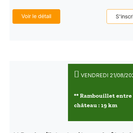
Voir le détail
S'inscr
VENDREDI 21/08/20
** Rambouillet entre 
château : 19 km