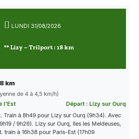
LUNDI 31/08/2026
** Lizy – Trilport : 18 km
 18 km
oyenne de 4 à 4,5 km/h)
 l'Est
Départ : Lizy sur Ourq
t. Train à 8h49 pour Lizy sur Ourq (9h34). Avec
9h19 / 9h26). Lizy sur Ourq, Iles les Meldeuses,
t. train à 16h38 pour Paris-Est (17h09