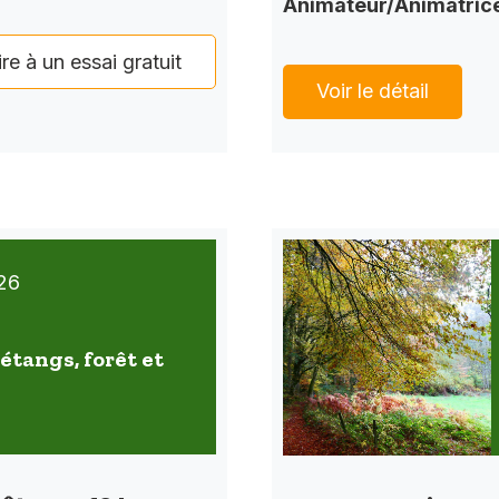
Animateur/Animatric
ire à un essai gratuit
Voir le détail
26
étangs, forêt et