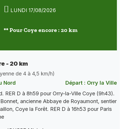
LUNDI 17/08/2026
** Pour Coye encore : 20 km
e - 20 km
oyenne de 4 à 4,5 km/h)
u Nord
Départ : Orry la Ville
. RER D à 8h59 pour Orry-la-Ville Coye (9h43).
 Bonnet, ancienne Abbaye de Royaumont, sentier
aillon, Coye la Forêt. RER D à 16h53 pour Paris
ne