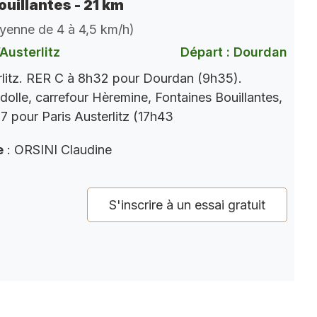
ouillantes - 21 km
oyenne de 4 à 4,5 km/h)
Austerlitz
Départ : Dourdan
rlitz. RER C à 8h32 pour Dourdan (9h35).
dolle, carrefour Hèremine, Fontaines Bouillantes,
 pour Paris Austerlitz (17h43
e
: ORSINI Claudine
S'inscrire à un essai gratuit