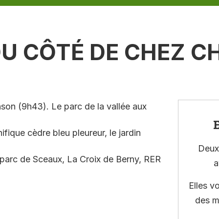
DU CÔTÉ DE CHEZ 
on (9h43). Le parc de la vallée aux
E
ique cèdre bleu pleureur, le jardin
Deux 
le parc de Sceaux, La Croix de Berny, RER
a
Elles v
des m