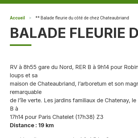
Accueil
>
** Balade fleurie du côté de chez Chateaubriand
BALADE FLEURIE 
RV à 8h55 gare du Nord, RER B à 9h14 pour Robins
loups et sa
maison de Chateaubriand, l’arboretum et son magnif
remarquable
de l’île verte. Les jardins familiaux de Chatenay, 
B à
17h14 pour Paris Chatelet (17h38) Z3
Distance : 19 km