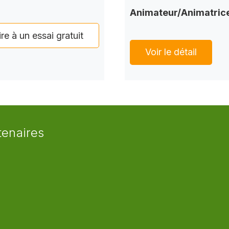
Animateur/Animatric
ire à un essai gratuit
Voir le détail
tenaires