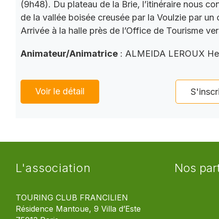
(9h48). Du plateau de la Brie, l’itinéraire nous co
de la vallée boisée creusée par la Voulzie par un 
Arrivée à la halle près de l’Office de Tourisme ve
Animateur/Animatrice
: ALMEIDA LEROUX He
Voir le détail
S'inscr
L'association
Nos par
TOURING CLUB FRANCILIEN
Résidence Mantoue, 9 Villa d’Este