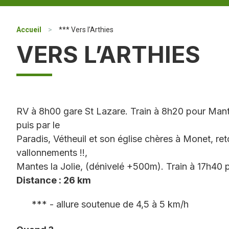
Accueil
>
*** Vers l’Arthies
VERS L’ARTHIES
RV à 8h00 gare St Lazare. Train à 8h20 pour Mant
puis par le
Paradis, Vétheuil et son église chères à Monet, r
vallonnements !!,
Mantes la Jolie, (dénivelé +500m). Train à 17h40 p
Distance : 26 km
*** - allure soutenue de 4,5 à 5 km/h