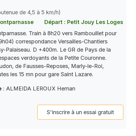
soutenue de 4,5 à 5 km/h)
Montparnasse
Départ : Petit Jouy Les Loges
parnasse. Train à 8h20 vers Rambouillet pour
9h04) correspondance Versailles-Chantiers
y-Palaiseau. D +400m. Le GR de Pays de la
s espaces verdoyants de la Petite Couronne.
eudon, de Fausses-Reposes, Marly-le-Roi,
tes les 15 mn pour gare Saint Lazare.
e
: ALMEIDA LEROUX Hernan
S'inscrire à un essai gratuit