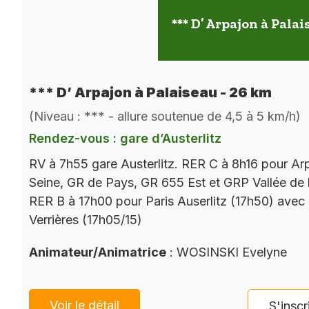
*** D’ Arpajon à Palai
*** D’ Arpajon à Palaiseau - 26 km
(Niveau : *** - allure soutenue de 4,5 à 5 km/h)
Rendez-vous : gare d’Austerlitz
RV à 7h55 gare Austerlitz. RER C à 8h16 pour Ar
Seine, GR de Pays, GR 655 Est et GRP Vallée de 
RER B à 17h00 pour Paris Auserlitz (17h50) avec
Verrières (17h05/15)
Animateur/Animatrice
: WOSINSKI Evelyne
Voir le détail
S'inscr