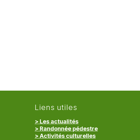
Liens utiles
> Les actualités
> Randonnée pédestre
> Activités culturelles