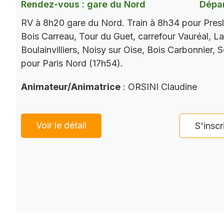
Rendez-vous : gare du Nord
Dépar
RV à 8h20 gare du Nord. Train à 8h34 pour Presl
Bois Carreau, Tour du Guet, carrefour Vauréal, La
Boulainvilliers, Noisy sur Oise, Bois Carbonnier, 
pour Paris Nord (17h54).
Animateur/Animatrice
: ORSINI Claudine
Voir le détail
S'inscr