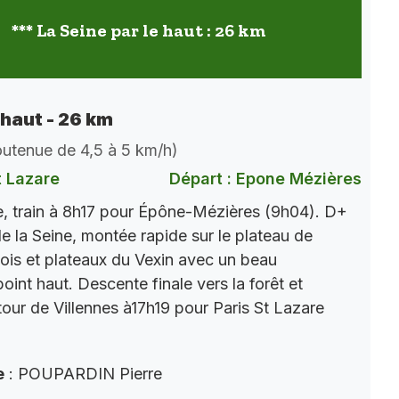
*** La Seine par le haut : 26 km
 haut - 26 km
soutenue de 4,5 à 5 km/h)
t Lazare
Départ : Epone Mézières
, train à 8h17 pour Épône-Mézières (9h04). D+
e la Seine, montée rapide sur le plateau de
ois et plateaux du Vexin avec un beau
int haut. Descente finale vers la forêt et
tour de Villennes à17h19 pour Paris St Lazare
e
: POUPARDIN Pierre