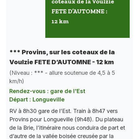
coteaux de la Voulzie
FETE D’AUTOMNE :
12 km
*** Provins, sur les coteaux de la
Voulzie FETE D’AUTOMNE - 12 km
(Niveau : *** - allure soutenue de 4,5 à 5
km/h)
Rendez-vous : gare de l'Est
Départ : Longueville
RV à 8h30 gare de l’Est. Train à 8h47 vers
Provins pour Longueville (9h48). Du plateau
de la Brie, l’itinéraire nous conduira de part et
d’autre de la vallée boisée creusée par la