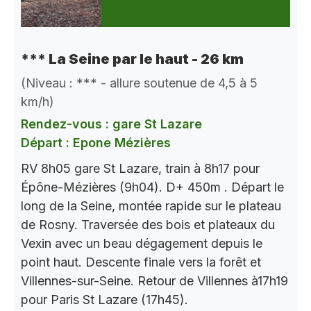
*** La Seine par le haut - 26 km
(Niveau : *** - allure soutenue de 4,5 à 5
km/h)
Rendez-vous : gare St Lazare
Départ : Epone Mézières
RV 8h05 gare St Lazare, train à 8h17 pour
Épône-Mézières (9h04). D+ 450m . Départ le
long de la Seine, montée rapide sur le plateau
de Rosny. Traversée des bois et plateaux du
Vexin avec un beau dégagement depuis le
point haut. Descente finale vers la forêt et
Villennes-sur-Seine. Retour de Villennes à17h19
pour Paris St Lazare (17h45).