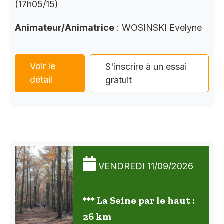
(17h05/15)
Animateur/Animatrice
: WOSINSKI Evelyne
Voir le
S'inscrire à un essai
détail
gratuit
VENDREDI 11/09/2026
*** La Seine par le haut :
26 km