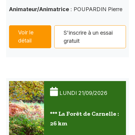
Animateur/Animatrice
: POUPARDIN Pierre
Voir le
S'inscrire à un essai
détail
gratuit
LUNDI 21/09/2026
*** La Forêt de Carnelle :
26 km