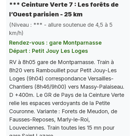
*** Ceinture Verte 7 : Les forêts de
l’Ouest parisien - 25 km
(Niveau : *** - allure soutenue de 4,5 à 5
km/h)
Rendez-vous : gare Montparnasse
Départ : Petit Jouy Les Loges
RV à 8h05 gare de Montparnasse. Train à
8h20 vers Rambouillet pour Petit Jouy-Les
Loges (9h04) correspondance Versailles-
Chantiers (8h46/9h00) vers Massy-Palaiseau.
D +400m. Le GR de Pays de la Ceinture Verte
relie les espaces verdoyants de la Petite
Couronne. Variante : Forets de Meudon, de
Fausses-Reposes, Marly-le-Roi,
Louveciennes. Train toutes les 15 mn pour
gare Saint Lazare.