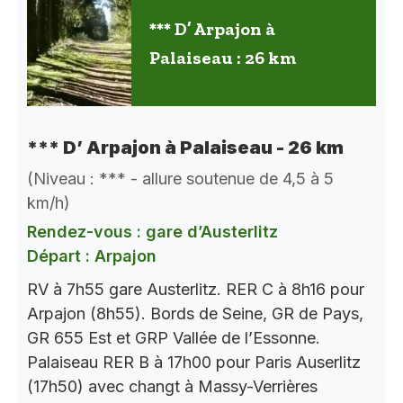
*** D’ Arpajon à
Palaiseau : 26 km
*** D’ Arpajon à Palaiseau - 26 km
(Niveau : *** - allure soutenue de 4,5 à 5
km/h)
Rendez-vous : gare d’Austerlitz
Départ : Arpajon
RV à 7h55 gare Austerlitz. RER C à 8h16 pour
Arpajon (8h55). Bords de Seine, GR de Pays,
GR 655 Est et GRP Vallée de l’Essonne.
Palaiseau RER B à 17h00 pour Paris Auserlitz
(17h50) avec changt à Massy-Verrières