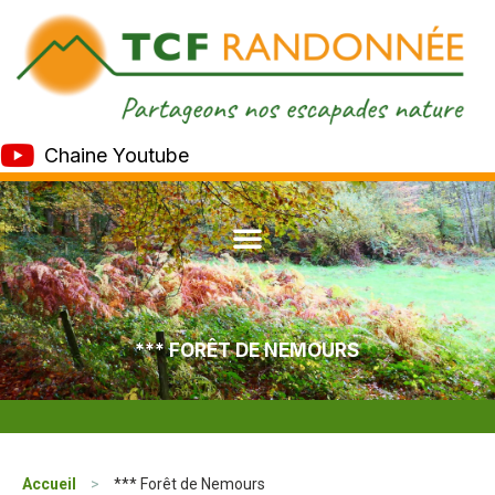
Chaine Youtube
*** FORÊT DE NEMOURS
Accueil
>
*** Forêt de Nemours