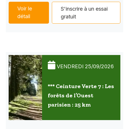
Voir le
S'inscrire à un essai
détail
gratuit
VENDREDI 25/09/2026
*** Ceinture Verte 7 : Les
forêts de l’Ouest
parisien : 25 km