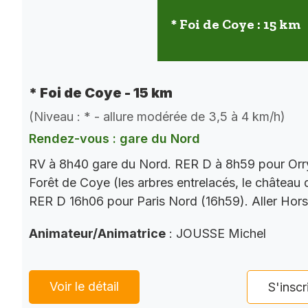
* Foi de Coye : 15 km
* Foi de Coye - 15 km
(Niveau : * - allure modérée de 3,5 à 4 km/h)
Rendez-vous : gare du Nord
RV à 8h40 gare du Nord. RER D à 8h59 pour Orry
Forêt de Coye (les arbres entrelacés, le château
RER D 16h06 pour Paris Nord (16h59). Aller Hor
Animateur/Animatrice
: JOUSSE Michel
Voir le détail
S'inscr