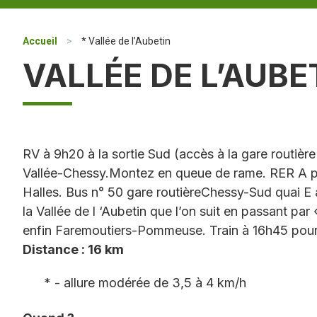
Accueil
>
* Vallée de l’Aubetin
VALLÉE DE L’AUBE
RV à 9h20 à la sortie Sud (accès à la gare routièr
Vallée-Chessy.Montez en queue de rame. RER A p
Halles. Bus n° 50 gare routièreChessy-Sud quai E 
la Vallée de l ‘Aubetin que l’on suit en passant par
enfin Faremoutiers-Pommeuse. Train à 16h45 pour 
Distance : 16 km
* - allure modérée de 3,5 à 4 km/h