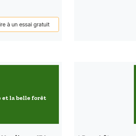
ire à un essai gratuit
 et la belle forêt