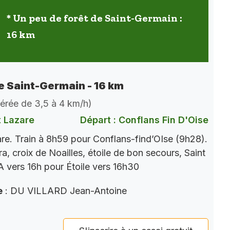
* Un peu de forêt de Saint-Germain :
16 km
de Saint-Germain - 16 km
dérée de 3,5 à 4 km/h)
t Lazare
Départ : Conflans Fin D'Oise
re. Train à 8h59 pour Conflans-find’OIse (9h28).
a, croix de Noailles, étoile de bon secours, Saint
 vers 16h pour Étoile vers 16h30
e
: DU VILLARD Jean-Antoine