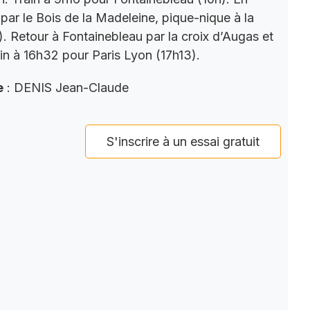
par le Bois de la Madeleine, pique-nique à la
). Retour à Fontainebleau par la croix d’Augas et
ain à 16h32 pour Paris Lyon (17h13).
e
: DENIS Jean-Claude
S'inscrire à un essai gratuit