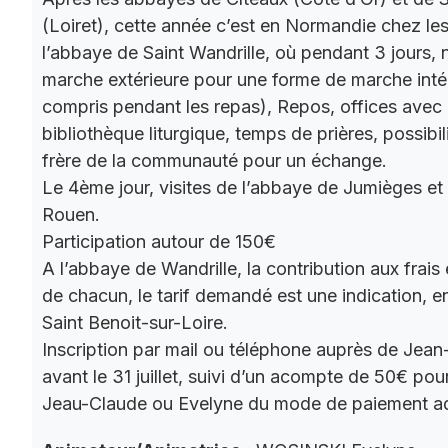
(Loiret), cette année c’est en Normandie chez le
l’abbaye de Saint Wandrille, où pendant 3 jours, 
marche extérieure pour une forme de marche intér
compris pendant les repas), Repos, offices ave
bibliothèque liturgique, temps de prières, possibil
frère de la communauté pour un échange.
Le 4ème jour, visites de l’abbaye de Jumièges et
Rouen.
Participation autour de 150€
A l’abbaye de Wandrille, la contribution aux frais
de chacun, le tarif demandé est une indication,
Saint Benoit-sur-Loire.
Inscription par mail ou téléphone auprès de Jea
avant le 31 juillet, suivi d’un acompte de 50€ pour
Jeau-Claude ou Evelyne du mode de paiement a