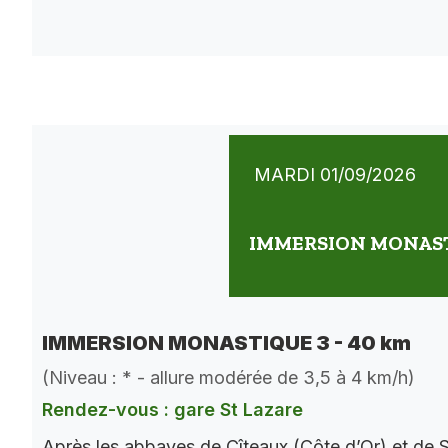
MARDI 01/09/2026
IMMERSION MONASTI
IMMERSION MONASTIQUE 3 - 40 km
(Niveau : * - allure modérée de 3,5 à 4 km/h)
Rendez-vous : gare St Lazare
Après les abbayes de Cîteaux (Côte d’Or) et de S