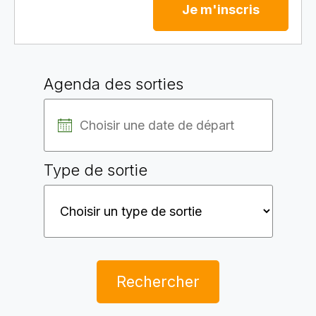
Je m'inscris
Agenda des sorties
Type de sortie
Rechercher