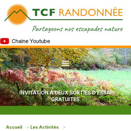
Chaine Youtube
INVITATION À DEUX SORTIES D’ESSAI
GRATUITES
Accueil
>
Les Activités
>