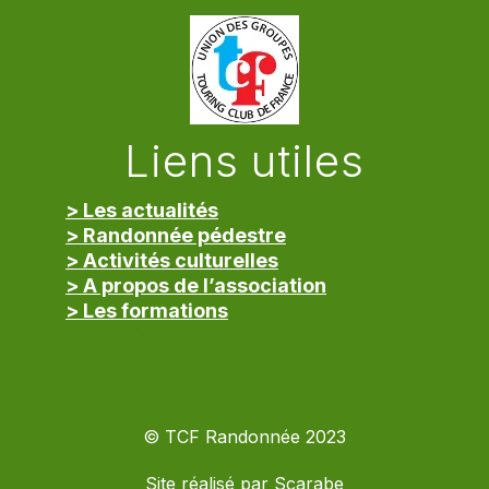
Liens utiles
> Les actualités
> Randonnée pédestre
> Activités culturelles
> A propos de l’association
> Les formations
> Mentions légales
© TCF Randonnée 2023
Site réalisé par
Scarabe