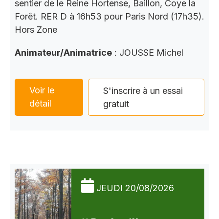
sentier de le Reine Hortense, Baillon, Coye la
Forêt. RER D à 16h53 pour Paris Nord (17h35).
Hors Zone
Animateur/Animatrice
: JOUSSE Michel
Voir le
S'inscrire à un essai
détail
gratuit
JEUDI 20/08/2026