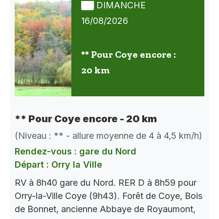
DIMANCHE
16/08/2026
** Pour Coye encore :
20 km
** Pour Coye encore - 20 km
(Niveau : ** - allure moyenne de 4 à 4,5 km/h)
Rendez-vous : gare du Nord
Départ : Orry la Ville
RV à 8h40 gare du Nord. RER D à 8h59 pour
Orry-la-Ville Coye (9h43). Forêt de Coye, Bois
de Bonnet, ancienne Abbaye de Royaumont,