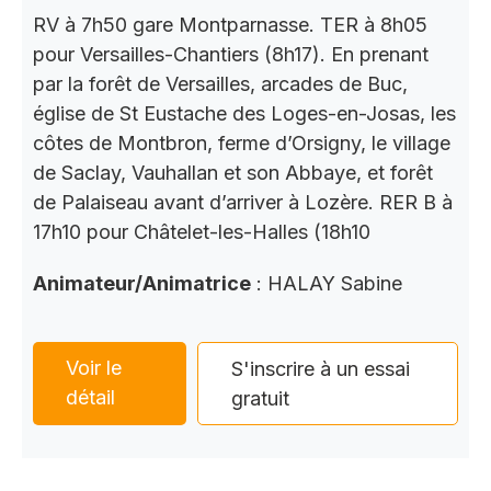
RV à 7h50 gare Montparnasse. TER à 8h05
pour Versailles-Chantiers (8h17). En prenant
par la forêt de Versailles, arcades de Buc,
église de St Eustache des Loges-en-Josas, les
côtes de Montbron, ferme d’Orsigny, le village
de Saclay, Vauhallan et son Abbaye, et forêt
de Palaiseau avant d’arriver à Lozère. RER B à
17h10 pour Châtelet-les-Halles (18h10
Animateur/Animatrice
: HALAY Sabine
Voir le
S'inscrire à un essai
détail
gratuit