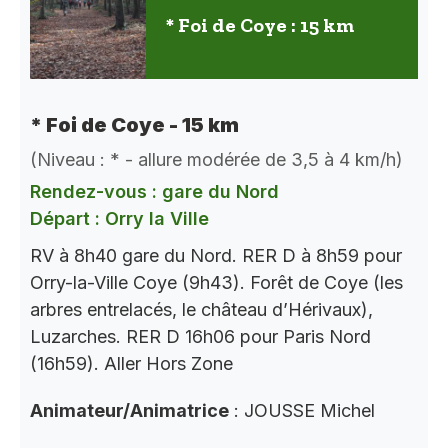
* Foi de Coye : 15 km
* Foi de Coye - 15 km
(Niveau : * - allure modérée de 3,5 à 4 km/h)
Rendez-vous : gare du Nord
Départ : Orry la Ville
RV à 8h40 gare du Nord. RER D à 8h59 pour
Orry-la-Ville Coye (9h43). Forêt de Coye (les
arbres entrelacés, le château d’Hérivaux),
Luzarches. RER D 16h06 pour Paris Nord
(16h59). Aller Hors Zone
Animateur/Animatrice
: JOUSSE Michel