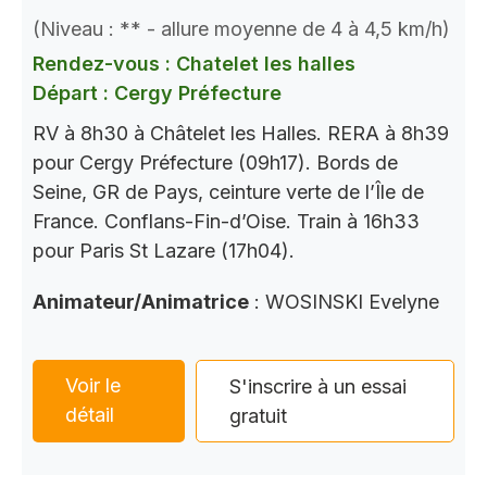
(Niveau : ** - allure moyenne de 4 à 4,5 km/h)
Rendez-vous : Chatelet les halles
Départ : Cergy Préfecture
RV à 8h30 à Châtelet les Halles. RERA à 8h39
pour Cergy Préfecture (09h17). Bords de
Seine, GR de Pays, ceinture verte de l’Île de
France. Conflans-Fin-d’Oise. Train à 16h33
pour Paris St Lazare (17h04).
Animateur/Animatrice
: WOSINSKI Evelyne
Voir le
S'inscrire à un essai
détail
gratuit