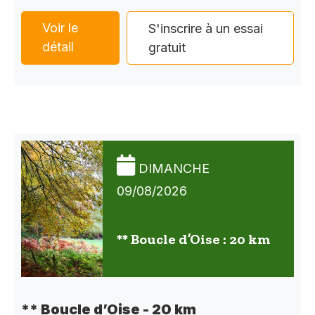
Voir le
S'inscrire à un essai
détail
gratuit
DIMANCHE
09/08/2026
** Boucle d’Oise : 20 km
** Boucle d’Oise - 20 km