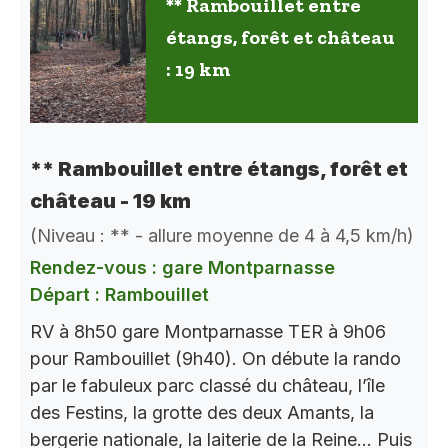
** Rambouillet entre
étangs, forêt et château
: 19 km
** Rambouillet entre étangs, forêt et
château - 19 km
(Niveau : ** - allure moyenne de 4 à 4,5 km/h)
Rendez-vous : gare Montparnasse
Départ : Rambouillet
RV à 8h50 gare Montparnasse TER à 9h06
pour Rambouillet (9h40). On débute la rando
par le fabuleux parc classé du château, l’île
des Festins, la grotte des deux Amants, la
bergerie nationale, la laiterie de la Reine… Puis