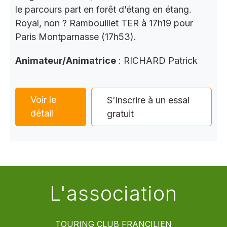
le parcours part en forêt d’étang en étang.
Royal, non ? Rambouillet TER à 17h19 pour
Paris Montparnasse (17h53).
Animateur/Animatrice
: RICHARD Patrick
Voir le
S'inscrire à un essai
détail
gratuit
L'association
TOURING CLUB FRANCILIEN