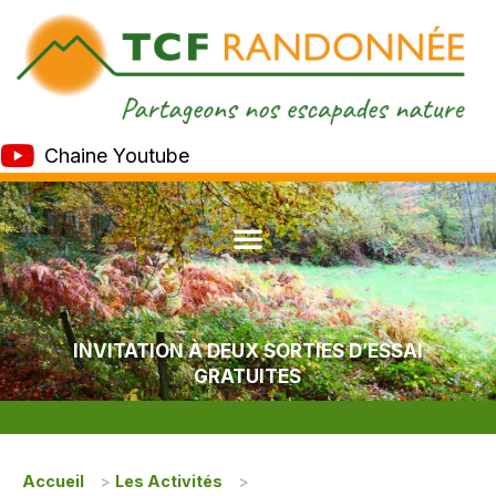
Chaine Youtube
INVITATION À DEUX SORTIES D’ESSAI
GRATUITES
Accueil
>
Les Activités
>