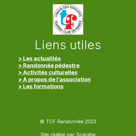
Liens utiles
> Les actualités
> Randonnée pédestre
> Activités culturelles
> A propos de l’association
> Les formations
> Mentions légales
© TCF Randonnée 2023
Site réalisé par
Scarabe