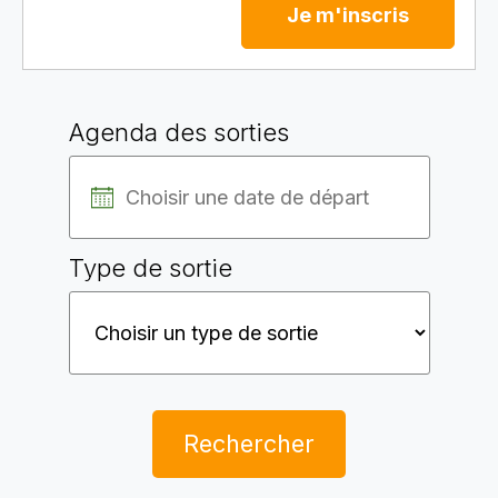
Je m'inscris
Agenda des sorties
Type de sortie
Rechercher