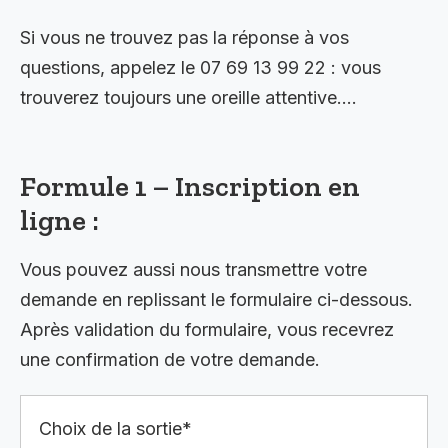
Si vous ne trouvez pas la réponse à vos
questions, appelez le 07 69 13 99 22 : vous
trouverez toujours une oreille attentive….
Formule 1 – Inscription en
ligne :
Vous pouvez aussi nous transmettre votre
demande en replissant le formulaire ci-dessous.
Après validation du formulaire, vous recevrez
une confirmation de votre demande.
Choix de la sortie*