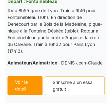
Départ : Fontainebleau
RV à 8h55 gare de Lyon. Train à 9h16 pour
Fontainebleau (10h). En direction de
Denecourt par le Bois de la Madeleine, pique-
nique à la Fontaine Désirée (table). Retour à
Fontainebleau par la croix d’Augas et la croix
du Calvaire. Train à 16h32 pour Paris Lyon
(17h13).
Animateur/Animatrice
: DENIS Jean-Claude
Voir le
S'inscrire à un essai
détail
gratuit