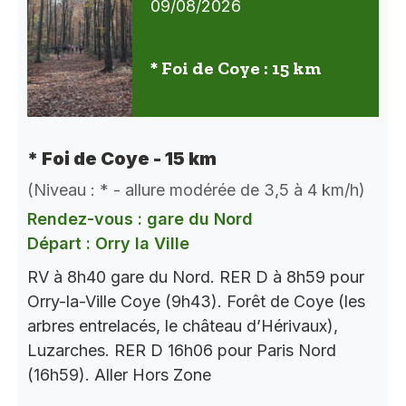
09/08/2026
* Foi de Coye : 15 km
* Foi de Coye - 15 km
(Niveau : * - allure modérée de 3,5 à 4 km/h)
Rendez-vous : gare du Nord
Départ : Orry la Ville
RV à 8h40 gare du Nord. RER D à 8h59 pour
Orry-la-Ville Coye (9h43). Forêt de Coye (les
arbres entrelacés, le château d’Hérivaux),
Luzarches. RER D 16h06 pour Paris Nord
(16h59). Aller Hors Zone