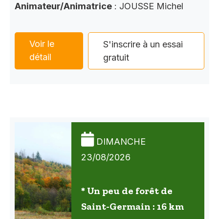
Animateur/Animatrice
: JOUSSE Michel
Voir le
S'inscrire à un essai
détail
gratuit
DIMANCHE
23/08/2026
* Un peu de forêt de
Saint-Germain : 16 km