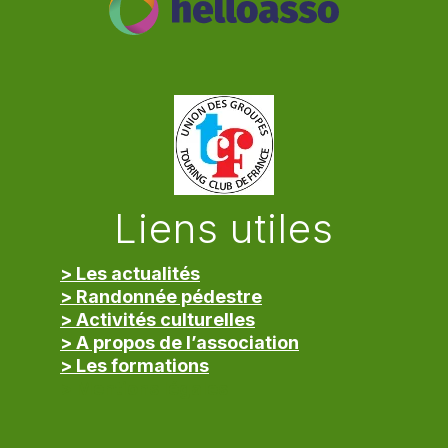
Liens utiles
> Les actualités
> Randonnée pédestre
> Activités culturelles
> A propos de l’association
> Les formations
> Mentions légales