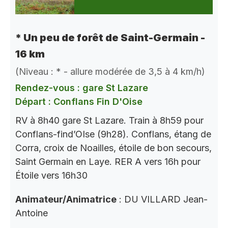
* Un peu de forêt de Saint-Germain -
16 km
(Niveau : * - allure modérée de 3,5 à 4 km/h)
Rendez-vous : gare St Lazare
Départ : Conflans Fin D'Oise
RV à 8h40 gare St Lazare. Train à 8h59 pour
Conflans-find’OIse (9h28). Conflans, étang de
Corra, croix de Noailles, étoile de bon secours,
Saint Germain en Laye. RER A vers 16h pour
Étoile vers 16h30
Animateur/Animatrice
: DU VILLARD Jean-
Antoine