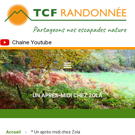
Chaine Youtube
UN APRÈS-MIDI CHEZ ZOLA
Accueil
>
* Un après-midi chez Zola