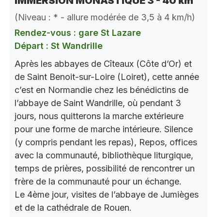
IMMERSION MONASTIQUE 3 - 40 km
(Niveau : * - allure modérée de 3,5 à 4 km/h)
Rendez-vous : gare St Lazare
Départ : St Wandrille
Après les abbayes de Cîteaux (Côte d’Or) et
de Saint Benoit-sur-Loire (Loiret), cette année
c’est en Normandie chez les bénédictins de
l’abbaye de Saint Wandrille, où pendant 3
jours, nous quitterons la marche extérieure
pour une forme de marche intérieure. Silence
(y compris pendant les repas), Repos, offices
avec la communauté, bibliothèque liturgique,
temps de prières, possibilité de rencontrer un
frère de la communauté pour un échange.
Le 4ème jour, visites de l’abbaye de Jumièges
et de la cathédrale de Rouen.