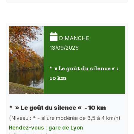
DIMANCHE
13/09/2026
* » Le goût du silence « :
10 km
* » Le goût du silence « - 10 km
(Niveau : * - allure modérée de 3,5 à 4 km/h)
Rendez-vous : gare de Lyon