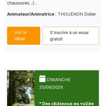
chaussures…)..
Animateur/Animatrice
: THOUENON Didier
Voir le
S'inscrire à un essai
détail
gratuit
DIMANCHE
20/09/2026
* Des châteaux en vallée