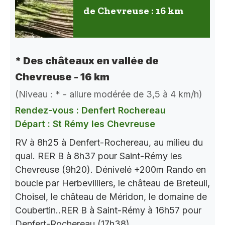
de Chevreuse : 16 km
* Des châteaux en vallée de
Chevreuse - 16 km
(Niveau : * - allure modérée de 3,5 à 4 km/h)
Rendez-vous : Denfert Rochereau
Départ : St Rémy les Chevreuse
RV à 8h25 à Denfert-Rochereau, au milieu du
quai. RER B à 8h37 pour Saint-Rémy les
Chevreuse (9h20). Dénivelé +200m Rando en
boucle par Herbevilliers, le château de Breteuil,
Choisel, le château de Méridon, le domaine de
Coubertin..RER B à Saint-Rémy à 16h57 pour
Denfert-Rochereau (17h38).