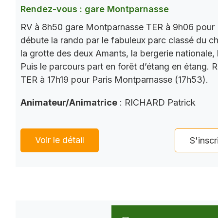
Rendez-vous : gare Montparnasse
RV à 8h50 gare Montparnasse TER à 9h06 pour 
débute la rando par le fabuleux parc classé du châ
la grotte des deux Amants, la bergerie nationale, l
Puis le parcours part en forêt d’étang en étang. 
TER à 17h19 pour Paris Montparnasse (17h53).
Animateur/Animatrice
: RICHARD Patrick
Voir le détail
S'inscr