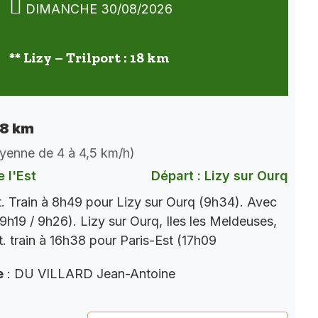
DIMANCHE 30/08/2026
** Lizy – Trilport : 18 km
 18 km
oyenne de 4 à 4,5 km/h)
 l'Est
Départ : Lizy sur Ourq
t. Train à 8h49 pour Lizy sur Ourq (9h34). Avec
9h19 / 9h26). Lizy sur Ourq, Iles les Meldeuses,
t. train à 16h38 pour Paris-Est (17h09
e
: DU VILLARD Jean-Antoine