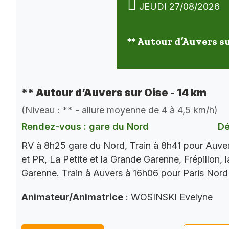
JEUDI 27/08/2026
** Autour d’Auvers su
** Autour d’Auvers sur Oise - 14 km
(Niveau : ** - allure moyenne de 4 à 4,5 km/h)
Rendez-vous : gare du Nord
Dé
RV à 8h25 gare du Nord, Train à 8h41 pour Auve
et PR, La Petite et la Grande Garenne, Frépillon, l
Garenne. Train à Auvers à 16h06 pour Paris Nord
Animateur/Animatrice
: WOSINSKI Evelyne