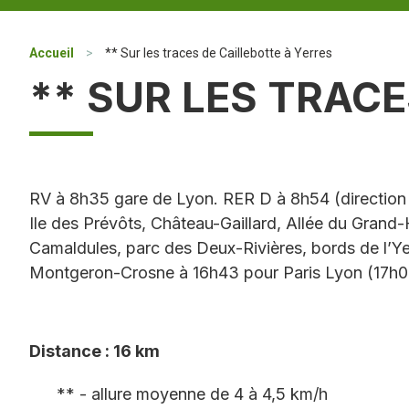
Accueil
>
** Sur les traces de Caillebotte à Yerres
** SUR LES TRAC
RV à 8h35 gare de Lyon. RER D à 8h54 (directio
Ile des Prévôts, Château-Gaillard, Allée du Grand-
Camaldules, parc des Deux-Rivières, bords de l’Ye
Montgeron-Crosne à 16h43 pour Paris Lyon (17h05
Distance : 16 km
** - allure moyenne de 4 à 4,5 km/h