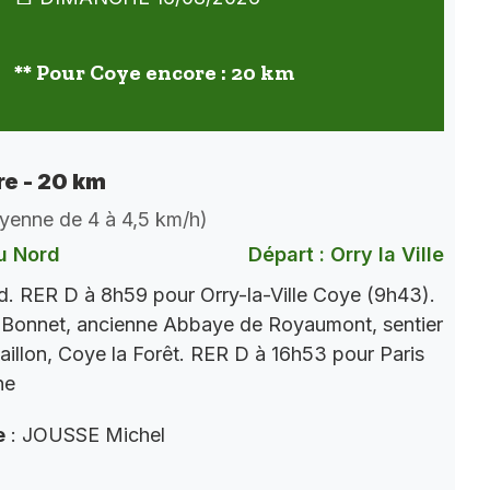
** Pour Coye encore : 20 km
e - 20 km
oyenne de 4 à 4,5 km/h)
u Nord
Départ : Orry la Ville
. RER D à 8h59 pour Orry-la-Ville Coye (9h43).
 Bonnet, ancienne Abbaye de Royaumont, sentier
aillon, Coye la Forêt. RER D à 16h53 pour Paris
ne
e
: JOUSSE Michel