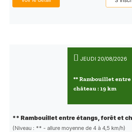
S'inscr
JEUDI 20/08/2026
** Rambouillet entre 
château : 19 km
** Rambouillet entre étangs, forêt et c
(Niveau : ** - allure moyenne de 4 à 4,5 km/h)