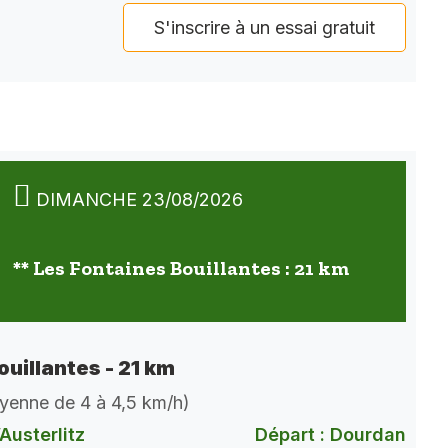
S'inscrire à un essai gratuit
DIMANCHE 23/08/2026
** Les Fontaines Bouillantes : 21 km
ouillantes - 21 km
oyenne de 4 à 4,5 km/h)
Austerlitz
Départ : Dourdan