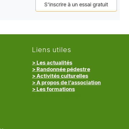
S'inscrire à un essai gratuit
Liens utiles
> Les actualités
> Randonnée pédestre
> Activités culturelles
> A propos de l’association
> Les formations
> Mentions légales