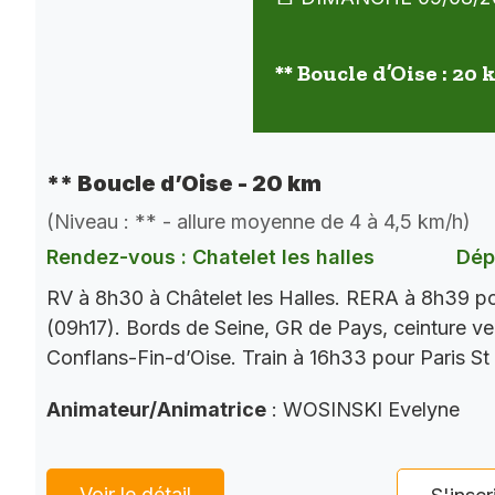
** Boucle d’Oise : 20
** Boucle d’Oise - 20 km
(Niveau : ** - allure moyenne de 4 à 4,5 km/h)
Rendez-vous : Chatelet les halles
Dép
RV à 8h30 à Châtelet les Halles. RERA à 8h39 p
(09h17). Bords de Seine, GR de Pays, ceinture ver
Conflans-Fin-d’Oise. Train à 16h33 pour Paris St
Animateur/Animatrice
: WOSINSKI Evelyne
Voir le détail