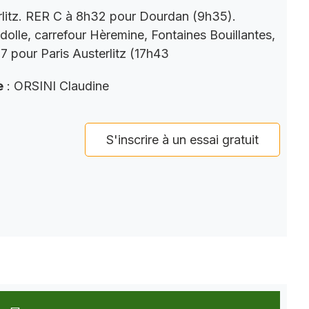
rlitz. RER C à 8h32 pour Dourdan (9h35).
dolle, carrefour Hèremine, Fontaines Bouillantes,
 pour Paris Austerlitz (17h43
e
: ORSINI Claudine
S'inscrire à un essai gratuit