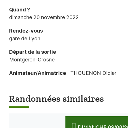
Quand ?
dimanche 20 novembre 2022
Rendez-vous
gare de Lyon
Départ de la sortie
Montgeron-Crosne
Animateur/Animatrice
: THOUENON Didier
Randonnées similaires
DIMANCHE 09/08/2