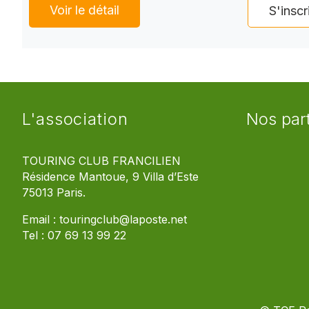
Voir le détail
S'inscr
L'association
Nos par
TOURING CLUB FRANCILIEN
Résidence Mantoue, 9 Villa d’Este
75013 Paris.
Email :
touringclub@laposte.net
Tel :
07 69 13 99 22