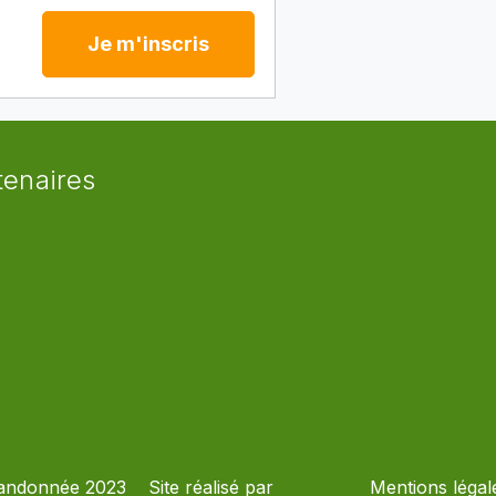
Je m'inscris
tenaires
andonnée 2023
Site réalisé par
Mentions légal