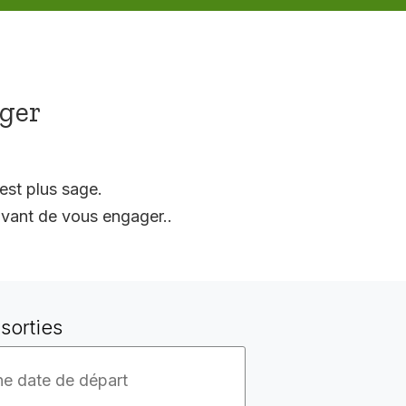
ager
est plus sage.
vant de vous engager..
sorties