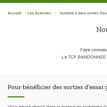
Accueil
>
Les Activités
>
Invitation à deux sorties d’es
Nou
Faire connais
Le TCF RANDONNEE vous
Pour bénéficier des sorties d’essai 
Vous devez choisir dans le moteur de recherche c