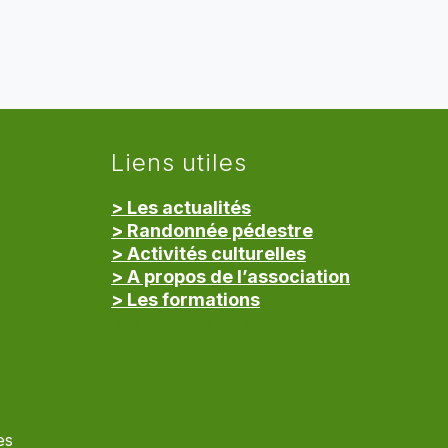
Liens utiles
> Les actualités
> Randonnée pédestre
> Activités culturelles
> A propos de l’association
> Les formations
> Mentions légales
es