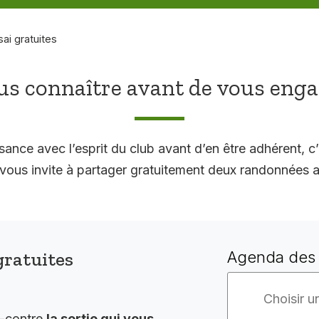
sai gratuites
s connaître avant de vous eng
sance avec l’esprit du club avant d’en être adhérent, c’
 invite à partager gratuitement deux randonnées a
gratuites
Agenda des 
i-contre
la sortie qui vous