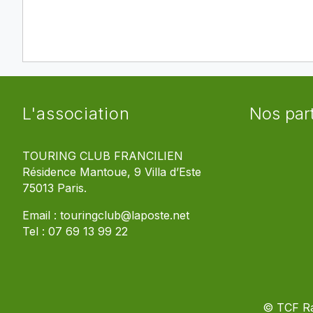
L'association
Nos par
TOURING CLUB FRANCILIEN
Résidence Mantoue, 9 Villa d’Este
75013 Paris.
Email :
touringclub@laposte.net
Tel :
07 69 13 99 22
© TCF R