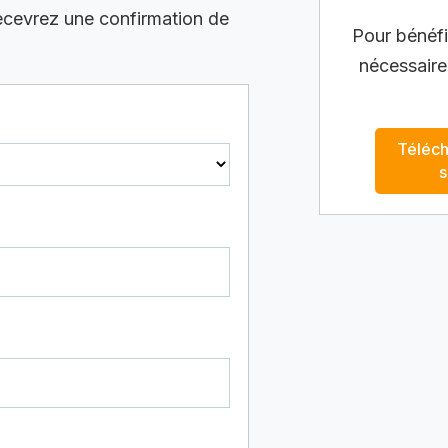
recevrez une confirmation de
Pour bénéfic
nécessaire
Téléch
s