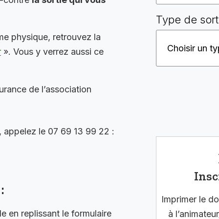
Type de sort
me physique, retrouvez la
r
». Vous y verrez aussi ce
surance de l’association
, appelez le 07 69 13 99 22 :
Insc
:
Imprimer le do
en replissant le formulaire
à l’animateur