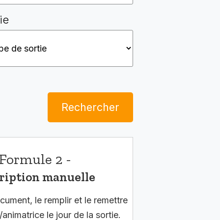
ie
Rechercher
Formule 2 -
ription manuelle
cument, le remplir et le remettre
/animatrice le jour de la sortie.