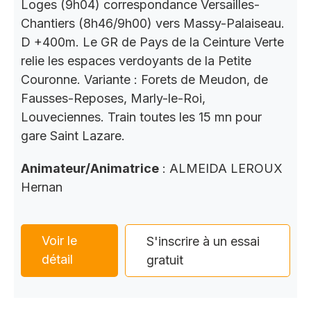
Loges (9h04) correspondance Versailles-
Chantiers (8h46/9h00) vers Massy-Palaiseau.
D +400m. Le GR de Pays de la Ceinture Verte
relie les espaces verdoyants de la Petite
Couronne. Variante : Forets de Meudon, de
Fausses-Reposes, Marly-le-Roi,
Louveciennes. Train toutes les 15 mn pour
gare Saint Lazare.
Animateur/Animatrice
: ALMEIDA LEROUX
Hernan
Voir le
S'inscrire à un essai
détail
gratuit