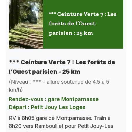
*** Ceinture Verte 7 : Les
forêts de l’Ouest
parisien : 25 km
*** Ceinture Verte 7 : Les forêts de
l’Ouest parisien - 25 km
(Niveau : *** - allure soutenue de 4,5 à 5
km/h)
Rendez-vous : gare Montparnasse
Départ : Petit Jouy Les Loges
RV à 8h05 gare de Montparnasse. Train à
8h20 vers Rambouillet pour Petit Jouy-Les