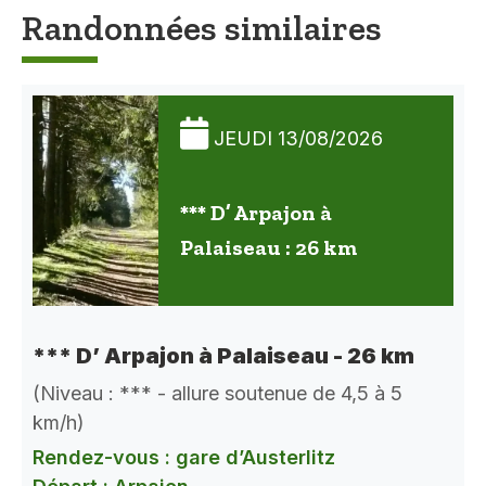
Randonnées similaires
JEUDI 13/08/2026
*** D’ Arpajon à
Palaiseau : 26 km
*** D’ Arpajon à Palaiseau - 26 km
(Niveau : *** - allure soutenue de 4,5 à 5
km/h)
Rendez-vous : gare d’Austerlitz