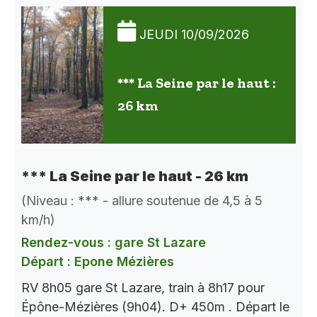
JEUDI 10/09/2026
*** La Seine par le haut :
26 km
*** La Seine par le haut - 26 km
(Niveau : *** - allure soutenue de 4,5 à 5
km/h)
Rendez-vous : gare St Lazare
Départ : Epone Mézières
RV 8h05 gare St Lazare, train à 8h17 pour
Épône-Mézières (9h04). D+ 450m . Départ le