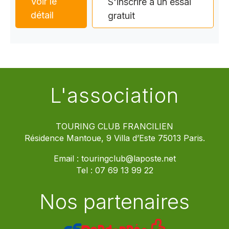
Voir le
S'inscrire à un essai
détail
gratuit
L'association
TOURING CLUB FRANCILIEN
Résidence Mantoue, 9 Villa d’Este 75013 Paris.
Email :
touringclub@laposte.net
Tel :
07 69 13 99 22
Nos partenaires