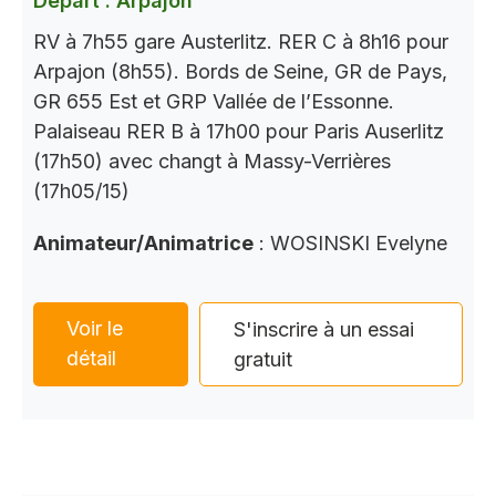
Départ : Arpajon
RV à 7h55 gare Austerlitz. RER C à 8h16 pour
Arpajon (8h55). Bords de Seine, GR de Pays,
GR 655 Est et GRP Vallée de l’Essonne.
Palaiseau RER B à 17h00 pour Paris Auserlitz
(17h50) avec changt à Massy-Verrières
(17h05/15)
Animateur/Animatrice
: WOSINSKI Evelyne
Voir le
S'inscrire à un essai
détail
gratuit