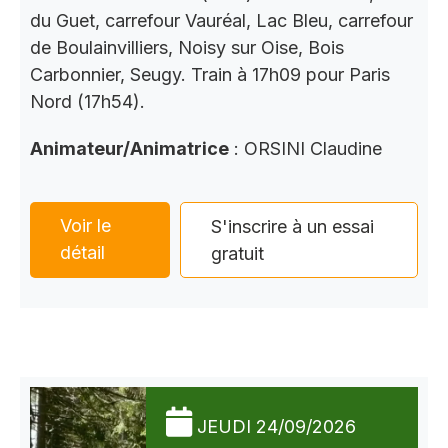
du Guet, carrefour Vauréal, Lac Bleu, carrefour
de Boulainvilliers, Noisy sur Oise, Bois
Carbonnier, Seugy. Train à 17h09 pour Paris
Nord (17h54).
Animateur/Animatrice
: ORSINI Claudine
Voir le
S'inscrire à un essai
détail
gratuit
JEUDI 24/09/2026