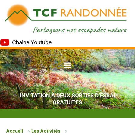
Chaine Youtube
INVITATION À DEUX SORTIES D’ESSAI
GRATUITES
Accueil
>
Les Activités
>