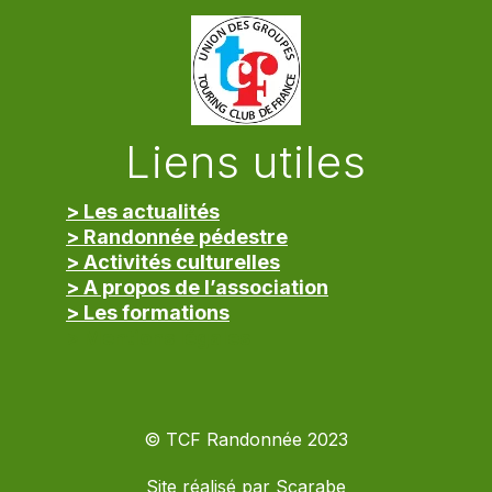
Liens utiles
> Les actualités
> Randonnée pédestre
> Activités culturelles
> A propos de l’association
> Les formations
> Mentions légales
© TCF Randonnée 2023
Site réalisé par
Scarabe