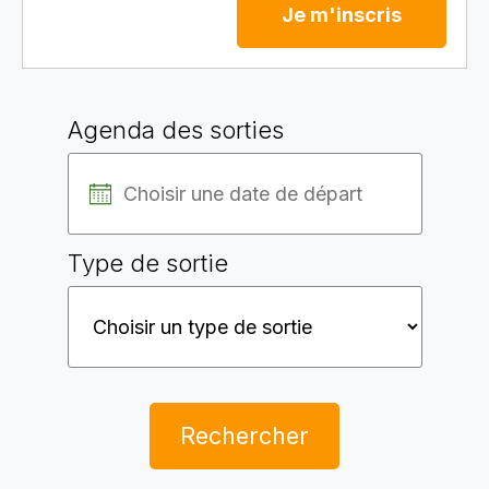
Je m'inscris
Agenda des sorties
Type de sortie
Rechercher