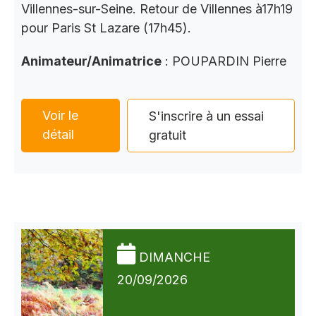
Villennes-sur-Seine. Retour de Villennes à17h19
pour Paris St Lazare (17h45).
Animateur/Animatrice
: POUPARDIN Pierre
Voir le
S'inscrire à un essai
détail
gratuit
DIMANCHE
20/09/2026