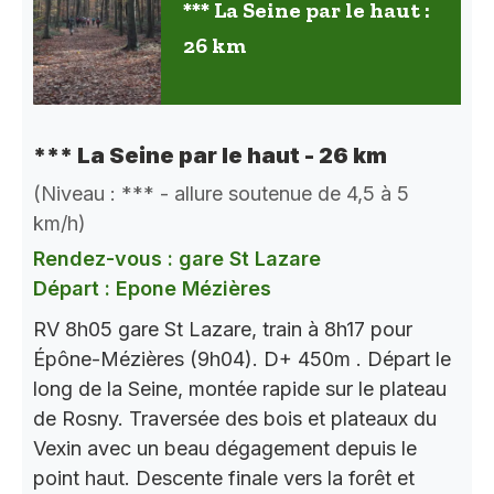
*** La Seine par le haut :
26 km
*** La Seine par le haut - 26 km
(Niveau : *** - allure soutenue de 4,5 à 5
km/h)
Rendez-vous : gare St Lazare
Départ : Epone Mézières
RV 8h05 gare St Lazare, train à 8h17 pour
Épône-Mézières (9h04). D+ 450m . Départ le
long de la Seine, montée rapide sur le plateau
de Rosny. Traversée des bois et plateaux du
Vexin avec un beau dégagement depuis le
point haut. Descente finale vers la forêt et