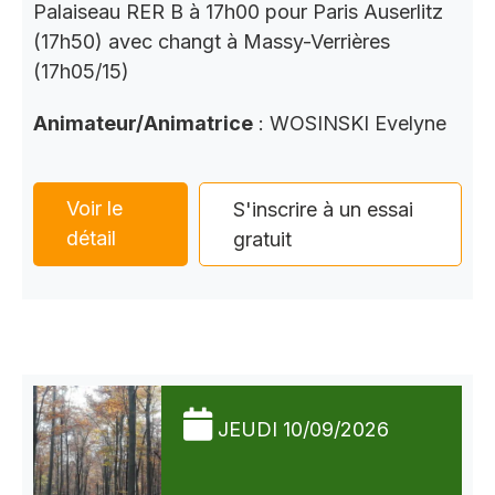
Palaiseau RER B à 17h00 pour Paris Auserlitz
(17h50) avec changt à Massy-Verrières
(17h05/15)
Animateur/Animatrice
: WOSINSKI Evelyne
Voir le
S'inscrire à un essai
détail
gratuit
JEUDI 10/09/2026