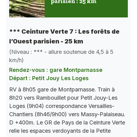
parisien : 25 km
*** Ceinture Verte 7 : Les forêts de
l’Ouest parisien - 25 km
(Niveau : *** - allure soutenue de 4,5 à 5
km/h)
Rendez-vous : gare Montparnasse
Départ : Petit Jouy Les Loges
RV à 8h05 gare de Montparnasse. Train à
8h20 vers Rambouillet pour Petit Jouy-Les
Loges (9h04) correspondance Versailles-
Chantiers (8h46/9h00) vers Massy-Palaiseau.
D +400m. Le GR de Pays de la Ceinture Verte
relie les espaces verdoyants de la Petite