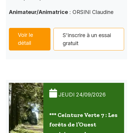
Animateur/Animatrice
: ORSINI Claudine
Voir le
S'inscrire à un essai
détail
gratuit
JEUDI 24/09/2026
*** Ceinture Verte 7 : Les
forêts de l’Ouest