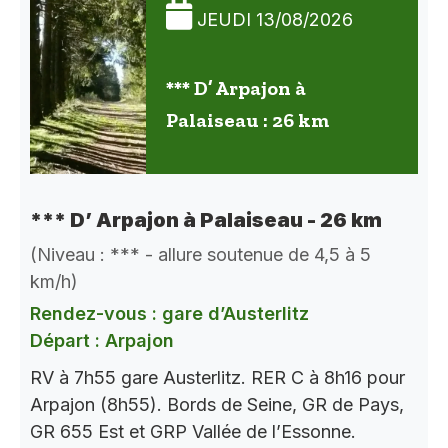
JEUDI 13/08/2026
*** D’ Arpajon à
Palaiseau : 26 km
*** D’ Arpajon à Palaiseau - 26 km
(Niveau : *** - allure soutenue de 4,5 à 5
km/h)
Rendez-vous : gare d’Austerlitz
Départ : Arpajon
RV à 7h55 gare Austerlitz. RER C à 8h16 pour
Arpajon (8h55). Bords de Seine, GR de Pays,
GR 655 Est et GRP Vallée de l’Essonne.