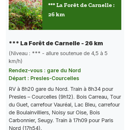
*** La Forêt de Carnelle :
26 km
*** La Forêt de Carnelle - 26 km
(Niveau : *** - allure soutenue de 4,5 à 5
km/h)
Rendez-vous : gare du Nord
Départ : Presles-Courcelles
RV à 8h20 gare du Nord. Train à 8h34 pour
Presles – Courcelles (9h12). Bois Carreau, Tour
du Guet, carrefour Vauréal, Lac Bleu, carrefour
de Boulainvilliers, Noisy sur Oise, Bois
Carbonnier, Seugy. Train à 17h09 pour Paris
Nord (17h54).