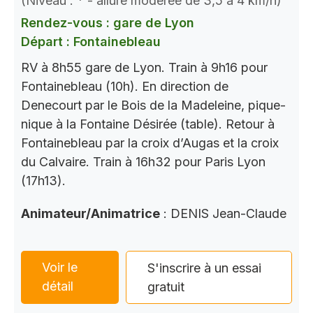
(Niveau : * - allure modérée de 3,5 à 4 km/h)
Rendez-vous : gare de Lyon
Départ : Fontainebleau
RV à 8h55 gare de Lyon. Train à 9h16 pour
Fontainebleau (10h). En direction de
Denecourt par le Bois de la Madeleine, pique-
nique à la Fontaine Désirée (table). Retour à
Fontainebleau par la croix d’Augas et la croix
du Calvaire. Train à 16h32 pour Paris Lyon
(17h13).
Animateur/Animatrice
: DENIS Jean-Claude
Voir le
S'inscrire à un essai
détail
gratuit