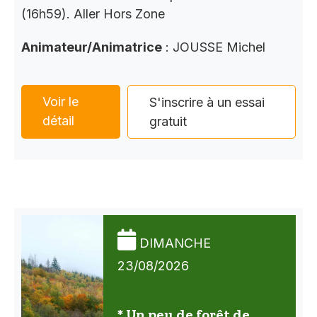
(16h59). Aller Hors Zone
Animateur/Animatrice
: JOUSSE Michel
Voir le
S'inscrire à un essai
détail
gratuit
DIMANCHE
23/08/2026
* Un peu de forêt de