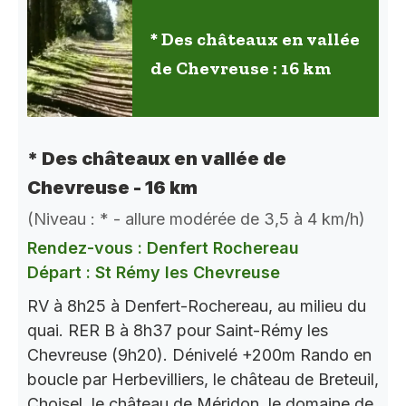
* Des châteaux en vallée
de Chevreuse : 16 km
* Des châteaux en vallée de
Chevreuse - 16 km
(Niveau : * - allure modérée de 3,5 à 4 km/h)
Rendez-vous : Denfert Rochereau
Départ : St Rémy les Chevreuse
RV à 8h25 à Denfert-Rochereau, au milieu du
quai. RER B à 8h37 pour Saint-Rémy les
Chevreuse (9h20). Dénivelé +200m Rando en
boucle par Herbevilliers, le château de Breteuil,
Choisel, le château de Méridon, le domaine de