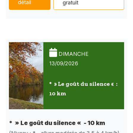
détail
gratuit
DIMANCHE
13/09/2026
* » Le goût du silence « :
10 km
* » Le goût du silence « - 10 km