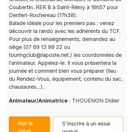
Coubertin..RER B à Saint-Rémy à 16h57 pour
Denfert-Rochereau (17h38).
Balade idéale pour les premiers pas : venez
découvrir la rando avec les adhérents du TCF.
Pour plus de renseignements, demandez au
siège (07 69 13 99 22 ou
touringclub@laposte.net.) les coordonnées de
l’animateur. Appelez-le. Il vous présentera la
journée et comment bien vous préparer (lieu
du Rendez-Vous, équipement, contenu du sac,
chaussures…)..
Animateur/Animatrice
: THOUENON Didier
Voir le
S'inscrire à un essai
détail
gratuit