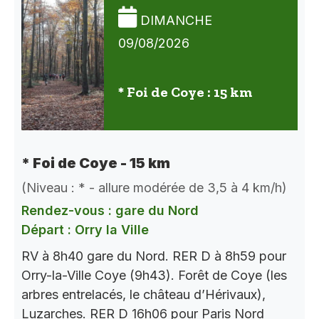
DIMANCHE
09/08/2026
* Foi de Coye : 15 km
* Foi de Coye - 15 km
(Niveau : * - allure modérée de 3,5 à 4 km/h)
Rendez-vous : gare du Nord
Départ : Orry la Ville
RV à 8h40 gare du Nord. RER D à 8h59 pour
Orry-la-Ville Coye (9h43). Forêt de Coye (les
arbres entrelacés, le château d’Hérivaux),
Luzarches. RER D 16h06 pour Paris Nord