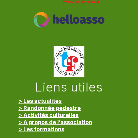
Liens utiles
> Les actualités
> Randonnée pédestre
> Activités culturelles
> A propos de l’association
> Les formations
> Mentions légales