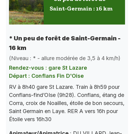
Saint-Germain : 16 km
* Un peu de forêt de Saint-Germain -
16 km
(Niveau : * - allure modérée de 3,5 à 4 km/h)
Rendez-vous : gare St Lazare
Départ : Conflans Fin D'Oise
RV à 8h40 gare St Lazare. Train à 8h59 pour
Conflans-find’OIse (9h28). Conflans, étang de
Corra, croix de Noailles, étoile de bon secours,
Saint Germain en Laye. RER A vers 16h pour
Étoile vers 16h30
Animateur/Animatrice
: DU VILLARD Jean-