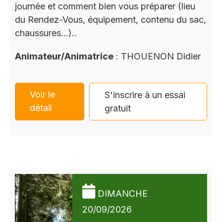
journée et comment bien vous préparer (lieu
du Rendez-Vous, équipement, contenu du sac,
chaussures…)..
Animateur/Animatrice
: THOUENON Didier
Voir le
S'inscrire à un essai
détail
gratuit
DIMANCHE
20/09/2026