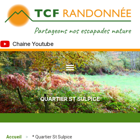
Chaine Youtube
QUARTIER ST SULPICE
Accueil
>
* Quartier St Sulpice