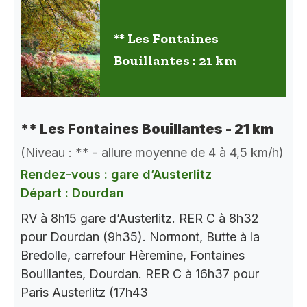
** Les Fontaines
Bouillantes : 21 km
** Les Fontaines Bouillantes - 21 km
(Niveau : ** - allure moyenne de 4 à 4,5 km/h)
Rendez-vous : gare d’Austerlitz
Départ : Dourdan
RV à 8h15 gare d’Austerlitz. RER C à 8h32
pour Dourdan (9h35). Normont, Butte à la
Bredolle, carrefour Hèremine, Fontaines
Bouillantes, Dourdan. RER C à 16h37 pour
Paris Austerlitz (17h43