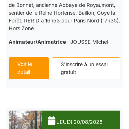
de Bonnet, ancienne Abbaye de Royaumont,
sentier de le Reine Hortense, Baillon, Coye la
Forêt. RER D à 16h53 pour Paris Nord (17h35).
Hors Zone
Animateur/Animatrice
: JOUSSE Michel
Voir le
S'inscrire à un essai
détail
gratuit
JEUDI 20/08/2026