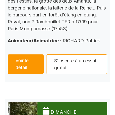
des Festins, la grotte des deux Amants, la
bergerie nationale, la laiterie de la Reine… Puis
le parcours part en forêt d’étang en étang.
Royal, non ? Rambouillet TER à 17h19 pour
Paris Montparnasse (17h53).
Animateur/Animatrice
: RICHARD Patrick
Voir le
S'inscrire à un essai
détail
gratuit
DIMANCHE