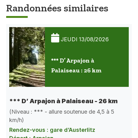
Randonnées similaires
JEUDI 13/08/2026
*** D’ Arpajon à
Palaiseau : 26 km
*** D’ Arpajon à Palaiseau - 26 km
(Niveau : *** - allure soutenue de 4,5 à 5
km/h)
Rendez-vous : gare d’Austerlitz