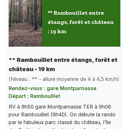
** Rambouillet entre
étangs, forêt et château
: 19 km
** Rambouillet entre étangs, forêt et
château - 19 km
(Niveau : ** - allure moyenne de 4 à 4,5 km/h)
Rendez-vous : gare Montparnasse
Départ : Rambouillet
RV à 8h50 gare Montparnasse TER à 9h06
pour Rambouillet (9h40). On débute la rando
par le fabuleux parc classé du château, l’île