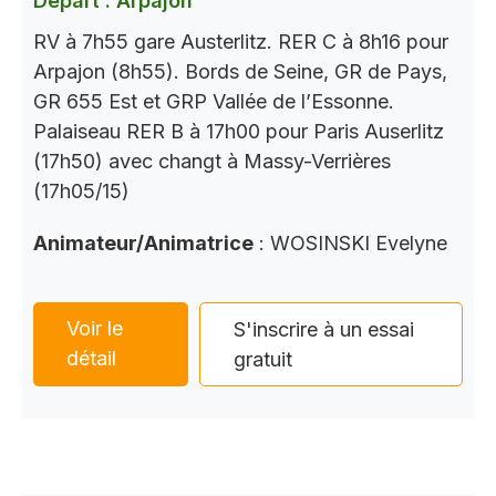
Départ : Arpajon
RV à 7h55 gare Austerlitz. RER C à 8h16 pour
Arpajon (8h55). Bords de Seine, GR de Pays,
GR 655 Est et GRP Vallée de l’Essonne.
Palaiseau RER B à 17h00 pour Paris Auserlitz
(17h50) avec changt à Massy-Verrières
(17h05/15)
Animateur/Animatrice
: WOSINSKI Evelyne
Voir le
S'inscrire à un essai
détail
gratuit