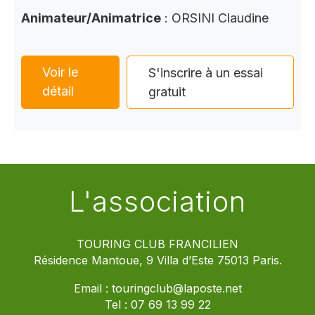
Animateur/Animatrice
: ORSINI Claudine
Voir le
S'inscrire à un essai
détail
gratuit
L'association
TOURING CLUB FRANCILIEN
Résidence Mantoue, 9 Villa d’Este 75013 Paris.
Email :
touringclub@laposte.net
Tel :
07 69 13 99 22