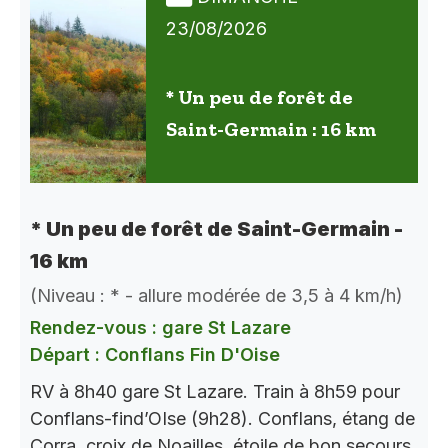
23/08/2026
* Un peu de forêt de
Saint-Germain : 16 km
* Un peu de forêt de Saint-Germain -
16 km
(Niveau : * - allure modérée de 3,5 à 4 km/h)
Rendez-vous : gare St Lazare
Départ : Conflans Fin D'Oise
RV à 8h40 gare St Lazare. Train à 8h59 pour
Conflans-find’OIse (9h28). Conflans, étang de
Corra, croix de Noailles, étoile de bon secours,