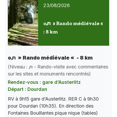
23/08/2026
oᘻ » Rando médiévale «
: 8 km
oᘻ » Rando médiévale « - 8 km
(Niveau : ᘻ - Rando-visite avec commentaires
sur les sites et monuments rencontrés)
Rendez-vous : gare d’Austerlitz
Départ : Dourdan
RV à 9h15 gare d’Austerlitz. RER C à 9h30
pour Dourdan (10h35). En direction des
Fontaines Bouillantes pique nique (tables)