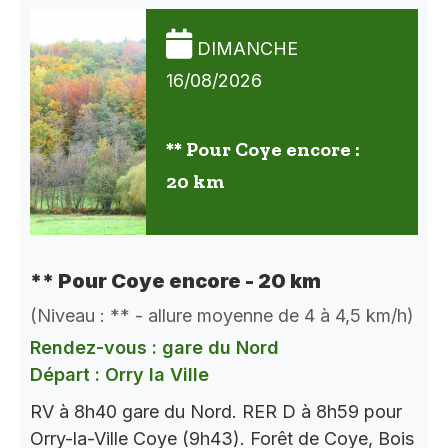
DIMANCHE
16/08/2026
** Pour Coye encore :
20 km
** Pour Coye encore - 20 km
(Niveau : ** - allure moyenne de 4 à 4,5 km/h)
Rendez-vous : gare du Nord
Départ : Orry la Ville
RV à 8h40 gare du Nord. RER D à 8h59 pour
Orry-la-Ville Coye (9h43). Forêt de Coye, Bois