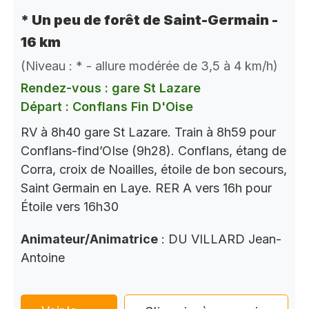
* Un peu de forêt de Saint-Germain -
16 km
(Niveau : * - allure modérée de 3,5 à 4 km/h)
Rendez-vous : gare St Lazare
Départ : Conflans Fin D'Oise
RV à 8h40 gare St Lazare. Train à 8h59 pour
Conflans-find’OIse (9h28). Conflans, étang de
Corra, croix de Noailles, étoile de bon secours,
Saint Germain en Laye. RER A vers 16h pour
Étoile vers 16h30
Animateur/Animatrice
: DU VILLARD Jean-
Antoine