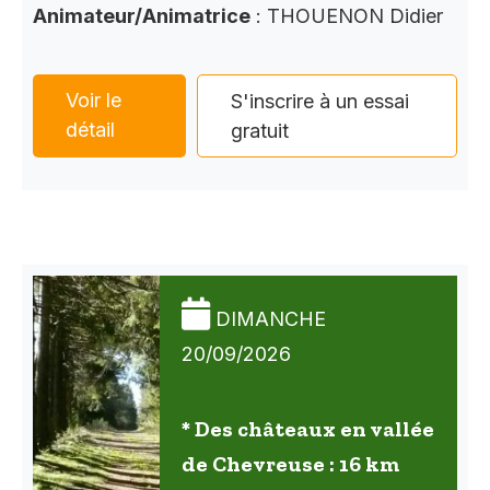
Animateur/Animatrice
: THOUENON Didier
Voir le
S'inscrire à un essai
détail
gratuit
DIMANCHE
20/09/2026
* Des châteaux en vallée
de Chevreuse : 16 km