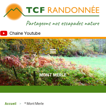
Chaine Youtube
MONT MERLE
Accueil
>
* Mont Merle