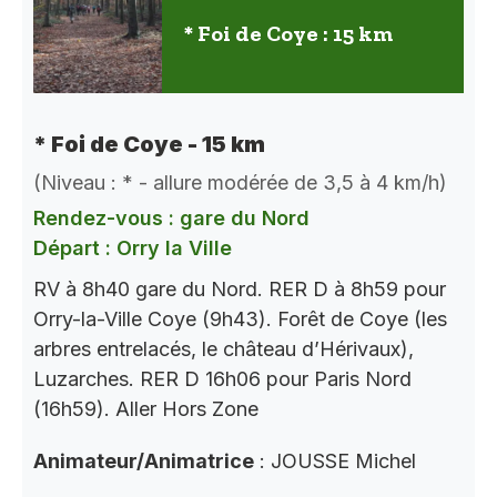
* Foi de Coye : 15 km
* Foi de Coye - 15 km
(Niveau : * - allure modérée de 3,5 à 4 km/h)
Rendez-vous : gare du Nord
Départ : Orry la Ville
RV à 8h40 gare du Nord. RER D à 8h59 pour
Orry-la-Ville Coye (9h43). Forêt de Coye (les
arbres entrelacés, le château d’Hérivaux),
Luzarches. RER D 16h06 pour Paris Nord
(16h59). Aller Hors Zone
Animateur/Animatrice
: JOUSSE Michel