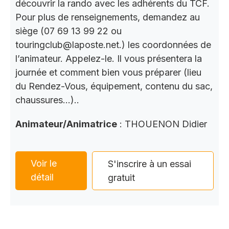
découvrir la rando avec les adhérents du TCF.
Pour plus de renseignements, demandez au
siège (07 69 13 99 22 ou
touringclub@laposte.net.) les coordonnées de
l’animateur. Appelez-le. Il vous présentera la
journée et comment bien vous préparer (lieu
du Rendez-Vous, équipement, contenu du sac,
chaussures…)..
Animateur/Animatrice
: THOUENON Didier
Voir le
S'inscrire à un essai
détail
gratuit