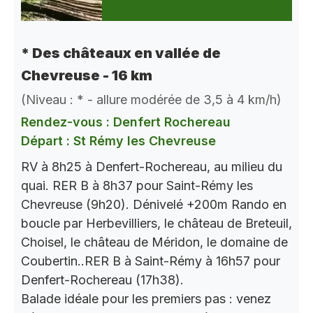
* Des châteaux en vallée de
Chevreuse - 16 km
(Niveau : * - allure modérée de 3,5 à 4 km/h)
Rendez-vous : Denfert Rochereau
Départ : St Rémy les Chevreuse
RV à 8h25 à Denfert-Rochereau, au milieu du
quai. RER B à 8h37 pour Saint-Rémy les
Chevreuse (9h20). Dénivelé +200m Rando en
boucle par Herbevilliers, le château de Breteuil,
Choisel, le château de Méridon, le domaine de
Coubertin..RER B à Saint-Rémy à 16h57 pour
Denfert-Rochereau (17h38).
Balade idéale pour les premiers pas : venez