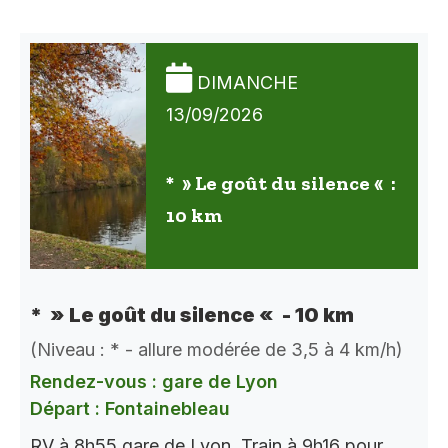
DIMANCHE
13/09/2026
* » Le goût du silence « :
10 km
* » Le goût du silence « - 10 km
(Niveau : * - allure modérée de 3,5 à 4 km/h)
Rendez-vous : gare de Lyon
Départ : Fontainebleau
RV à 8h55 gare de Lyon. Train à 9h16 pour