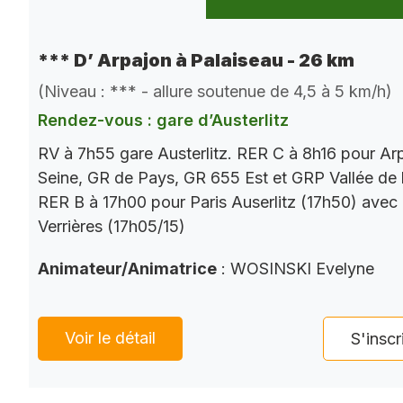
*** D’ Arpajon à Palaiseau - 26 km
(Niveau : *** - allure soutenue de 4,5 à 5 km/h)
Rendez-vous : gare d’Austerlitz
RV à 7h55 gare Austerlitz. RER C à 8h16 pour Ar
Seine, GR de Pays, GR 655 Est et GRP Vallée de 
RER B à 17h00 pour Paris Auserlitz (17h50) avec
Verrières (17h05/15)
Animateur/Animatrice
: WOSINSKI Evelyne
Voir le détail
S'inscr