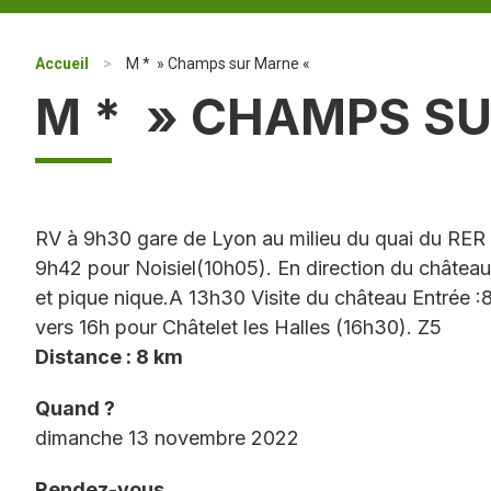
Accueil
>
M * » Champs sur Marne «
M * » CHAMPS S
RV à 9h30 gare de Lyon au milieu du quai du RER 
9h42 pour Noisiel(10h05). En direction du châtea
et pique nique.A 13h30 Visite du château Entrée :8
vers 16h pour Châtelet les Halles (16h30). Z5
Distance : 8 km
Quand ?
dimanche 13 novembre 2022
Rendez-vous