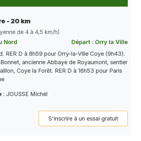
e - 20 km
oyenne de 4 à 4,5 km/h)
u Nord
Départ : Orry la Ville
. RER D à 8h59 pour Orry-la-Ville Coye (9h43).
 Bonnet, ancienne Abbaye de Royaumont, sentier
aillon, Coye la Forêt. RER D à 16h53 pour Paris
ne
e
: JOUSSE Michel
S'inscrire à un essai gratuit