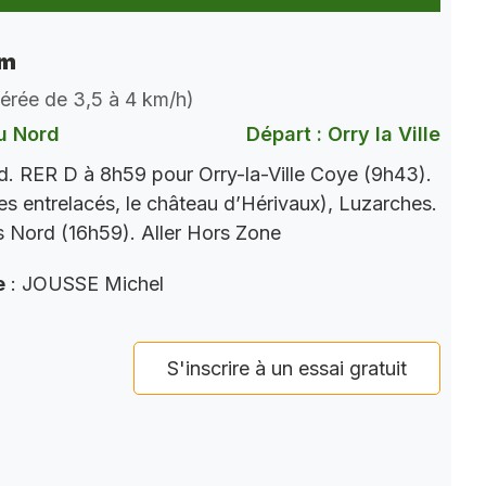
km
dérée de 3,5 à 4 km/h)
u Nord
Départ : Orry la Ville
. RER D à 8h59 pour Orry-la-Ville Coye (9h43).
es entrelacés, le château d’Hérivaux), Luzarches.
 Nord (16h59). Aller Hors Zone
e
: JOUSSE Michel
S'inscrire à un essai gratuit