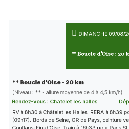
DIMANCHE 09/08/2
** Boucle d’Oise : 20
** Boucle d’Oise - 20 km
(Niveau : ** - allure moyenne de 4 à 4,5 km/h)
Rendez-vous : Chatelet les halles
Dép
RV à 8h30 à Châtelet les Halles. RERA à 8h39 p
(09h17). Bords de Seine, GR de Pays, ceinture ver
Conflans-Fin-d’Oise. Train à 16h33 pour Paris St