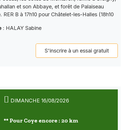
auhallan et son Abbaye, et forêt de Palaiseau
e. RER B à 17h10 pour Châtelet-les-Halles (18h10
e
: HALAY Sabine
S'inscrire à un essai gratuit
DIMANCHE 16/08/2026
** Pour Coye encore : 20 km