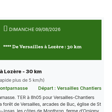
DIMANCHE 09/08/2026
**** De Versailles à Lozère : 30 km
 à Lozère - 30 km
 rapide plus de 5 km/h)
Montparnasse
Départ : Versailles Chantiers
nasse. TER à 8h05 pour Versailles-Chantiers
a forêt de Versailles, arcades de Buc, église de St
Josas, les côtes de Montbron, ferme d’Orsigny,