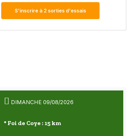
S'inscrire à 2 sorties d'essais
DIMANCHE 09/08/2026
* Foi de Coye : 15 km