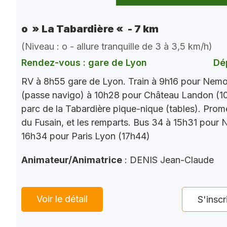
o » La Tabardière « - 7 km
(Niveau : o - allure tranquille de 3 à 3,5 km/h)
Rendez-vous : gare de Lyon
Dé
RV à 8h55 gare de Lyon. Train à 9h16 pour Nemo
(passe navigo) à 10h28 pour Château Landon (10
parc de la Tabardière pique-nique (tables). Prom
du Fusain, et les remparts. Bus 34 à 15h31 pour 
16h34 pour Paris Lyon (17h44)
Animateur/Animatrice
: DENIS Jean-Claude
Voir le détail
S'inscr