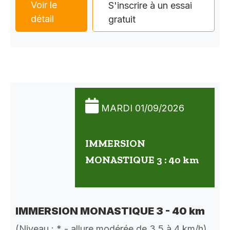
Voir le
S'inscrire à un essai
détail
gratuit
MARDI 01/09/2026
IMMERSION
MONASTIQUE 3 : 40 km
IMMERSION MONASTIQUE 3 - 40 km
(Niveau : * - allure modérée de 3,5 à 4 km/h)