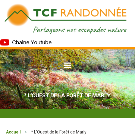
Chaine Youtube
* L’OUEST DE LA FORÊT DE MARLY
Accueil
>
* L’Ouest de la Forêt de Marly