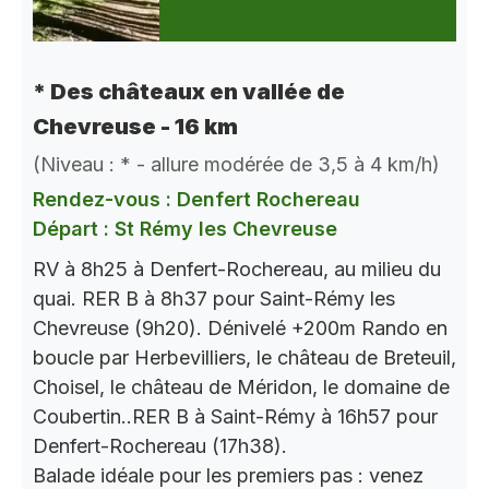
* Des châteaux en vallée de
Chevreuse - 16 km
(Niveau : * - allure modérée de 3,5 à 4 km/h)
Rendez-vous : Denfert Rochereau
Départ : St Rémy les Chevreuse
RV à 8h25 à Denfert-Rochereau, au milieu du
quai. RER B à 8h37 pour Saint-Rémy les
Chevreuse (9h20). Dénivelé +200m Rando en
boucle par Herbevilliers, le château de Breteuil,
Choisel, le château de Méridon, le domaine de
Coubertin..RER B à Saint-Rémy à 16h57 pour
Denfert-Rochereau (17h38).
Balade idéale pour les premiers pas : venez