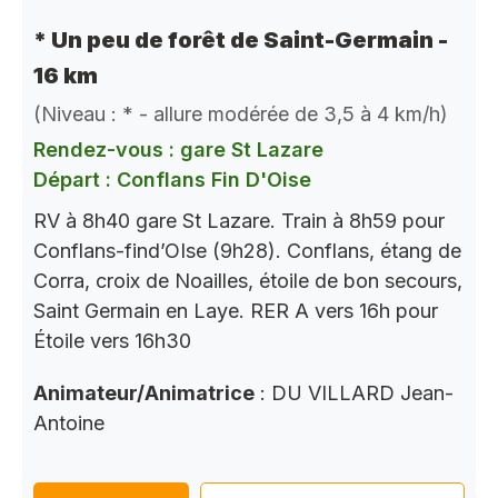
* Un peu de forêt de Saint-Germain -
16 km
(Niveau : * - allure modérée de 3,5 à 4 km/h)
Rendez-vous : gare St Lazare
Départ : Conflans Fin D'Oise
RV à 8h40 gare St Lazare. Train à 8h59 pour
Conflans-find’OIse (9h28). Conflans, étang de
Corra, croix de Noailles, étoile de bon secours,
Saint Germain en Laye. RER A vers 16h pour
Étoile vers 16h30
Animateur/Animatrice
: DU VILLARD Jean-
Antoine