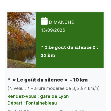
DIMANCHE
13/09/2026
* » Le goût du silence « :
10 km
* » Le goût du silence « - 10 km
(Niveau : * - allure modérée de 3,5 à 4 km/h)
Rendez-vous : gare de Lyon
Départ : Fontainebleau