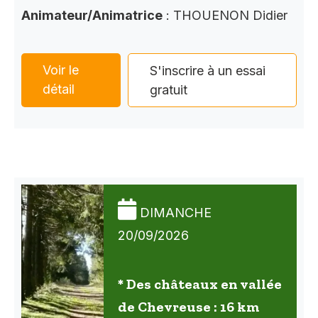
Animateur/Animatrice
: THOUENON Didier
Voir le
S'inscrire à un essai
détail
gratuit
DIMANCHE
20/09/2026
* Des châteaux en vallée
de Chevreuse : 16 km