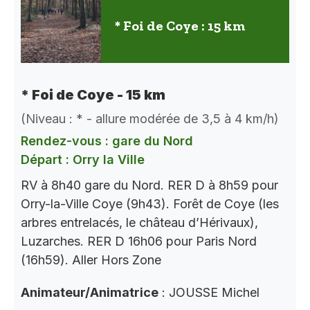
* Foi de Coye : 15 km
* Foi de Coye - 15 km
(Niveau : * - allure modérée de 3,5 à 4 km/h)
Rendez-vous : gare du Nord
Départ : Orry la Ville
RV à 8h40 gare du Nord. RER D à 8h59 pour
Orry-la-Ville Coye (9h43). Forêt de Coye (les
arbres entrelacés, le château d’Hérivaux),
Luzarches. RER D 16h06 pour Paris Nord
(16h59). Aller Hors Zone
Animateur/Animatrice
: JOUSSE Michel