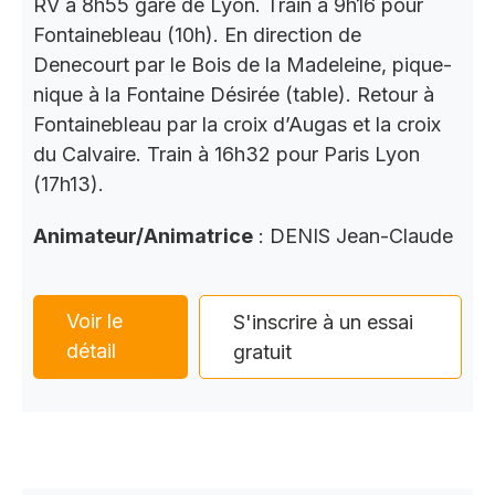
RV à 8h55 gare de Lyon. Train à 9h16 pour
Fontainebleau (10h). En direction de
Denecourt par le Bois de la Madeleine, pique-
nique à la Fontaine Désirée (table). Retour à
Fontainebleau par la croix d’Augas et la croix
du Calvaire. Train à 16h32 pour Paris Lyon
(17h13).
Animateur/Animatrice
: DENIS Jean-Claude
Voir le
S'inscrire à un essai
détail
gratuit