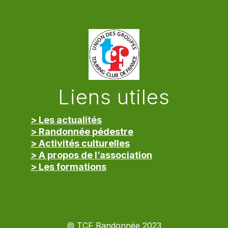
Liens utiles
> Les actualités
> Randonnée pédestre
> Activités culturelles
> A propos de l’association
> Les formations
> Mentions légales
© TCF Randonnée 2023