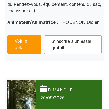
du Rendez-Vous, équipement, contenu du sac,
chaussures…)..
Animateur/Animatrice
: THOUENON Didier
Voir le
S'inscrire à un essai
détail
gratuit
DIMANCHE
20/09/2026