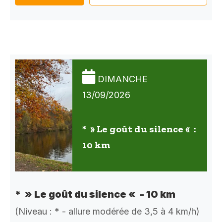
DIMANCHE
13/09/2026
* » Le goût du silence « :
10 km
* » Le goût du silence « - 10 km
(Niveau : * - allure modérée de 3,5 à 4 km/h)