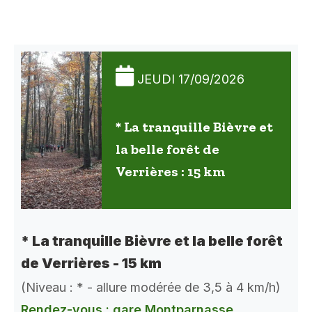
JEUDI 17/09/2026
* La tranquille Bièvre et
la belle forêt de
Verrières : 15 km
* La tranquille Bièvre et la belle forêt
de Verrières - 15 km
(Niveau : * - allure modérée de 3,5 à 4 km/h)
Rendez-vous : gare Montparnasse