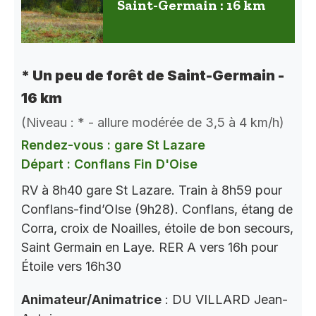
Saint-Germain : 16 km
* Un peu de forêt de Saint-Germain -
16 km
(Niveau : * - allure modérée de 3,5 à 4 km/h)
Rendez-vous : gare St Lazare
Départ : Conflans Fin D'Oise
RV à 8h40 gare St Lazare. Train à 8h59 pour
Conflans-find’OIse (9h28). Conflans, étang de
Corra, croix de Noailles, étoile de bon secours,
Saint Germain en Laye. RER A vers 16h pour
Étoile vers 16h30
Animateur/Animatrice
: DU VILLARD Jean-