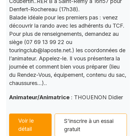
Coubertin..RER B à Saint-Rémy à 16h57 pour
Denfert-Rochereau (17h38).
Balade idéale pour les premiers pas : venez
découvrir la rando avec les adhérents du TCF.
Pour plus de renseignements, demandez au
siège (07 69 13 99 22 ou
touringclub@laposte.net.) les coordonnées de
l’animateur. Appelez-le. Il vous présentera la
journée et comment bien vous préparer (lieu
du Rendez-Vous, équipement, contenu du sac,
chaussures…)..
Animateur/Animatrice
: THOUENON Didier
Voir le
S'inscrire à un essai
détail
gratuit