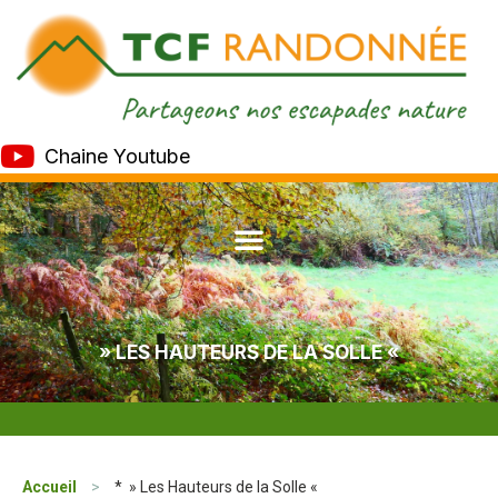
Chaine Youtube
» LES HAUTEURS DE LA SOLLE «
Accueil
>
* » Les Hauteurs de la Solle «