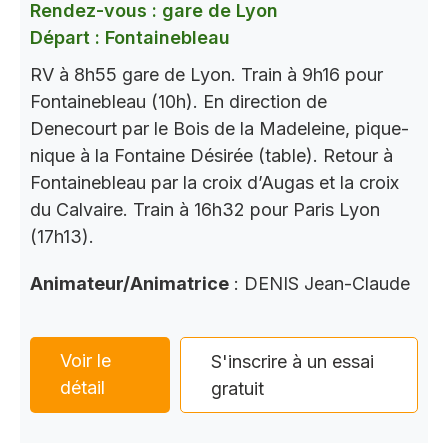
Rendez-vous : gare de Lyon
Départ : Fontainebleau
RV à 8h55 gare de Lyon. Train à 9h16 pour
Fontainebleau (10h). En direction de
Denecourt par le Bois de la Madeleine, pique-
nique à la Fontaine Désirée (table). Retour à
Fontainebleau par la croix d’Augas et la croix
du Calvaire. Train à 16h32 pour Paris Lyon
(17h13).
Animateur/Animatrice
: DENIS Jean-Claude
Voir le
S'inscrire à un essai
détail
gratuit