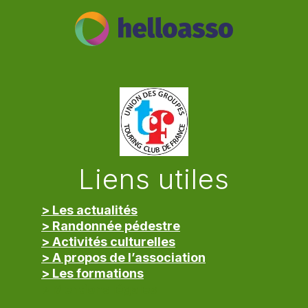
Liens utiles
> Les actualités
> Randonnée pédestre
> Activités culturelles
> A propos de l’association
> Les formations
> Mentions légales