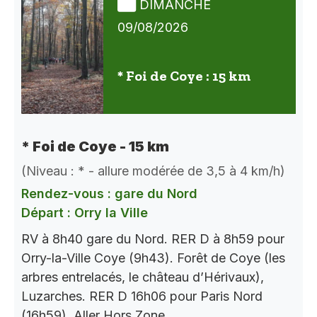
DIMANCHE
09/08/2026
* Foi de Coye : 15 km
* Foi de Coye - 15 km
(Niveau : * - allure modérée de 3,5 à 4 km/h)
Rendez-vous : gare du Nord
Départ : Orry la Ville
RV à 8h40 gare du Nord. RER D à 8h59 pour
Orry-la-Ville Coye (9h43). Forêt de Coye (les
arbres entrelacés, le château d’Hérivaux),
Luzarches. RER D 16h06 pour Paris Nord
(16h59). Aller Hors Zone