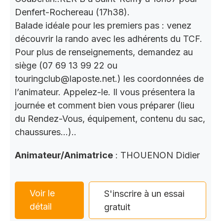
Denfert-Rochereau (17h38).
Balade idéale pour les premiers pas : venez
découvrir la rando avec les adhérents du TCF.
Pour plus de renseignements, demandez au
siège (07 69 13 99 22 ou
touringclub@laposte.net.) les coordonnées de
l’animateur. Appelez-le. Il vous présentera la
journée et comment bien vous préparer (lieu
du Rendez-Vous, équipement, contenu du sac,
chaussures…)..
Animateur/Animatrice
: THOUENON Didier
Voir le
S'inscrire à un essai
détail
gratuit