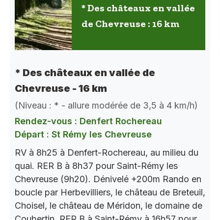
* Des châteaux en vallée
de Chevreuse : 16 km
* Des châteaux en vallée de
Chevreuse - 16 km
(Niveau : * - allure modérée de 3,5 à 4 km/h)
Rendez-vous : Denfert Rochereau
Départ : St Rémy les Chevreuse
RV à 8h25 à Denfert-Rochereau, au milieu du
quai. RER B à 8h37 pour Saint-Rémy les
Chevreuse (9h20). Dénivelé +200m Rando en
boucle par Herbevilliers, le château de Breteuil,
Choisel, le château de Méridon, le domaine de
Coubertin..RER B à Saint-Rémy à 16h57 pour