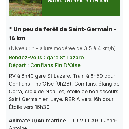
Saint-Germain : 16 km
* Un peu de forêt de Saint-Germain -
16 km
(Niveau : * - allure modérée de 3,5 à 4 km/h)
Rendez-vous : gare St Lazare
Départ : Conflans Fin D'Oise
RV à 8h40 gare St Lazare. Train à 8h59 pour
Conflans-find’OIse (9h28). Conflans, étang de
Corra, croix de Noailles, étoile de bon secours,
Saint Germain en Laye. RER A vers 16h pour
Étoile vers 16h30
Animateur/Animatrice
: DU VILLARD Jean-
Antoine