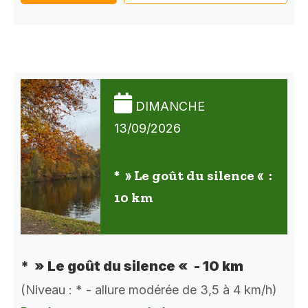
DIMANCHE
13/09/2026
* » Le goût du silence « :
10 km
* » Le goût du silence « - 10 km
(Niveau : * - allure modérée de 3,5 à 4 km/h)