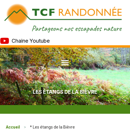
Chaine Youtube
LES ÉTANGS DE LA BIÈVRE
Accueil
>
* Les étangs de la Bièvre