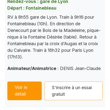
Rendez-vous : gare de Lyon
Départ : Fontainebleau
RV à 8h55 gare de Lyon. Train à 9h16 pour
Fontainebleau (10h). En direction de
Denecourt par le Bois de la Madeleine, pique-
nique à la Fontaine Désirée (table). Retour à
Fontainebleau par la croix d’Augas et la croix
du Calvaire. Train à 16h32 pour Paris Lyon
(17h13).
Animateur/Animatrice
: DENIS Jean-Claude
Voir le
S'inscrire à un essai
détail
gratuit