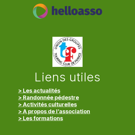
Liens utiles
> Les actualités
> Randonnée pédestre
> Activités culturelles
> A propos de l’association
> Les formations
> Mentions légales