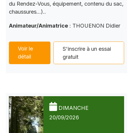
du Rendez-Vous, équipement, contenu du sac,
chaussures…)..
Animateur/Animatrice
: THOUENON Didier
Voir le
S'inscrire à un essai
détail
gratuit
DIMANCHE
20/09/2026