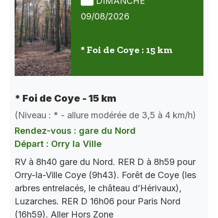
DIMANCHE
09/08/2026
* Foi de Coye : 15 km
* Foi de Coye - 15 km
(Niveau : * - allure modérée de 3,5 à 4 km/h)
Rendez-vous : gare du Nord
Départ : Orry la Ville
RV à 8h40 gare du Nord. RER D à 8h59 pour
Orry-la-Ville Coye (9h43). Forêt de Coye (les
arbres entrelacés, le château d’Hérivaux),
Luzarches. RER D 16h06 pour Paris Nord
(16h59). Aller Hors Zone