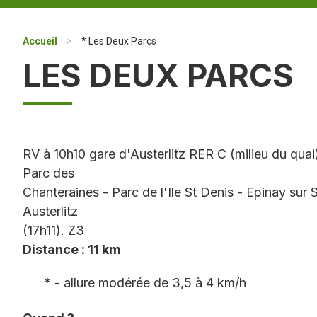
Accueil
>
* Les Deux Parcs
LES DEUX PARCS
RV à 10h10 gare d'Austerlitz RER C (milieu du quai)
Parc des
Chanteraines - Parc de l'Ile St Denis - Epinay sur
Austerlitz
(17h11). Z3
Distance : 11 km
* - allure modérée de 3,5 à 4 km/h