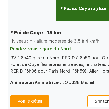
* Foi de Coye : 15 km
* Foi de Coye - 15 km
(Niveau : * - allure modérée de 3,5 à 4 km/h)
Rendez-vous : gare du Nord
RV à 8h40 gare du Nord. RER D à 8h59 pour Orry
Forêt de Coye (les arbres entrelacés, le château
RER D 16h06 pour Paris Nord (16h59). Aller Hor
Animateur/Animatrice
: JOUSSE Michel
Voir le détail
S'inscr