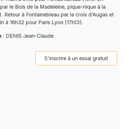
par le Bois de la Madeleine, pique-nique à la
). Retour à Fontainebleau par la croix d’Augas et
ain à 16h32 pour Paris Lyon (17h13).
e
: DENIS Jean-Claude
S'inscrire à un essai gratuit