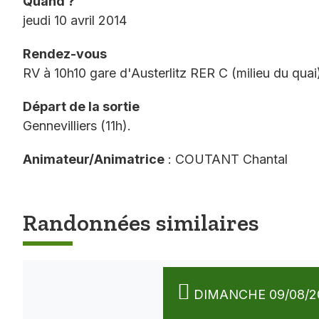
Quand ?
jeudi 10 avril 2014
Rendez-vous
RV à 10h10 gare d'Austerlitz RER C (milieu du quai
Départ de la sortie
Gennevilliers (11h).
Animateur/Animatrice
: COUTANT Chantal
Randonnées similaires
DIMANCHE 09/08/2