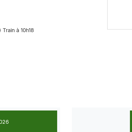
) Train à 10h18
026