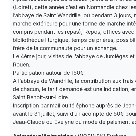
(Loiret), cette année c’est en Normandie chez le
l’abbaye de Saint Wandrille, où pendant 3 jours, 
marche extérieure pour une forme de marche intér
compris pendant les repas), Repos, offices ave
bibliothèque liturgique, temps de prières, possibil
frère de la communauté pour un échange.
Le 4ème jour, visites de l’abbaye de Jumièges et
Rouen.
Participation autour de 150€
A l’abbaye de Wandrille, la contribution aux frais
de chacun, le tarif demandé est une indication,
Saint Benoit-sur-Loire.
Inscription par mail ou téléphone auprès de Jea
avant le 31 juillet, suivi d’un acompte de 50€ pour
Jeau-Claude ou Evelyne du mode de paiement a