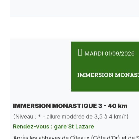
MARDI 01/09/2026
IMMERSION MONASTI
IMMERSION MONASTIQUE 3 - 40 km
(Niveau : * - allure modérée de 3,5 à 4 km/h)
Rendez-vous : gare St Lazare
Après les abbayes de Cîteaux (Côte d’Or) et de S