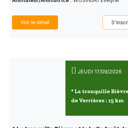
Animateur/Animatrice
: WOSINSKI Evelyne
Voir le détail
S'inscr
JEUDI 17/09/2026
* La tranquille Bièvre
de Verrières : 15 km