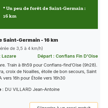
* Un peu de forêt de Saint-Germain :
16 km
de Saint-Germain - 16 km
dérée de 3,5 à 4 km/h)
t Lazare
Départ : Conflans Fin D'Oise
re. Train à 8h59 pour Conflans-find’OIse (9h28).
a, croix de Noailles, étoile de bon secours, Saint
 vers 16h pour Étoile vers 16h30
e
: DU VILLARD Jean-Antoine