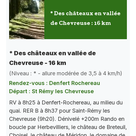
* Des châteaux en vallée
de Chevreuse : 16 km
* Des châteaux en vallée de
Chevreuse - 16 km
(Niveau : * - allure modérée de 3,5 à 4 km/h)
Rendez-vous : Denfert Rochereau
Départ : St Rémy les Chevreuse
RV à 8h25 à Denfert-Rochereau, au milieu du
quai. RER B à 8h37 pour Saint-Rémy les
Chevreuse (9h20). Dénivelé +200m Rando en
boucle par Herbevilliers, le château de Breteuil,
Choisel, le château de Méridon, le domaine de