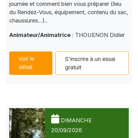
journée et comment bien vous préparer (lieu
du Rendez-Vous, équipement, contenu du sac,
chaussures…)..
Animateur/Animatrice
: THOUENON Didier
Voir le
S'inscrire à un essai
détail
gratuit
DIMANCHE
20/09/2026