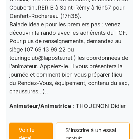
Coubertin..RER B à Saint-Rémy à 16h57 pour
Denfert-Rochereau (17h38).
Balade idéale pour les premiers pas : venez
découvrir la rando avec les adhérents du TCF.
Pour plus de renseignements, demandez au
siège (07 69 13 99 22 ou
touringclub@laposte.net.) les coordonnées de
l’animateur. Appelez-le. Il vous présentera la
journée et comment bien vous préparer (lieu
du Rendez-Vous, équipement, contenu du sac,
chaussures…)..
Animateur/Animatrice
: THOUENON Didier
Voir le
S'inscrire à un essai
détail
gratuit