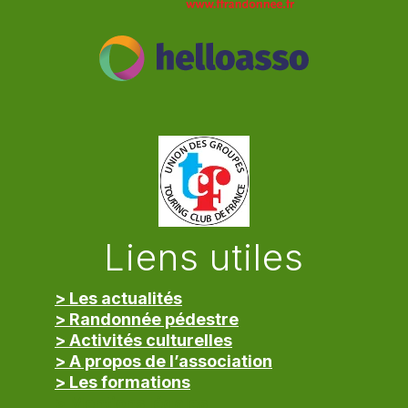
Liens utiles
> Les actualités
> Randonnée pédestre
> Activités culturelles
> A propos de l’association
> Les formations
> Mentions légales