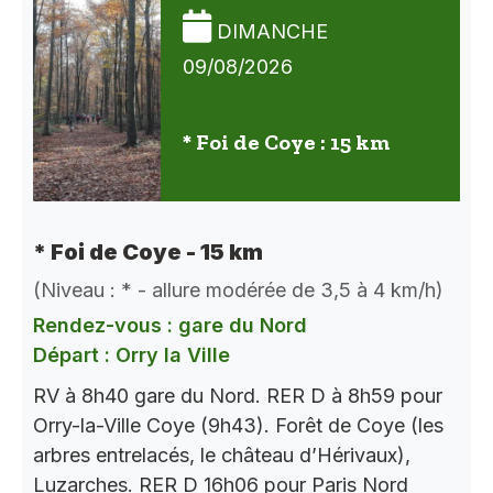
DIMANCHE
09/08/2026
* Foi de Coye : 15 km
* Foi de Coye - 15 km
(Niveau : * - allure modérée de 3,5 à 4 km/h)
Rendez-vous : gare du Nord
Départ : Orry la Ville
RV à 8h40 gare du Nord. RER D à 8h59 pour
Orry-la-Ville Coye (9h43). Forêt de Coye (les
arbres entrelacés, le château d’Hérivaux),
Luzarches. RER D 16h06 pour Paris Nord