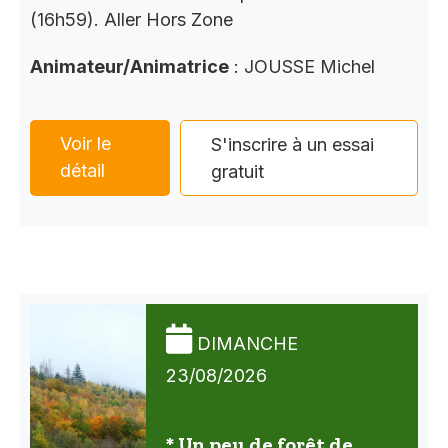
(16h59). Aller Hors Zone
Animateur/Animatrice
: JOUSSE Michel
Voir le
S'inscrire à un essai
détail
gratuit
DIMANCHE
23/08/2026
* Un peu de forêt de