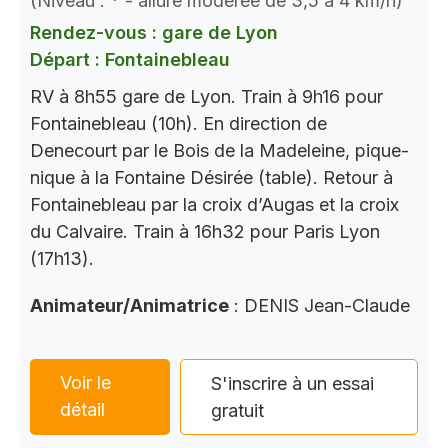
(Niveau : * - allure modérée de 3,5 à 4 km/h)
Rendez-vous : gare de Lyon
Départ : Fontainebleau
RV à 8h55 gare de Lyon. Train à 9h16 pour
Fontainebleau (10h). En direction de
Denecourt par le Bois de la Madeleine, pique-
nique à la Fontaine Désirée (table). Retour à
Fontainebleau par la croix d’Augas et la croix
du Calvaire. Train à 16h32 pour Paris Lyon
(17h13).
Animateur/Animatrice
: DENIS Jean-Claude
Voir le
S'inscrire à un essai
détail
gratuit