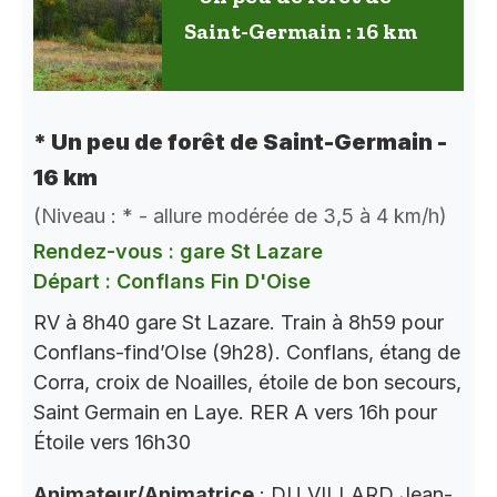
Saint-Germain : 16 km
* Un peu de forêt de Saint-Germain -
16 km
(Niveau : * - allure modérée de 3,5 à 4 km/h)
Rendez-vous : gare St Lazare
Départ : Conflans Fin D'Oise
RV à 8h40 gare St Lazare. Train à 8h59 pour
Conflans-find’OIse (9h28). Conflans, étang de
Corra, croix de Noailles, étoile de bon secours,
Saint Germain en Laye. RER A vers 16h pour
Étoile vers 16h30
Animateur/Animatrice
: DU VILLARD Jean-