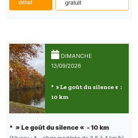
détail
gratuit
DIMANCHE
13/09/2026
* » Le goût du silence « :
10 km
* » Le goût du silence « - 10 km